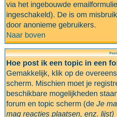
via het ingebouwde emailformulie
ingeschakeld). De is om misbrui
door anonieme gebruikers.
Naar boven
Pos
Hoe post ik een topic in een f
Gemakkelijk, klik op de overeen
scherm. Mischien moet je registr
beschikbare mogelijkheden staan
forum en topic scherm (de
Je ma
mag reacties plaatsen, enz.
lijst)