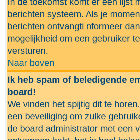
In de toekomst komt er een lijst 
berichten systeem. Als je momen
berichten ontvangti nformeer dan
mogelijkheid om een gebruiker te
versturen.
Naar boven
Ik heb spam of beledigende em
board!
We vinden het spijtig dit te horen
een beveiliging om zulke gebruik
de board administrator met een v