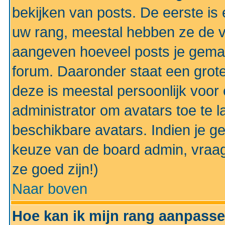
bekijken van posts. De eerste i
uw rang, meestal hebben ze de vo
aangeven hoeveel posts je gemaa
forum. Daaronder staat een grote
deze is meestal persoonlijk voor 
administrator om avatars toe te 
beschikbare avatars. Indien je g
keuze van de board admin, vraag
ze goed zijn!)
Naar boven
Hoe kan ik mijn rang aanpass