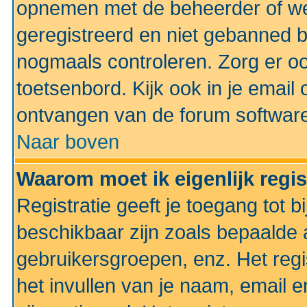
opnemen met de beheerder of web
geregistreerd en niet gebanned b
nogmaals controleren. Zorg er oo
toetsenbord. Kijk ook in je email 
ontvangen van de forum softwar
Naar boven
Waarom moet ik eigenlijk regi
Registratie geeft je toegang tot 
beschikbaar zijn zoals bepaalde 
gebruikersgroepen, enz. Het regi
het invullen van je naam, email