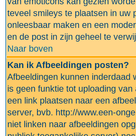
van emoticons kan gezien worden 
teveel smileys te plaatsen in uw
onleesbaar maken en een modera
en de post in zijn geheel te verwi
Naar boven
Kan ik Afbeeldingen posten?
Afbeeldingen kunnen inderdaad w
is geen funktie tot uploading va
een link plaatsen naar een afbee
server, bvb. http://www.een-ongek
niet linken naar afbeeldingen op