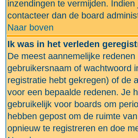
inzendingen te vermijden. Indien
contacteer dan de board administ
Naar boven
Ik was in het verleden geregis
De meest aannemelijke redenen hi
gebruikersnaam of wachtwoord ing
registratie hebt gekregen) of de 
voor een bepaalde redenen. Je he
gebruikelijk voor boards om perio
hebben gepost om de ruimte van
opnieuw te registreren en doe m