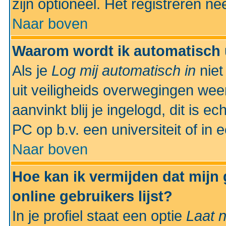
zijn optioneel. Het registreren nee
Naar boven
Waarom wordt ik automatisch 
Als je
Log mij automatisch in
niet
uit veiligheids overwegingen weer
aanvinkt blij je ingelogd, dit is e
PC op b.v. een universiteit of in 
Naar boven
Hoe kan ik vermijden dat mijn
online gebruikers lijst?
In je profiel staat een optie
Laat n