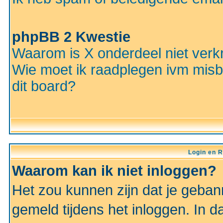
phpBB 2 Kwestie
Waarom is X onderdeel niet verkr
Wie moet ik raadplegen ivm misbr
dit board?
Login en R
Waarom kan ik niet inloggen?
Het zou kunnen zijn dat je gebann
gemeld tijdens het inloggen. In d