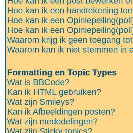
Hoe kan ik een post bewerken o
Hoe kan ik een handtekening to
Hoe kan ik een Opiniepeiling(pol
Hoe kan ik een Opiniepeiling(pol
Waarom krijg ik geen toegang to
Waarom kan ik niet stemmen in ee
Formatting en Topic Types
Wat is BBCode?
Kan ik HTML gebruiken?
Wat zijn Smileys?
Kan ik Afbeeldingen posten?
Wat zijn mededelingen?
Wat zijn Sticky topics?