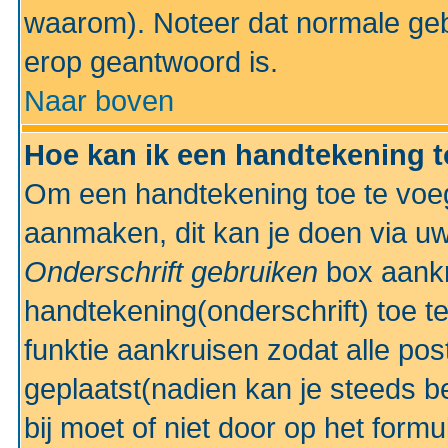
waarom). Noteer dat normale ge
erop geantwoord is.
Naar boven
Hoe kan ik een handtekening 
Om een handtekening toe te voeg
aanmaken, dit kan je doen via uw
Onderschrift gebruiken
box aankr
handtekening(onderschrift) toe t
funktie aankruisen zodat alle po
geplaatst(nadien kan je steeds be
bij moet of niet door op het formu