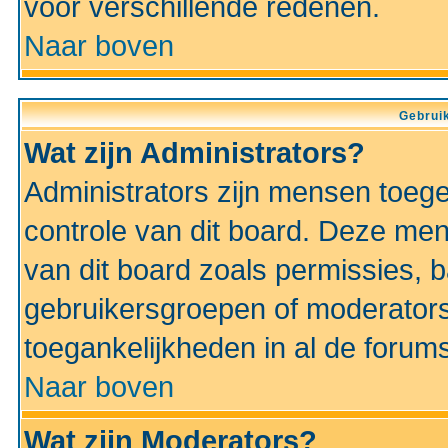
voor verschillende redenen.
Naar boven
Gebruik
Wat zijn Administrators?
Administrators zijn mensen toeg
controle van dit board. Deze men
van dit board zoals permissies,
gebruikersgroepen of moderators
toegankelijkheden in al de forum
Naar boven
Wat zijn Moderators?