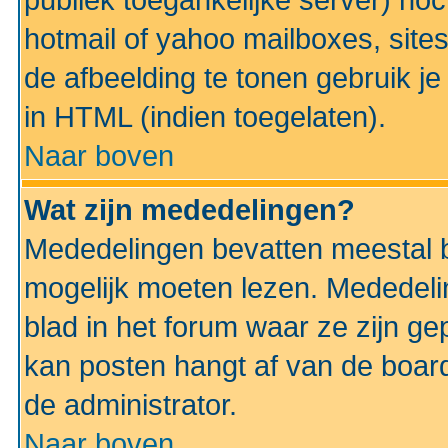
publiek toegankelijke server) no
hotmail of yahoo mailboxes, site
de afbeelding te tonen gebruik je 
in HTML (indien toegelaten).
Naar boven
Wat zijn mededelingen?
Mededelingen bevatten meestal be
mogelijk moeten lezen. Mededeli
blad in het forum waar ze zijn ge
kan posten hangt af van de boardi
de administrator.
Naar boven