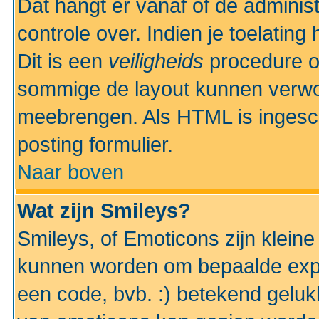
Dat hangt er vanaf of de administr
controle over. Indien je toelatin
Dit is een
veiligheids
procedure o
sommige de layout kunnen verwo
meebrengen. Als HTML is ingesch
posting formulier.
Naar boven
Wat zijn Smileys?
Smileys, of Emoticons zijn kleine
kunnen worden om bepaalde expr
een code, bvb. :) betekend gelukki