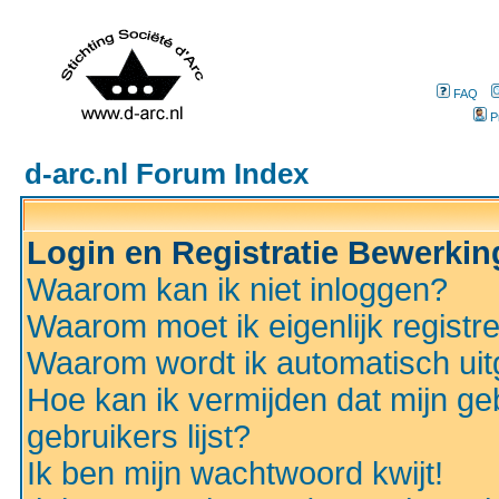
FAQ
P
d-arc.nl Forum Index
Login en Registratie Bewerki
Waarom kan ik niet inloggen?
Waarom moet ik eigenlijk registr
Waarom wordt ik automatisch ui
Hoe kan ik vermijden dat mijn ge
gebruikers lijst?
Ik ben mijn wachtwoord kwijt!