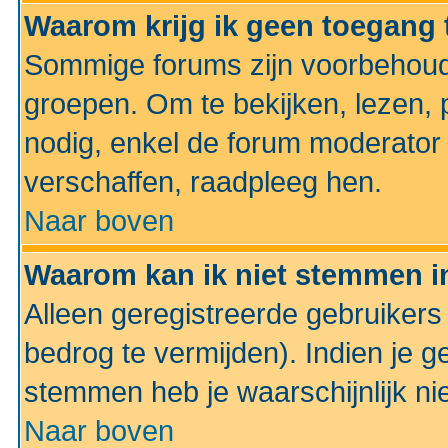
Waarom krijg ik geen toegang 
Sommige forums zijn voorbehoud
groepen. Om te bekijken, lezen, p
nodig, enkel de forum moderato
verschaffen, raadpleeg hen.
Naar boven
Waarom kan ik niet stemmen in
Alleen geregistreerde gebruiker
bedrog te vermijden). Indien je g
stemmen heb je waarschijnlijk ni
Naar boven