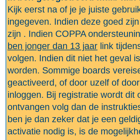
Kijk eerst na of je je juiste geb
ingegeven. Indien deze goed zij
zijn . Indien COPPA ondersteunin
ben jonger dan 13 jaar
link tijden
volgen. Indien dit niet het geval
worden. Sommige boards vereisen
geactiveerd, of door uzelf of doo
inloggen. Bij registratie wordt di
ontvangen volg dan de instruktie
ben je dan zeker dat je een gel
activatie nodig is, is de mogelij