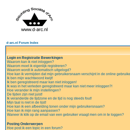
d-arc.nl Forum Index
Login en Registratie Bewerkingen
Waarom kan ik niet inloggen?
Waarom moet ik eigenlijk registreren?
Waarom wordt ik automatisch uitgelogd?
Hoe kan ik vermijden dat mijn gebruikersnaam verschijnt in de online gebruiker
Ik ben mijn wachtwoord kwijt!
Ik ben geregistreerd maar kan niet inloggen!
Ik was in het verleden geregistreerd maar kan niet meer inloggen?!
Hoe verander ik mijn instellingen?
De tijden zijn niet juist!
Ik veranderde de tijdzone en de tijd is nog steeds fout!
Mijn taal is niet in de lijst!
Hoe kan ik een afbeelding tonen onder mijn gebruikersnaam?
Hoe kan ik mijn rang aanpassen?
Waneer ik klik op de email van een gebruiker vraagt men om in te loggen?
Posting Onderwerpen
Hoe post ik een topic in een forum?