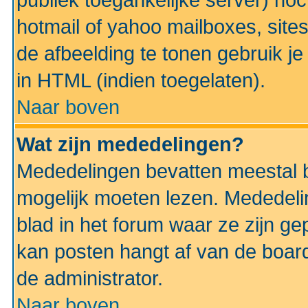
publiek toegankelijke server) no
hotmail of yahoo mailboxes, site
de afbeelding te tonen gebruik je 
in HTML (indien toegelaten).
Naar boven
Wat zijn mededelingen?
Mededelingen bevatten meestal be
mogelijk moeten lezen. Mededeli
blad in het forum waar ze zijn ge
kan posten hangt af van de boardi
de administrator.
Naar boven