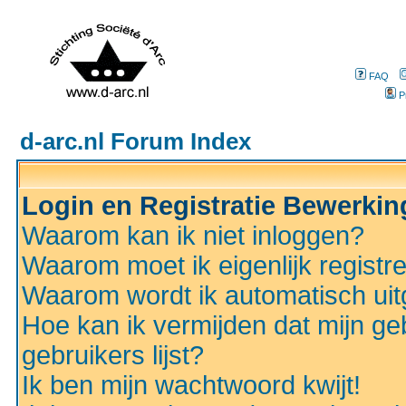
FAQ
P
d-arc.nl Forum Index
Login en Registratie Bewerki
Waarom kan ik niet inloggen?
Waarom moet ik eigenlijk registr
Waarom wordt ik automatisch ui
Hoe kan ik vermijden dat mijn ge
gebruikers lijst?
Ik ben mijn wachtwoord kwijt!