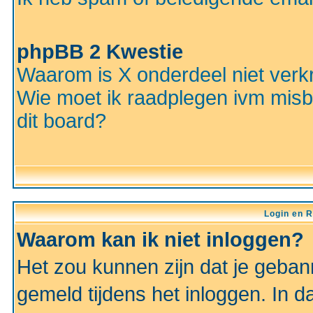
phpBB 2 Kwestie
Waarom is X onderdeel niet verkr
Wie moet ik raadplegen ivm misbr
dit board?
Login en R
Waarom kan ik niet inloggen?
Het zou kunnen zijn dat je gebann
gemeld tijdens het inloggen. In d