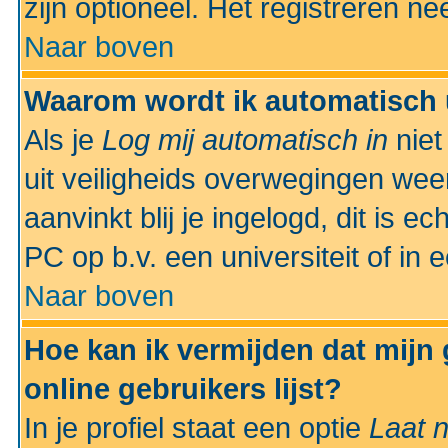
zijn optioneel. Het registreren nee
Naar boven
Waarom wordt ik automatisch 
Als je
Log mij automatisch in
niet
uit veiligheids overwegingen weer
aanvinkt blij je ingelogd, dit is e
PC op b.v. een universiteit of in 
Naar boven
Hoe kan ik vermijden dat mijn
online gebruikers lijst?
In je profiel staat een optie
Laat n