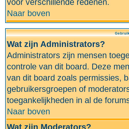
voor verschillende redenen.
Naar boven
Gebruik
Wat zijn Administrators?
Administrators zijn mensen toeg
controle van dit board. Deze men
van dit board zoals permissies,
gebruikersgroepen of moderators
toegankelijkheden in al de forum
Naar boven
Wat zijn Moderators?