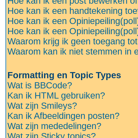
Hoe kan ik een post bewerken o
Hoe kan ik een handtekening to
Hoe kan ik een Opiniepeiling(pol
Hoe kan ik een Opiniepeiling(pol
Waarom krijg ik geen toegang to
Waarom kan ik niet stemmen in ee
Formatting en Topic Types
Wat is BBCode?
Kan ik HTML gebruiken?
Wat zijn Smileys?
Kan ik Afbeeldingen posten?
Wat zijn mededelingen?
Wat zijn Sticky topics?