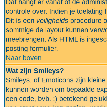
Dat hangt er vanaf of de administr
controle over. Indien je toelatin
Dit is een
veiligheids
procedure o
sommige de layout kunnen verwo
meebrengen. Als HTML is ingesch
posting formulier.
Naar boven
Wat zijn Smileys?
Smileys, of Emoticons zijn kleine
kunnen worden om bepaalde expr
een code, bvb. :) betekend gelukki