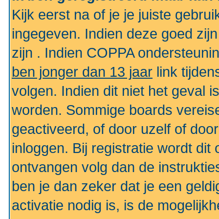
Kijk eerst na of je je juiste geb
ingegeven. Indien deze goed zij
zijn . Indien COPPA ondersteunin
ben jonger dan 13 jaar
link tijden
volgen. Indien dit niet het geval
worden. Sommige boards vereisen
geactiveerd, of door uzelf of doo
inloggen. Bij registratie wordt di
ontvangen volg dan de instruktie
ben je dan zeker dat je een gel
activatie nodig is, is de mogelij