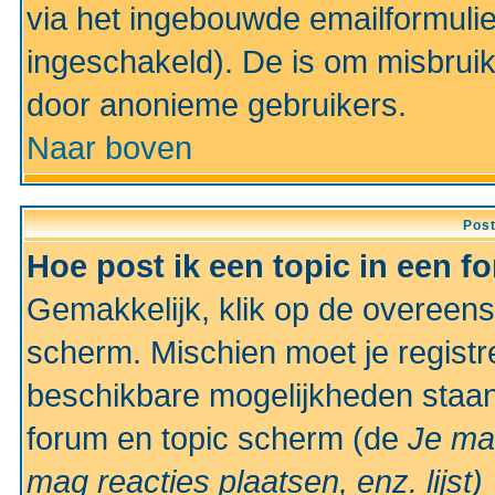
via het ingebouwde emailformulie
ingeschakeld). De is om misbrui
door anonieme gebruikers.
Naar boven
Pos
Hoe post ik een topic in een f
Gemakkelijk, klik op de overeen
scherm. Mischien moet je registr
beschikbare mogelijkheden staan
forum en topic scherm (de
Je ma
mag reacties plaatsen, enz.
lijst)