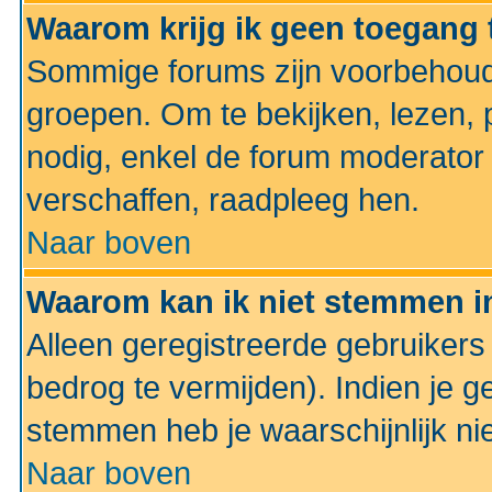
Waarom krijg ik geen toegang 
Sommige forums zijn voorbehoud
groepen. Om te bekijken, lezen, p
nodig, enkel de forum moderato
verschaffen, raadpleeg hen.
Naar boven
Waarom kan ik niet stemmen in
Alleen geregistreerde gebruiker
bedrog te vermijden). Indien je g
stemmen heb je waarschijnlijk ni
Naar boven