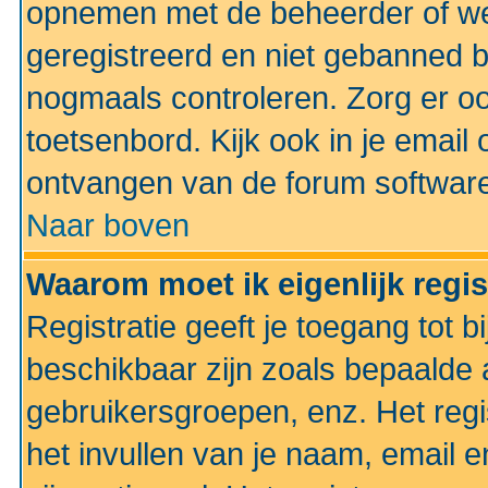
opnemen met de beheerder of web
geregistreerd en niet gebanned b
nogmaals controleren. Zorg er oo
toetsenbord. Kijk ook in je email 
ontvangen van de forum softwar
Naar boven
Waarom moet ik eigenlijk regi
Registratie geeft je toegang tot 
beschikbaar zijn zoals bepaalde 
gebruikersgroepen, enz. Het regi
het invullen van je naam, email