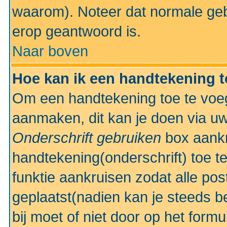
waarom). Noteer dat normale ge
erop geantwoord is.
Naar boven
Hoe kan ik een handtekening 
Om een handtekening toe te voeg
aanmaken, dit kan je doen via uw
Onderschrift gebruiken
box aankr
handtekening(onderschrift) toe t
funktie aankruisen zodat alle po
geplaatst(nadien kan je steeds be
bij moet of niet door op het formu