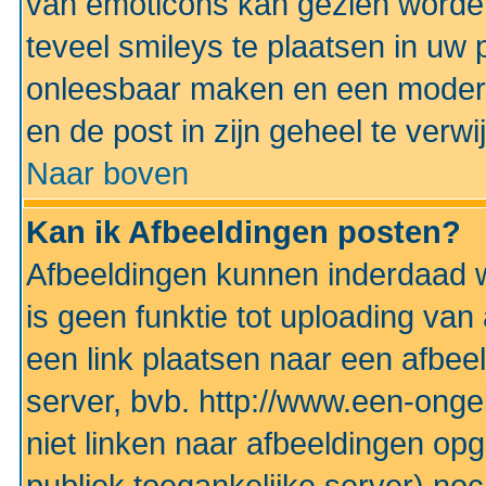
van emoticons kan gezien worden 
teveel smileys te plaatsen in uw
onleesbaar maken en een modera
en de post in zijn geheel te verwi
Naar boven
Kan ik Afbeeldingen posten?
Afbeeldingen kunnen inderdaad w
is geen funktie tot uploading va
een link plaatsen naar een afbee
server, bvb. http://www.een-ongek
niet linken naar afbeeldingen op