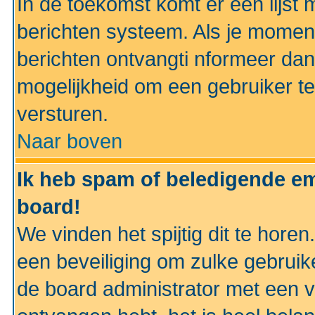
In de toekomst komt er een lijst 
berichten systeem. Als je momen
berichten ontvangti nformeer dan
mogelijkheid om een gebruiker te
versturen.
Naar boven
Ik heb spam of beledigende em
board!
We vinden het spijtig dit te horen
een beveiliging om zulke gebruik
de board administrator met een v