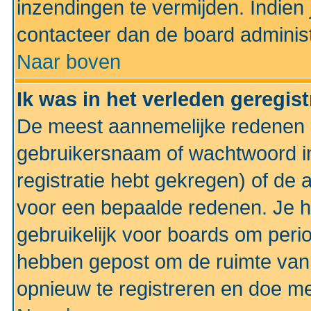
inzendingen te vermijden. Indien
contacteer dan de board administ
Naar boven
Ik was in het verleden geregis
De meest aannemelijke redenen hi
gebruikersnaam of wachtwoord ing
registratie hebt gekregen) of de 
voor een bepaalde redenen. Je he
gebruikelijk voor boards om perio
hebben gepost om de ruimte van
opnieuw te registreren en doe m