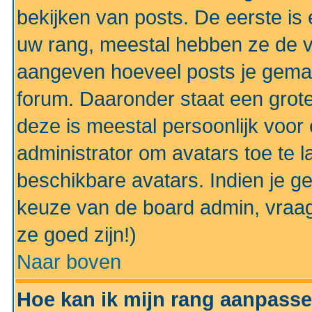
bekijken van posts. De eerste i
uw rang, meestal hebben ze de vo
aangeven hoeveel posts je gemaa
forum. Daaronder staat een grote
deze is meestal persoonlijk voor 
administrator om avatars toe te 
beschikbare avatars. Indien je g
keuze van de board admin, vraag
ze goed zijn!)
Naar boven
Hoe kan ik mijn rang aanpass