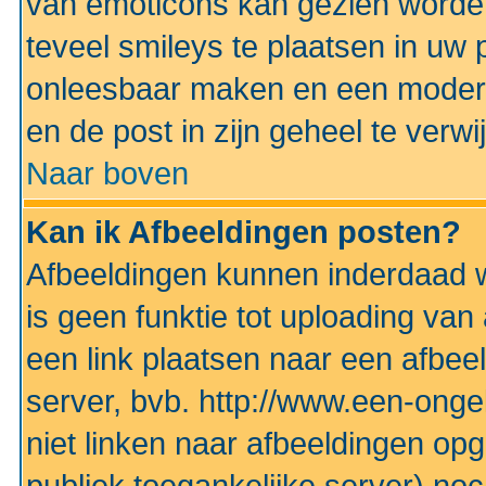
van emoticons kan gezien worden 
teveel smileys te plaatsen in uw
onleesbaar maken en een modera
en de post in zijn geheel te verwi
Naar boven
Kan ik Afbeeldingen posten?
Afbeeldingen kunnen inderdaad w
is geen funktie tot uploading va
een link plaatsen naar een afbee
server, bvb. http://www.een-ongek
niet linken naar afbeeldingen op