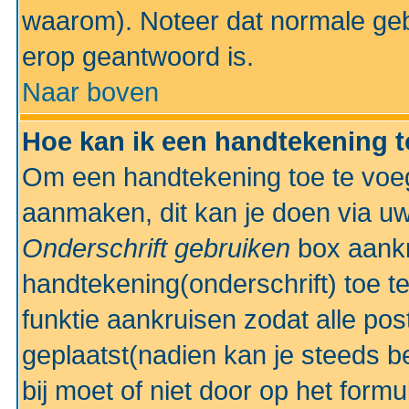
waarom). Noteer dat normale ge
erop geantwoord is.
Naar boven
Hoe kan ik een handtekening 
Om een handtekening toe te voeg
aanmaken, dit kan je doen via uw
Onderschrift gebruiken
box aankr
handtekening(onderschrift) toe t
funktie aankruisen zodat alle po
geplaatst(nadien kan je steeds be
bij moet of niet door op het formu