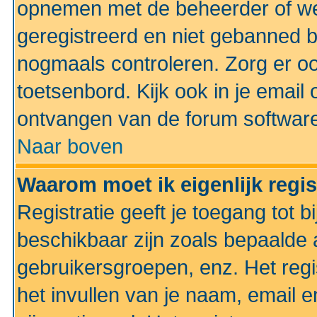
opnemen met de beheerder of web
geregistreerd en niet gebanned b
nogmaals controleren. Zorg er oo
toetsenbord. Kijk ook in je email 
ontvangen van de forum softwar
Naar boven
Waarom moet ik eigenlijk regi
Registratie geeft je toegang tot 
beschikbaar zijn zoals bepaalde 
gebruikersgroepen, enz. Het regi
het invullen van je naam, email