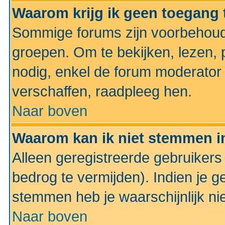
Waarom krijg ik geen toegang 
Sommige forums zijn voorbehoud
groepen. Om te bekijken, lezen, p
nodig, enkel de forum moderato
verschaffen, raadpleeg hen.
Naar boven
Waarom kan ik niet stemmen in
Alleen geregistreerde gebruiker
bedrog te vermijden). Indien je g
stemmen heb je waarschijnlijk ni
Naar boven