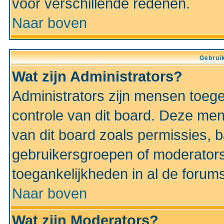
voor verschillende redenen.
Naar boven
Gebruik
Wat zijn Administrators?
Administrators zijn mensen toeg
controle van dit board. Deze men
van dit board zoals permissies,
gebruikersgroepen of moderators
toegankelijkheden in al de forum
Naar boven
Wat zijn Moderators?