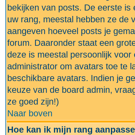
bekijken van posts. De eerste i
uw rang, meestal hebben ze de vo
aangeven hoeveel posts je gemaa
forum. Daaronder staat een grote
deze is meestal persoonlijk voor 
administrator om avatars toe te 
beschikbare avatars. Indien je g
keuze van de board admin, vraag
ze goed zijn!)
Naar boven
Hoe kan ik mijn rang aanpass