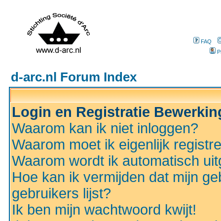
FAQ
P
d-arc.nl Forum Index
Login en Registratie Bewerki
Waarom kan ik niet inloggen?
Waarom moet ik eigenlijk registr
Waarom wordt ik automatisch ui
Hoe kan ik vermijden dat mijn ge
gebruikers lijst?
Ik ben mijn wachtwoord kwijt!