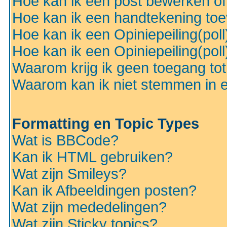
Hoe kan ik een post bewerken o
Hoe kan ik een handtekening to
Hoe kan ik een Opiniepeiling(pol
Hoe kan ik een Opiniepeiling(pol
Waarom krijg ik geen toegang to
Waarom kan ik niet stemmen in ee
Formatting en Topic Types
Wat is BBCode?
Kan ik HTML gebruiken?
Wat zijn Smileys?
Kan ik Afbeeldingen posten?
Wat zijn mededelingen?
Wat zijn Sticky topics?