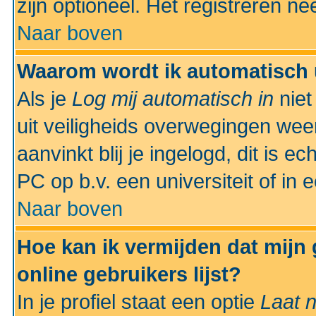
zijn optioneel. Het registreren nee
Naar boven
Waarom wordt ik automatisch 
Als je
Log mij automatisch in
niet
uit veiligheids overwegingen weer
aanvinkt blij je ingelogd, dit is e
PC op b.v. een universiteit of in 
Naar boven
Hoe kan ik vermijden dat mijn
online gebruikers lijst?
In je profiel staat een optie
Laat n