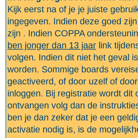
Kijk eerst na of je je juiste geb
ingegeven. Indien deze goed zij
zijn . Indien COPPA ondersteunin
ben jonger dan 13 jaar
link tijden
volgen. Indien dit niet het geval
worden. Sommige boards vereisen
geactiveerd, of door uzelf of doo
inloggen. Bij registratie wordt di
ontvangen volg dan de instruktie
ben je dan zeker dat je een gel
activatie nodig is, is de mogelij