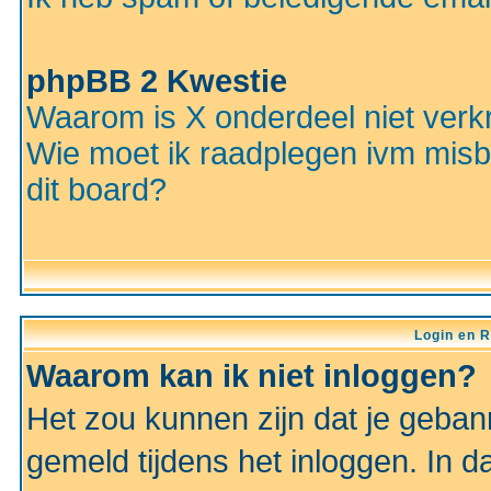
phpBB 2 Kwestie
Waarom is X onderdeel niet verkr
Wie moet ik raadplegen ivm misbr
dit board?
Login en R
Waarom kan ik niet inloggen?
Het zou kunnen zijn dat je gebann
gemeld tijdens het inloggen. In d