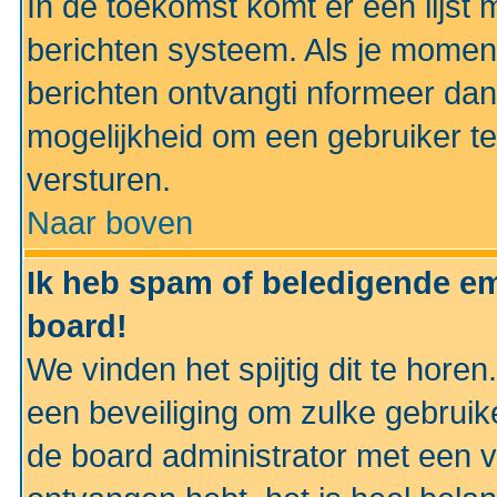
In de toekomst komt er een lijst 
berichten systeem. Als je momen
berichten ontvangti nformeer dan
mogelijkheid om een gebruiker te
versturen.
Naar boven
Ik heb spam of beledigende em
board!
We vinden het spijtig dit te horen
een beveiliging om zulke gebruik
de board administrator met een v