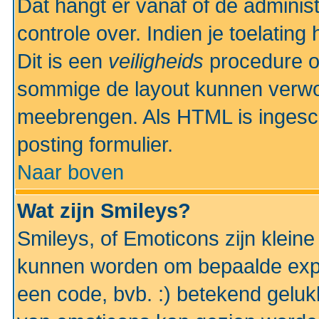
Dat hangt er vanaf of de administr
controle over. Indien je toelatin
Dit is een
veiligheids
procedure o
sommige de layout kunnen verwo
meebrengen. Als HTML is ingesch
posting formulier.
Naar boven
Wat zijn Smileys?
Smileys, of Emoticons zijn kleine
kunnen worden om bepaalde expr
een code, bvb. :) betekend gelukki