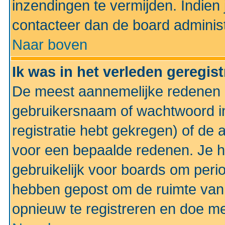
inzendingen te vermijden. Indien
contacteer dan de board administ
Naar boven
Ik was in het verleden geregis
De meest aannemelijke redenen hi
gebruikersnaam of wachtwoord ing
registratie hebt gekregen) of de 
voor een bepaalde redenen. Je he
gebruikelijk voor boards om perio
hebben gepost om de ruimte van
opnieuw te registreren en doe m