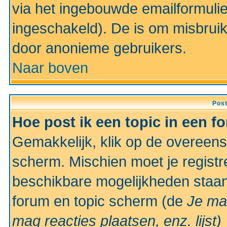
via het ingebouwde emailformulie
ingeschakeld). De is om misbrui
door anonieme gebruikers.
Naar boven
Pos
Hoe post ik een topic in een f
Gemakkelijk, klik op de overeen
scherm. Mischien moet je registr
beschikbare mogelijkheden staan
forum en topic scherm (de
Je ma
mag reacties plaatsen, enz.
lijst)