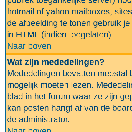
publiek toegankelijke server) no
hotmail of yahoo mailboxes, site
de afbeelding te tonen gebruik je 
in HTML (indien toegelaten).
Naar boven
Wat zijn mededelingen?
Mededelingen bevatten meestal be
mogelijk moeten lezen. Mededeli
blad in het forum waar ze zijn ge
kan posten hangt af van de boardi
de administrator.
Naar boven