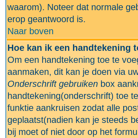
waarom). Noteer dat normale ge
erop geantwoord is.
Naar boven
Hoe kan ik een handtekening 
Om een handtekening toe te voeg
aanmaken, dit kan je doen via uw
Onderschrift gebruiken
box aankr
handtekening(onderschrift) toe t
funktie aankruisen zodat alle po
geplaatst(nadien kan je steeds be
bij moet of niet door op het formu