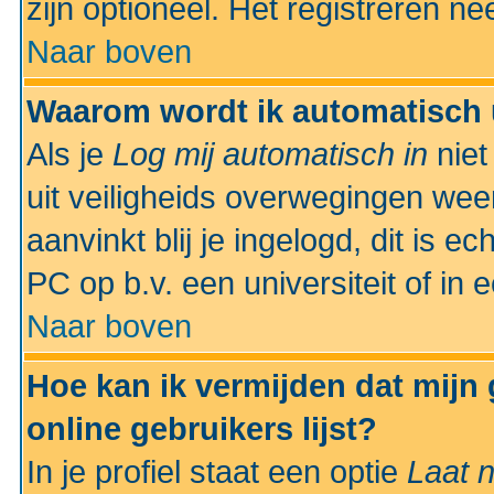
zijn optioneel. Het registreren nee
Naar boven
Waarom wordt ik automatisch 
Als je
Log mij automatisch in
niet
uit veiligheids overwegingen weer
aanvinkt blij je ingelogd, dit is e
PC op b.v. een universiteit of in 
Naar boven
Hoe kan ik vermijden dat mijn
online gebruikers lijst?
In je profiel staat een optie
Laat n