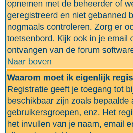
opnemen met de beheerder of web
geregistreerd en niet gebanned b
nogmaals controleren. Zorg er oo
toetsenbord. Kijk ook in je email 
ontvangen van de forum softwar
Naar boven
Waarom moet ik eigenlijk regi
Registratie geeft je toegang tot 
beschikbaar zijn zoals bepaalde 
gebruikersgroepen, enz. Het regi
het invullen van je naam, email