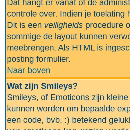
Dat hangt er vanaf of de administr
controle over. Indien je toelatin
Dit is een
veiligheids
procedure o
sommige de layout kunnen verwo
meebrengen. Als HTML is ingesch
posting formulier.
Naar boven
Wat zijn Smileys?
Smileys, of Emoticons zijn kleine
kunnen worden om bepaalde expr
een code, bvb. :) betekend gelukki