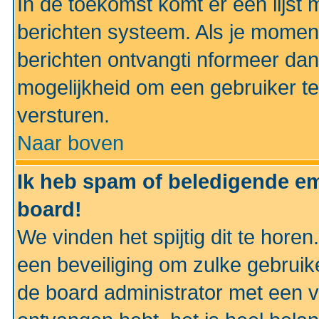
In de toekomst komt er een lijst 
berichten systeem. Als je momen
berichten ontvangti nformeer dan
mogelijkheid om een gebruiker te
versturen.
Naar boven
Ik heb spam of beledigende em
board!
We vinden het spijtig dit te horen
een beveiliging om zulke gebruik
de board administrator met een v