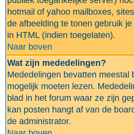
publiek toegankelijke server) no
hotmail of yahoo mailboxes, site
de afbeelding te tonen gebruik je 
in HTML (indien toegelaten).
Naar boven
Wat zijn mededelingen?
Mededelingen bevatten meestal be
mogelijk moeten lezen. Mededeli
blad in het forum waar ze zijn ge
kan posten hangt af van de boardi
de administrator.
Naar boven