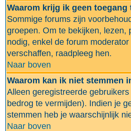
Waarom krijg ik geen toegang 
Sommige forums zijn voorbehoud
groepen. Om te bekijken, lezen, p
nodig, enkel de forum moderato
verschaffen, raadpleeg hen.
Naar boven
Waarom kan ik niet stemmen in
Alleen geregistreerde gebruiker
bedrog te vermijden). Indien je g
stemmen heb je waarschijnlijk ni
Naar boven