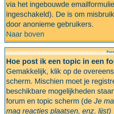
via het ingebouwde emailformulie
ingeschakeld). De is om misbrui
door anonieme gebruikers.
Naar boven
Pos
Hoe post ik een topic in een f
Gemakkelijk, klik op de overeen
scherm. Mischien moet je registr
beschikbare mogelijkheden staan
forum en topic scherm (de
Je ma
mag reacties plaatsen, enz.
lijst)