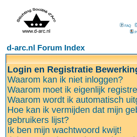
FAQ
P
d-arc.nl Forum Index
Login en Registratie Bewerki
Waarom kan ik niet inloggen?
Waarom moet ik eigenlijk registr
Waarom wordt ik automatisch ui
Hoe kan ik vermijden dat mijn ge
gebruikers lijst?
Ik ben mijn wachtwoord kwijt!