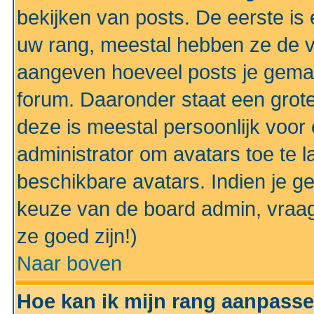
bekijken van posts. De eerste i
uw rang, meestal hebben ze de vo
aangeven hoeveel posts je gemaa
forum. Daaronder staat een grote
deze is meestal persoonlijk voor 
administrator om avatars toe te 
beschikbare avatars. Indien je g
keuze van de board admin, vraag
ze goed zijn!)
Naar boven
Hoe kan ik mijn rang aanpass