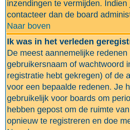
inzendingen te vermijden. Indien
contacteer dan de board administ
Naar boven
Ik was in het verleden geregis
De meest aannemelijke redenen hi
gebruikersnaam of wachtwoord ing
registratie hebt gekregen) of de 
voor een bepaalde redenen. Je he
gebruikelijk voor boards om perio
hebben gepost om de ruimte van
opnieuw te registreren en doe m