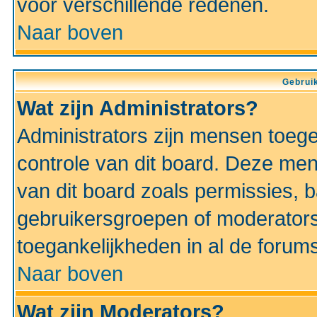
voor verschillende redenen.
Naar boven
Gebruik
Wat zijn Administrators?
Administrators zijn mensen toeg
controle van dit board. Deze men
van dit board zoals permissies,
gebruikersgroepen of moderators
toegankelijkheden in al de forum
Naar boven
Wat zijn Moderators?