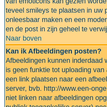
van emoticons kan gezien worden 
teveel smileys te plaatsen in uw
onleesbaar maken en een modera
en de post in zijn geheel te verwi
Naar boven
Kan ik Afbeeldingen posten?
Afbeeldingen kunnen inderdaad w
is geen funktie tot uploading va
een link plaatsen naar een afbee
server, bvb. http://www.een-ongek
niet linken naar afbeeldingen op