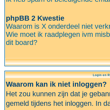
phpBB 2 Kwestie
Waarom is X onderdeel niet verkr
Wie moet ik raadplegen ivm misbr
dit board?
Login en R
Waarom kan ik niet inloggen?
Het zou kunnen zijn dat je gebann
gemeld tijdens het inloggen. In d