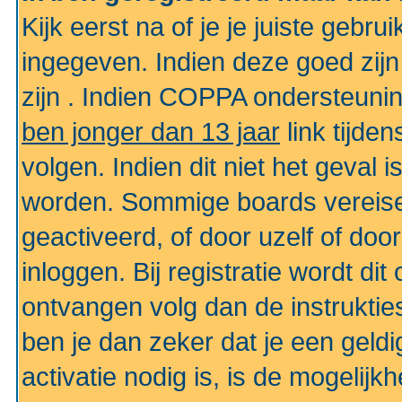
Kijk eerst na of je je juiste geb
ingegeven. Indien deze goed zij
zijn . Indien COPPA ondersteunin
ben jonger dan 13 jaar
link tijden
volgen. Indien dit niet het geval
worden. Sommige boards vereisen
geactiveerd, of door uzelf of doo
inloggen. Bij registratie wordt di
ontvangen volg dan de instruktie
ben je dan zeker dat je een gel
activatie nodig is, is de mogelij