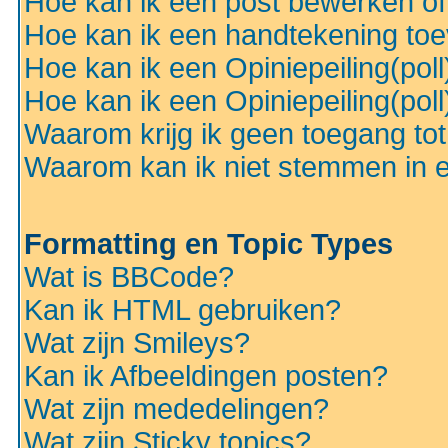
Hoe kan ik een post bewerken o
Hoe kan ik een handtekening to
Hoe kan ik een Opiniepeiling(pol
Hoe kan ik een Opiniepeiling(pol
Waarom krijg ik geen toegang to
Waarom kan ik niet stemmen in ee
Formatting en Topic Types
Wat is BBCode?
Kan ik HTML gebruiken?
Wat zijn Smileys?
Kan ik Afbeeldingen posten?
Wat zijn mededelingen?
Wat zijn Sticky topics?