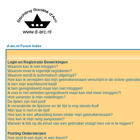
d-arc.nl Forum Index
Login en Registratie Bewerkingen
Waarom kan ik niet inloggen?
Waarom moet ik eigenlijk registreren?
Waarom wordt ik automatisch uitgelogd?
Hoe kan ik vermijden dat mijn gebruikersnaam verschijnt in de online gebruiker
Ik ben mijn wachtwoord kwijt!
Ik ben geregistreerd maar kan niet inloggen!
Ik was in het verleden geregistreerd maar kan niet meer inloggen?!
Hoe verander ik mijn instellingen?
De tijden zijn niet juist!
Ik veranderde de tijdzone en de tijd is nog steeds fout!
Mijn taal is niet in de lijst!
Hoe kan ik een afbeelding tonen onder mijn gebruikersnaam?
Hoe kan ik mijn rang aanpassen?
Waneer ik klik op de email van een gebruiker vraagt men om in te loggen?
Posting Onderwerpen
Hoe post ik een topic in een forum?