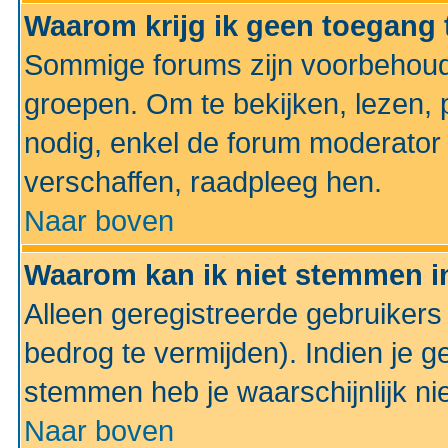
Waarom krijg ik geen toegang 
Sommige forums zijn voorbehoud
groepen. Om te bekijken, lezen, p
nodig, enkel de forum moderato
verschaffen, raadpleeg hen.
Naar boven
Waarom kan ik niet stemmen in
Alleen geregistreerde gebruiker
bedrog te vermijden). Indien je g
stemmen heb je waarschijnlijk ni
Naar boven