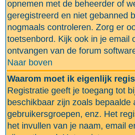
opnemen met de beheerder of web
geregistreerd en niet gebanned b
nogmaals controleren. Zorg er oo
toetsenbord. Kijk ook in je email 
ontvangen van de forum softwar
Naar boven
Waarom moet ik eigenlijk regi
Registratie geeft je toegang tot 
beschikbaar zijn zoals bepaalde 
gebruikersgroepen, enz. Het regi
het invullen van je naam, email