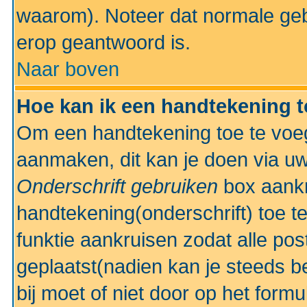
waarom). Noteer dat normale ge
erop geantwoord is.
Naar boven
Hoe kan ik een handtekening 
Om een handtekening toe te voeg
aanmaken, dit kan je doen via uw
Onderschrift gebruiken
box aankr
handtekening(onderschrift) toe t
funktie aankruisen zodat alle po
geplaatst(nadien kan je steeds be
bij moet of niet door op het formu