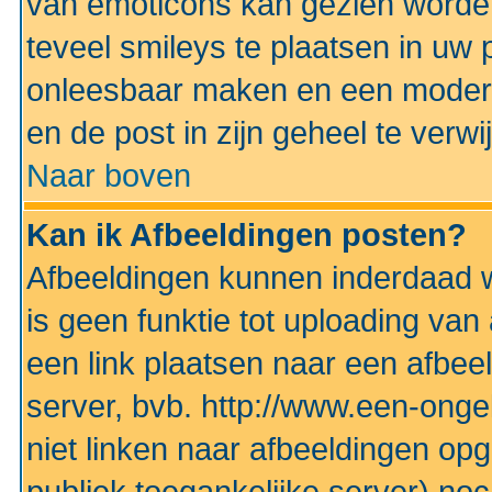
van emoticons kan gezien worden 
teveel smileys te plaatsen in uw
onleesbaar maken en een modera
en de post in zijn geheel te verwi
Naar boven
Kan ik Afbeeldingen posten?
Afbeeldingen kunnen inderdaad w
is geen funktie tot uploading va
een link plaatsen naar een afbee
server, bvb. http://www.een-ongek
niet linken naar afbeeldingen op