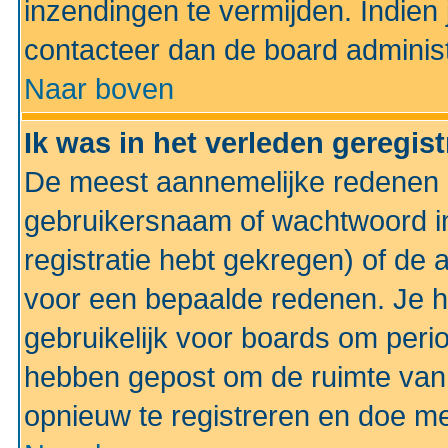
inzendingen te vermijden. Indien
contacteer dan de board administ
Naar boven
Ik was in het verleden geregis
De meest aannemelijke redenen hi
gebruikersnaam of wachtwoord ing
registratie hebt gekregen) of de 
voor een bepaalde redenen. Je he
gebruikelijk voor boards om perio
hebben gepost om de ruimte van
opnieuw te registreren en doe m