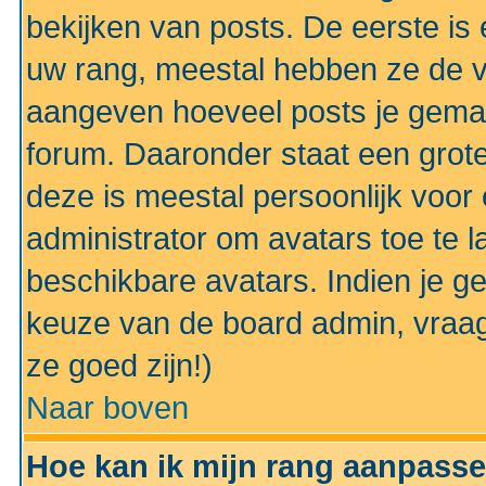
bekijken van posts. De eerste i
uw rang, meestal hebben ze de vo
aangeven hoeveel posts je gemaa
forum. Daaronder staat een grote
deze is meestal persoonlijk voor 
administrator om avatars toe te 
beschikbare avatars. Indien je g
keuze van de board admin, vraag
ze goed zijn!)
Naar boven
Hoe kan ik mijn rang aanpass