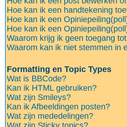
Hoe kan ik een post bewerken o
Hoe kan ik een handtekening to
Hoe kan ik een Opiniepeiling(pol
Hoe kan ik een Opiniepeiling(pol
Waarom krijg ik geen toegang to
Waarom kan ik niet stemmen in ee
Formatting en Topic Types
Wat is BBCode?
Kan ik HTML gebruiken?
Wat zijn Smileys?
Kan ik Afbeeldingen posten?
Wat zijn mededelingen?
Wat zijn Sticky topics?