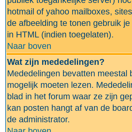
publiek toegankelijke server) no
hotmail of yahoo mailboxes, site
de afbeelding te tonen gebruik je 
in HTML (indien toegelaten).
Naar boven
Wat zijn mededelingen?
Mededelingen bevatten meestal be
mogelijk moeten lezen. Mededeli
blad in het forum waar ze zijn ge
kan posten hangt af van de boardi
de administrator.
Naar boven