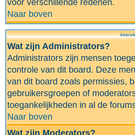
voor verschillende redenen.
Naar boven
Gebruik
Wat zijn Administrators?
Administrators zijn mensen toeg
controle van dit board. Deze men
van dit board zoals permissies,
gebruikersgroepen of moderators
toegankelijkheden in al de forum
Naar boven
Wat zijn Moderators?