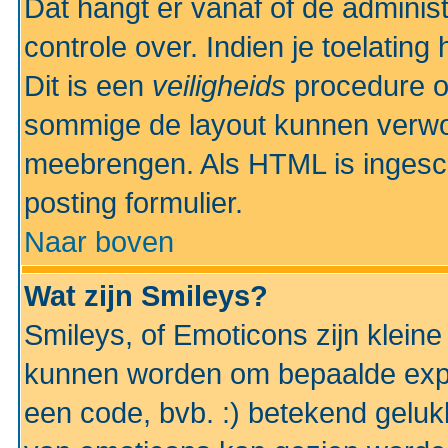
Dat hangt er vanaf of de administr
controle over. Indien je toelatin
Dit is een
veiligheids
procedure o
sommige de layout kunnen verwo
meebrengen. Als HTML is ingesch
posting formulier.
Naar boven
Wat zijn Smileys?
Smileys, of Emoticons zijn kleine
kunnen worden om bepaalde expr
een code, bvb. :) betekend gelukki