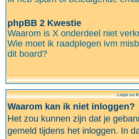
phpBB 2 Kwestie
Waarom is X onderdeel niet verkr
Wie moet ik raadplegen ivm misbr
dit board?
Login en R
Waarom kan ik niet inloggen?
Het zou kunnen zijn dat je gebann
gemeld tijdens het inloggen. In d