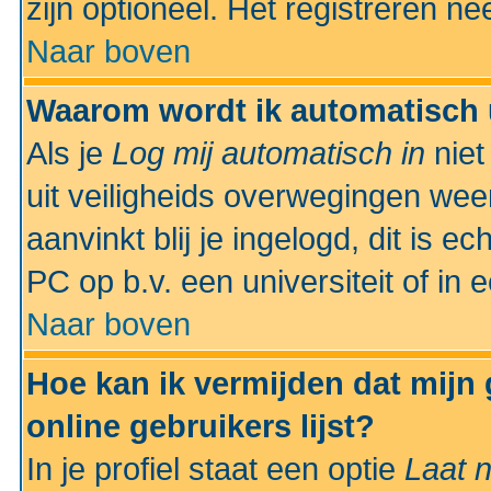
zijn optioneel. Het registreren nee
Naar boven
Waarom wordt ik automatisch 
Als je
Log mij automatisch in
niet
uit veiligheids overwegingen weer
aanvinkt blij je ingelogd, dit is e
PC op b.v. een universiteit of in 
Naar boven
Hoe kan ik vermijden dat mijn
online gebruikers lijst?
In je profiel staat een optie
Laat n