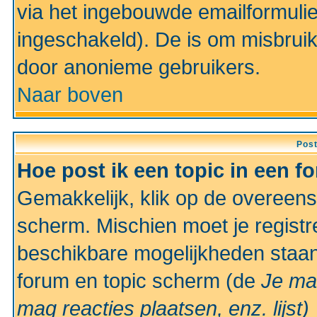
via het ingebouwde emailformulie
ingeschakeld). De is om misbrui
door anonieme gebruikers.
Naar boven
Pos
Hoe post ik een topic in een f
Gemakkelijk, klik op de overeen
scherm. Mischien moet je registr
beschikbare mogelijkheden staan
forum en topic scherm (de
Je ma
mag reacties plaatsen, enz.
lijst)