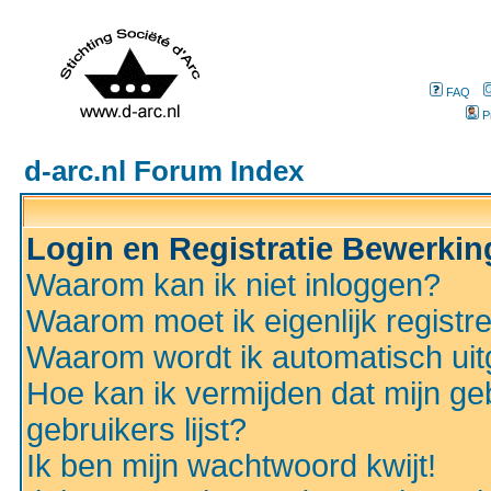
FAQ
P
d-arc.nl Forum Index
Login en Registratie Bewerki
Waarom kan ik niet inloggen?
Waarom moet ik eigenlijk registr
Waarom wordt ik automatisch ui
Hoe kan ik vermijden dat mijn ge
gebruikers lijst?
Ik ben mijn wachtwoord kwijt!