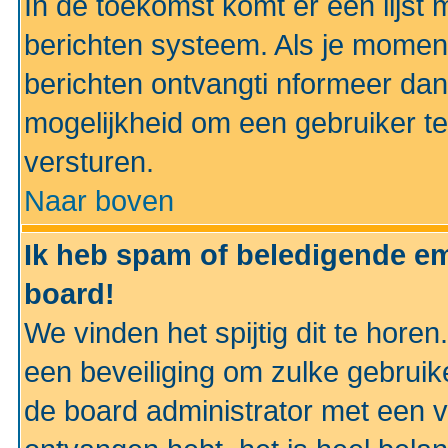
In de toekomst komt er een lijst 
berichten systeem. Als je momen
berichten ontvangti nformeer dan
mogelijkheid om een gebruiker te
versturen.
Naar boven
Ik heb spam of beledigende em
board!
We vinden het spijtig dit te horen
een beveiliging om zulke gebruik
de board administrator met een v