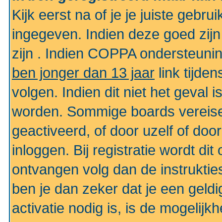
Kijk eerst na of je je juiste geb
ingegeven. Indien deze goed zij
zijn . Indien COPPA ondersteunin
ben jonger dan 13 jaar
link tijden
volgen. Indien dit niet het geval
worden. Sommige boards vereisen
geactiveerd, of door uzelf of doo
inloggen. Bij registratie wordt di
ontvangen volg dan de instruktie
ben je dan zeker dat je een gel
activatie nodig is, is de mogelij