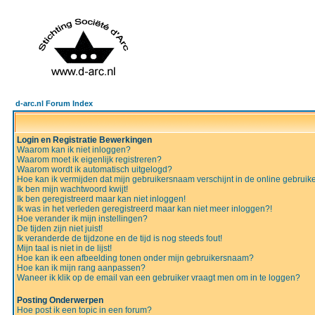
d-arc.nl Forum Index
Login en Registratie Bewerkingen
Waarom kan ik niet inloggen?
Waarom moet ik eigenlijk registreren?
Waarom wordt ik automatisch uitgelogd?
Hoe kan ik vermijden dat mijn gebruikersnaam verschijnt in de online gebruiker
Ik ben mijn wachtwoord kwijt!
Ik ben geregistreerd maar kan niet inloggen!
Ik was in het verleden geregistreerd maar kan niet meer inloggen?!
Hoe verander ik mijn instellingen?
De tijden zijn niet juist!
Ik veranderde de tijdzone en de tijd is nog steeds fout!
Mijn taal is niet in de lijst!
Hoe kan ik een afbeelding tonen onder mijn gebruikersnaam?
Hoe kan ik mijn rang aanpassen?
Waneer ik klik op de email van een gebruiker vraagt men om in te loggen?
Posting Onderwerpen
Hoe post ik een topic in een forum?