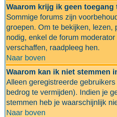
Waarom krijg ik geen toegang 
Sommige forums zijn voorbehoud
groepen. Om te bekijken, lezen, p
nodig, enkel de forum moderato
verschaffen, raadpleeg hen.
Naar boven
Waarom kan ik niet stemmen in
Alleen geregistreerde gebruiker
bedrog te vermijden). Indien je g
stemmen heb je waarschijnlijk ni
Naar boven