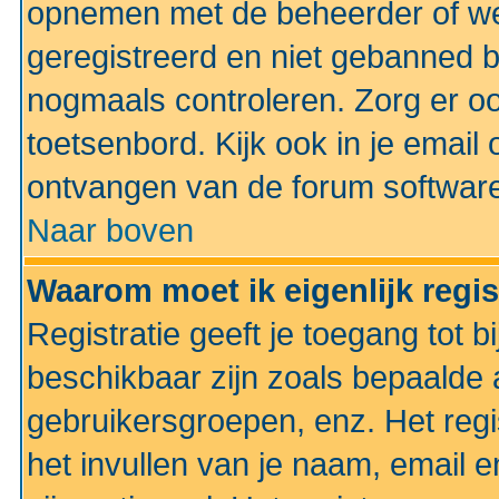
opnemen met de beheerder of web
geregistreerd en niet gebanned b
nogmaals controleren. Zorg er oo
toetsenbord. Kijk ook in je email 
ontvangen van de forum softwar
Naar boven
Waarom moet ik eigenlijk regi
Registratie geeft je toegang tot 
beschikbaar zijn zoals bepaalde 
gebruikersgroepen, enz. Het regi
het invullen van je naam, email