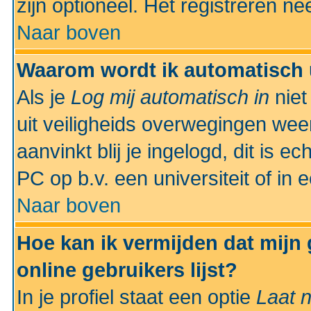
zijn optioneel. Het registreren nee
Naar boven
Waarom wordt ik automatisch 
Als je
Log mij automatisch in
niet
uit veiligheids overwegingen weer
aanvinkt blij je ingelogd, dit is e
PC op b.v. een universiteit of in 
Naar boven
Hoe kan ik vermijden dat mijn
online gebruikers lijst?
In je profiel staat een optie
Laat n