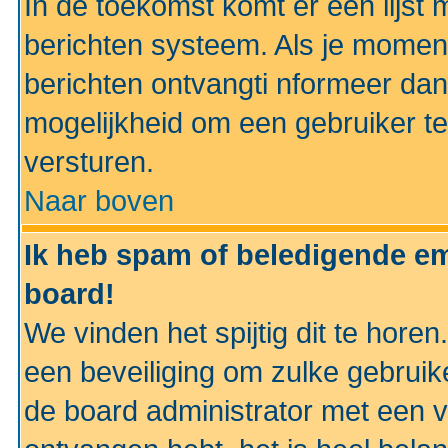
In de toekomst komt er een lijst 
berichten systeem. Als je momen
berichten ontvangti nformeer dan
mogelijkheid om een gebruiker te
versturen.
Naar boven
Ik heb spam of beledigende em
board!
We vinden het spijtig dit te horen
een beveiliging om zulke gebruik
de board administrator met een v