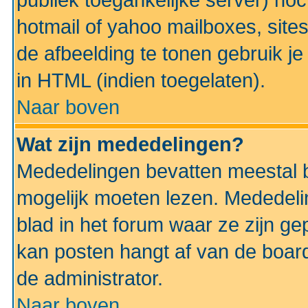
publiek toegankelijke server) no
hotmail of yahoo mailboxes, site
de afbeelding te tonen gebruik je 
in HTML (indien toegelaten).
Naar boven
Wat zijn mededelingen?
Mededelingen bevatten meestal be
mogelijk moeten lezen. Mededeli
blad in het forum waar ze zijn ge
kan posten hangt af van de boardi
de administrator.
Naar boven