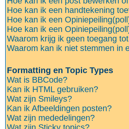
Hoe kan ik een post bewerken o
Hoe kan ik een handtekening to
Hoe kan ik een Opiniepeiling(pol
Hoe kan ik een Opiniepeiling(pol
Waarom krijg ik geen toegang to
Waarom kan ik niet stemmen in ee
Formatting en Topic Types
Wat is BBCode?
Kan ik HTML gebruiken?
Wat zijn Smileys?
Kan ik Afbeeldingen posten?
Wat zijn mededelingen?
Wat zijn Sticky topics?