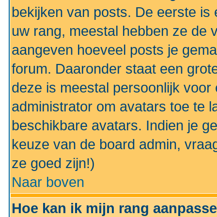
bekijken van posts. De eerste i
uw rang, meestal hebben ze de vo
aangeven hoeveel posts je gemaa
forum. Daaronder staat een grote
deze is meestal persoonlijk voor 
administrator om avatars toe te 
beschikbare avatars. Indien je g
keuze van de board admin, vraag
ze goed zijn!)
Naar boven
Hoe kan ik mijn rang aanpass