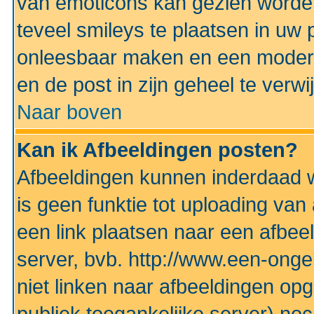
van emoticons kan gezien worden 
teveel smileys te plaatsen in uw
onleesbaar maken en een modera
en de post in zijn geheel te verwi
Naar boven
Kan ik Afbeeldingen posten?
Afbeeldingen kunnen inderdaad w
is geen funktie tot uploading va
een link plaatsen naar een afbee
server, bvb. http://www.een-ongek
niet linken naar afbeeldingen op