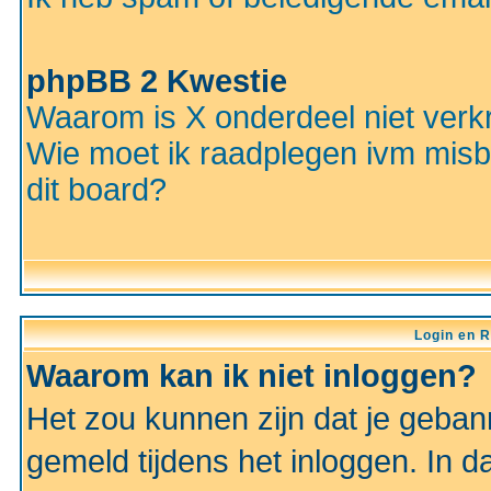
phpBB 2 Kwestie
Waarom is X onderdeel niet verkr
Wie moet ik raadplegen ivm misbr
dit board?
Login en R
Waarom kan ik niet inloggen?
Het zou kunnen zijn dat je gebann
gemeld tijdens het inloggen. In d