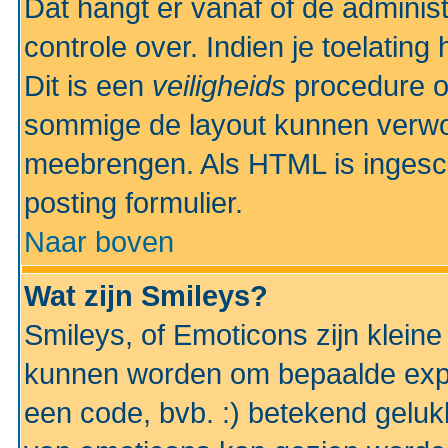
Dat hangt er vanaf of de administr
controle over. Indien je toelatin
Dit is een
veiligheids
procedure o
sommige de layout kunnen verwo
meebrengen. Als HTML is ingesch
posting formulier.
Naar boven
Wat zijn Smileys?
Smileys, of Emoticons zijn kleine
kunnen worden om bepaalde expr
een code, bvb. :) betekend gelukki