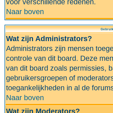
voor verschillende redenen.
Naar boven
Gebruik
Wat zijn Administrators?
Administrators zijn mensen toeg
controle van dit board. Deze men
van dit board zoals permissies,
gebruikersgroepen of moderators
toegankelijkheden in al de forum
Naar boven
Wat zijn Moderators?