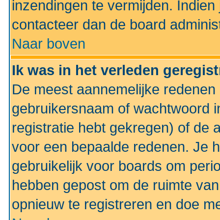
inzendingen te vermijden. Indien
contacteer dan de board administ
Naar boven
Ik was in het verleden geregis
De meest aannemelijke redenen hi
gebruikersnaam of wachtwoord ing
registratie hebt gekregen) of de 
voor een bepaalde redenen. Je he
gebruikelijk voor boards om perio
hebben gepost om de ruimte van
opnieuw te registreren en doe m