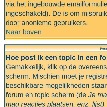
via het ingebouwde emailformulie
ingeschakeld). De is om misbrui
door anonieme gebruikers.
Naar boven
Pos
Hoe post ik een topic in een f
Gemakkelijk, klik op de overeen
scherm. Mischien moet je registr
beschikbare mogelijkheden staan
forum en topic scherm (de
Je ma
mag reacties plaatsen, enz.
lijst)