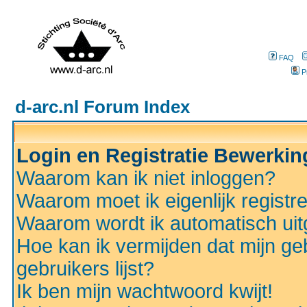
FAQ
P
d-arc.nl Forum Index
Login en Registratie Bewerki
Waarom kan ik niet inloggen?
Waarom moet ik eigenlijk registr
Waarom wordt ik automatisch ui
Hoe kan ik vermijden dat mijn ge
gebruikers lijst?
Ik ben mijn wachtwoord kwijt!