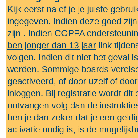
Kijk eerst na of je je juiste geb
ingegeven. Indien deze goed zij
zijn . Indien COPPA ondersteunin
ben jonger dan 13 jaar
link tijden
volgen. Indien dit niet het geval
worden. Sommige boards vereisen
geactiveerd, of door uzelf of doo
inloggen. Bij registratie wordt di
ontvangen volg dan de instruktie
ben je dan zeker dat je een gel
activatie nodig is, is de mogelij