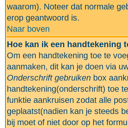
waarom). Noteer dat normale ge
erop geantwoord is.
Naar boven
Hoe kan ik een handtekening 
Om een handtekening toe te voeg
aanmaken, dit kan je doen via uw
Onderschrift gebruiken
box aankr
handtekening(onderschrift) toe t
funktie aankruisen zodat alle po
geplaatst(nadien kan je steeds be
bij moet of niet door op het formu