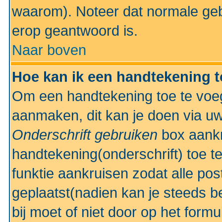
waarom). Noteer dat normale ge
erop geantwoord is.
Naar boven
Hoe kan ik een handtekening 
Om een handtekening toe te voeg
aanmaken, dit kan je doen via uw
Onderschrift gebruiken
box aankr
handtekening(onderschrift) toe t
funktie aankruisen zodat alle po
geplaatst(nadien kan je steeds be
bij moet of niet door op het formu