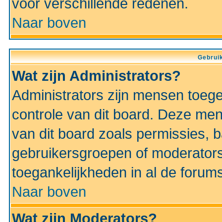
voor verschillende redenen.
Naar boven
Gebruik
Wat zijn Administrators?
Administrators zijn mensen toeg
controle van dit board. Deze men
van dit board zoals permissies,
gebruikersgroepen of moderators
toegankelijkheden in al de forum
Naar boven
Wat zijn Moderators?