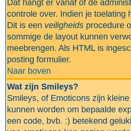
Dat hangt er vanaf of de administr
controle over. Indien je toelatin
Dit is een
veiligheids
procedure o
sommige de layout kunnen verwo
meebrengen. Als HTML is ingesch
posting formulier.
Naar boven
Wat zijn Smileys?
Smileys, of Emoticons zijn kleine
kunnen worden om bepaalde expr
een code, bvb. :) betekend gelukki