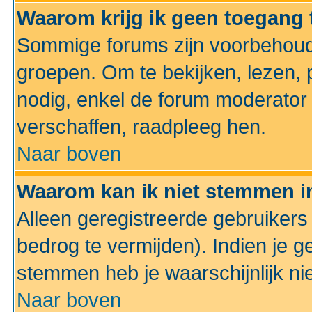
Waarom krijg ik geen toegang 
Sommige forums zijn voorbehoud
groepen. Om te bekijken, lezen, p
nodig, enkel de forum moderato
verschaffen, raadpleeg hen.
Naar boven
Waarom kan ik niet stemmen in
Alleen geregistreerde gebruiker
bedrog te vermijden). Indien je g
stemmen heb je waarschijnlijk ni
Naar boven