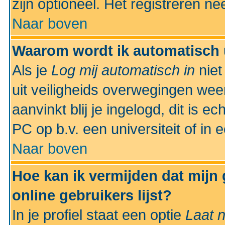
zijn optioneel. Het registreren nee
Naar boven
Waarom wordt ik automatisch 
Als je
Log mij automatisch in
niet
uit veiligheids overwegingen weer
aanvinkt blij je ingelogd, dit is e
PC op b.v. een universiteit of in 
Naar boven
Hoe kan ik vermijden dat mijn
online gebruikers lijst?
In je profiel staat een optie
Laat n