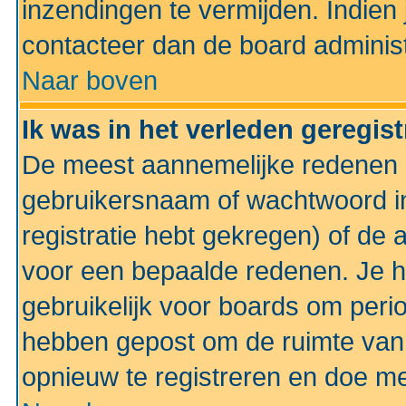
inzendingen te vermijden. Indien
contacteer dan de board administ
Naar boven
Ik was in het verleden geregis
De meest aannemelijke redenen hi
gebruikersnaam of wachtwoord ing
registratie hebt gekregen) of de 
voor een bepaalde redenen. Je he
gebruikelijk voor boards om perio
hebben gepost om de ruimte van
opnieuw te registreren en doe m