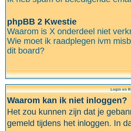
phpBB 2 Kwestie
Waarom is X onderdeel niet verkr
Wie moet ik raadplegen ivm misbr
dit board?
Login en R
Waarom kan ik niet inloggen?
Het zou kunnen zijn dat je gebann
gemeld tijdens het inloggen. In d