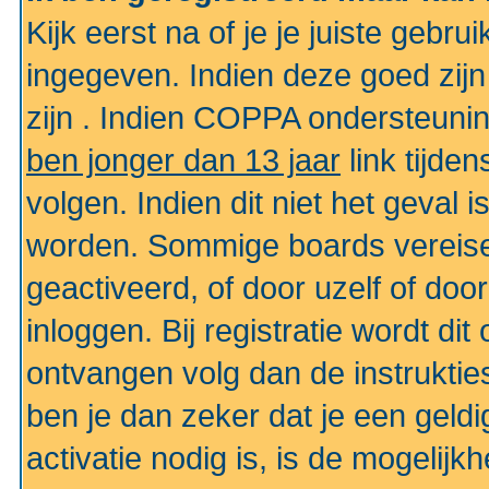
Kijk eerst na of je je juiste geb
ingegeven. Indien deze goed zij
zijn . Indien COPPA ondersteunin
ben jonger dan 13 jaar
link tijden
volgen. Indien dit niet het geval
worden. Sommige boards vereisen
geactiveerd, of door uzelf of doo
inloggen. Bij registratie wordt di
ontvangen volg dan de instruktie
ben je dan zeker dat je een gel
activatie nodig is, is de mogelij