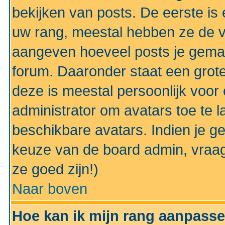
bekijken van posts. De eerste i
uw rang, meestal hebben ze de vo
aangeven hoeveel posts je gemaa
forum. Daaronder staat een grote
deze is meestal persoonlijk voor 
administrator om avatars toe te 
beschikbare avatars. Indien je g
keuze van de board admin, vraag
ze goed zijn!)
Naar boven
Hoe kan ik mijn rang aanpass