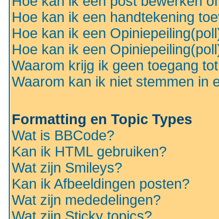
Hoe kan ik een post bewerken o
Hoe kan ik een handtekening to
Hoe kan ik een Opiniepeiling(pol
Hoe kan ik een Opiniepeiling(pol
Waarom krijg ik geen toegang to
Waarom kan ik niet stemmen in ee
Formatting en Topic Types
Wat is BBCode?
Kan ik HTML gebruiken?
Wat zijn Smileys?
Kan ik Afbeeldingen posten?
Wat zijn mededelingen?
Wat zijn Sticky topics?