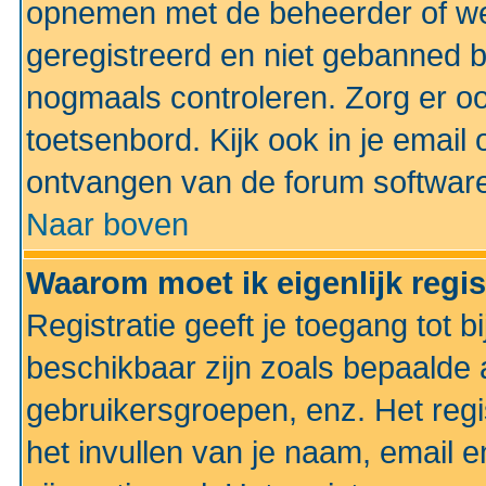
opnemen met de beheerder of web
geregistreerd en niet gebanned b
nogmaals controleren. Zorg er oo
toetsenbord. Kijk ook in je email 
ontvangen van de forum softwar
Naar boven
Waarom moet ik eigenlijk regi
Registratie geeft je toegang tot 
beschikbaar zijn zoals bepaalde 
gebruikersgroepen, enz. Het regi
het invullen van je naam, email