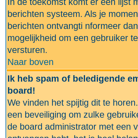
In de toekomst komt er een lijst 
berichten systeem. Als je momen
berichten ontvangti nformeer dan
mogelijkheid om een gebruiker te
versturen.
Naar boven
Ik heb spam of beledigende em
board!
We vinden het spijtig dit te horen
een beveiliging om zulke gebruik
de board administrator met een v