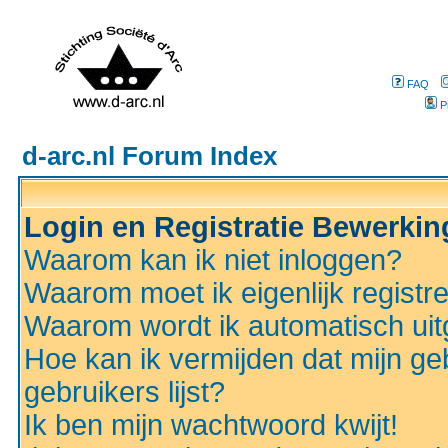
FAQ
P
d-arc.nl Forum Index
Login en Registratie Bewerki
Waarom kan ik niet inloggen?
Waarom moet ik eigenlijk registr
Waarom wordt ik automatisch ui
Hoe kan ik vermijden dat mijn ge
gebruikers lijst?
Ik ben mijn wachtwoord kwijt!