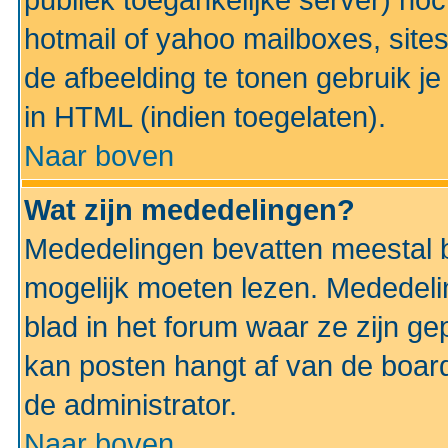
publiek toegankelijke server) no
hotmail of yahoo mailboxes, site
de afbeelding te tonen gebruik je 
in HTML (indien toegelaten).
Naar boven
Wat zijn mededelingen?
Mededelingen bevatten meestal be
mogelijk moeten lezen. Mededeli
blad in het forum waar ze zijn ge
kan posten hangt af van de boardi
de administrator.
Naar boven