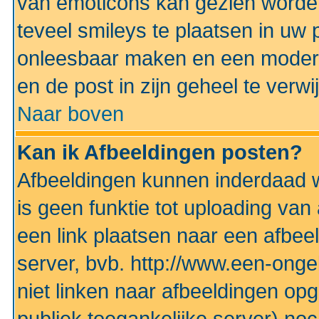
van emoticons kan gezien worden 
teveel smileys te plaatsen in uw
onleesbaar maken en een modera
en de post in zijn geheel te verwi
Naar boven
Kan ik Afbeeldingen posten?
Afbeeldingen kunnen inderdaad w
is geen funktie tot uploading va
een link plaatsen naar een afbee
server, bvb. http://www.een-ongek
niet linken naar afbeeldingen op