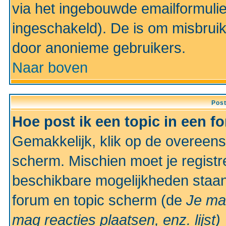
via het ingebouwde emailformulie
ingeschakeld). De is om misbrui
door anonieme gebruikers.
Naar boven
Pos
Hoe post ik een topic in een f
Gemakkelijk, klik op de overeen
scherm. Mischien moet je registr
beschikbare mogelijkheden staan
forum en topic scherm (de
Je ma
mag reacties plaatsen, enz.
lijst)