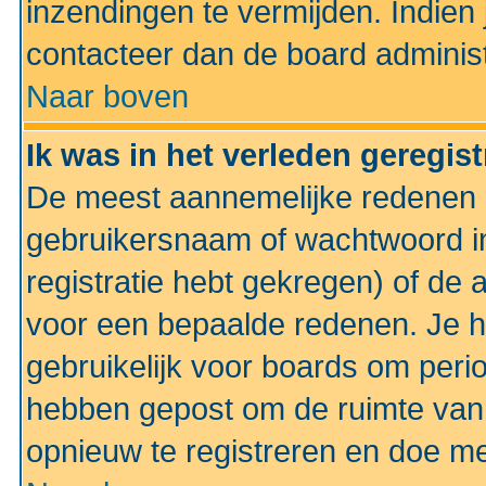
inzendingen te vermijden. Indien
contacteer dan de board administ
Naar boven
Ik was in het verleden geregis
De meest aannemelijke redenen hi
gebruikersnaam of wachtwoord ing
registratie hebt gekregen) of de 
voor een bepaalde redenen. Je he
gebruikelijk voor boards om perio
hebben gepost om de ruimte van
opnieuw te registreren en doe m