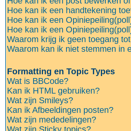
Hoe kan ik een post bewerken o
Hoe kan ik een handtekening to
Hoe kan ik een Opiniepeiling(pol
Hoe kan ik een Opiniepeiling(pol
Waarom krijg ik geen toegang to
Waarom kan ik niet stemmen in ee
Formatting en Topic Types
Wat is BBCode?
Kan ik HTML gebruiken?
Wat zijn Smileys?
Kan ik Afbeeldingen posten?
Wat zijn mededelingen?
Wat zijn Sticky topics?