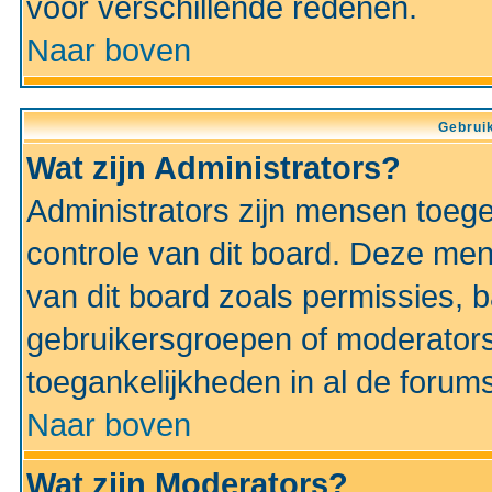
voor verschillende redenen.
Naar boven
Gebruik
Wat zijn Administrators?
Administrators zijn mensen toeg
controle van dit board. Deze men
van dit board zoals permissies,
gebruikersgroepen of moderators
toegankelijkheden in al de forum
Naar boven
Wat zijn Moderators?