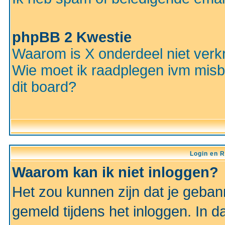
phpBB 2 Kwestie
Waarom is X onderdeel niet verkr
Wie moet ik raadplegen ivm misbr
dit board?
Login en R
Waarom kan ik niet inloggen?
Het zou kunnen zijn dat je gebann
gemeld tijdens het inloggen. In d