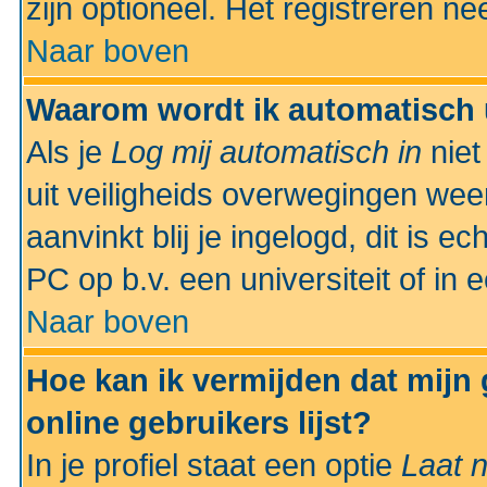
zijn optioneel. Het registreren nee
Naar boven
Waarom wordt ik automatisch 
Als je
Log mij automatisch in
niet
uit veiligheids overwegingen weer
aanvinkt blij je ingelogd, dit is e
PC op b.v. een universiteit of in 
Naar boven
Hoe kan ik vermijden dat mijn
online gebruikers lijst?
In je profiel staat een optie
Laat n