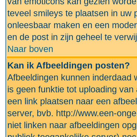
van emoticons kan gezien worden 
teveel smileys te plaatsen in uw
onleesbaar maken en een modera
en de post in zijn geheel te verwi
Naar boven
Kan ik Afbeeldingen posten?
Afbeeldingen kunnen inderdaad w
is geen funktie tot uploading va
een link plaatsen naar een afbee
server, bvb. http://www.een-ongek
niet linken naar afbeeldingen op