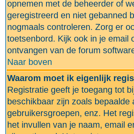
opnemen met de beheerder of web
geregistreerd en niet gebanned b
nogmaals controleren. Zorg er oo
toetsenbord. Kijk ook in je email 
ontvangen van de forum softwar
Naar boven
Waarom moet ik eigenlijk regi
Registratie geeft je toegang tot 
beschikbaar zijn zoals bepaalde 
gebruikersgroepen, enz. Het regi
het invullen van je naam, email