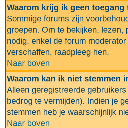
Waarom krijg ik geen toegang 
Sommige forums zijn voorbehoud
groepen. Om te bekijken, lezen, p
nodig, enkel de forum moderato
verschaffen, raadpleeg hen.
Naar boven
Waarom kan ik niet stemmen in
Alleen geregistreerde gebruiker
bedrog te vermijden). Indien je g
stemmen heb je waarschijnlijk ni
Naar boven