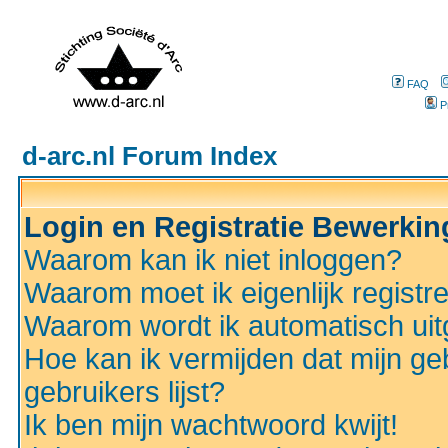
FAQ
P
d-arc.nl Forum Index
Login en Registratie Bewerki
Waarom kan ik niet inloggen?
Waarom moet ik eigenlijk registr
Waarom wordt ik automatisch ui
Hoe kan ik vermijden dat mijn ge
gebruikers lijst?
Ik ben mijn wachtwoord kwijt!