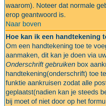
waarom). Noteer dat normale ge
erop geantwoord is.
Naar boven
Hoe kan ik een handtekening 
Om een handtekening toe te voeg
aanmaken, dit kan je doen via uw
Onderschrift gebruiken
box aankr
handtekening(onderschrift) toe t
funktie aankruisen zodat alle po
geplaatst(nadien kan je steeds be
bij moet of niet door op het formu