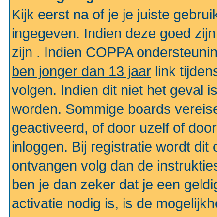
Kijk eerst na of je je juiste geb
ingegeven. Indien deze goed zij
zijn . Indien COPPA ondersteunin
ben jonger dan 13 jaar
link tijden
volgen. Indien dit niet het geval
worden. Sommige boards vereisen
geactiveerd, of door uzelf of doo
inloggen. Bij registratie wordt di
ontvangen volg dan de instruktie
ben je dan zeker dat je een gel
activatie nodig is, is de mogelij