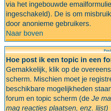
via het ingebouwde emailformulie
ingeschakeld). De is om misbrui
door anonieme gebruikers.
Naar boven
Pos
Hoe post ik een topic in een f
Gemakkelijk, klik op de overeen
scherm. Mischien moet je registr
beschikbare mogelijkheden staan
forum en topic scherm (de
Je ma
mag reacties plaatsen, enz.
lijst)