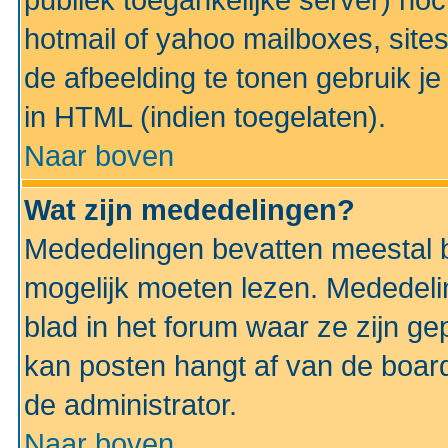
publiek toegankelijke server) no
hotmail of yahoo mailboxes, site
de afbeelding te tonen gebruik je 
in HTML (indien toegelaten).
Naar boven
Wat zijn mededelingen?
Mededelingen bevatten meestal be
mogelijk moeten lezen. Mededeli
blad in het forum waar ze zijn ge
kan posten hangt af van de boardi
de administrator.
Naar boven