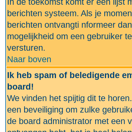
In de toekomst komt er een lijst 
berichten systeem. Als je momen
berichten ontvangti nformeer dan
mogelijkheid om een gebruiker te
versturen.
Naar boven
Ik heb spam of beledigende em
board!
We vinden het spijtig dit te horen
een beveiliging om zulke gebruik
de board administrator met een v