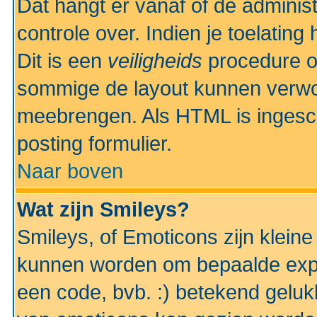
Dat hangt er vanaf of de administr
controle over. Indien je toelatin
Dit is een
veiligheids
procedure o
sommige de layout kunnen verwo
meebrengen. Als HTML is ingesch
posting formulier.
Naar boven
Wat zijn Smileys?
Smileys, of Emoticons zijn kleine
kunnen worden om bepaalde expr
een code, bvb. :) betekend gelukki