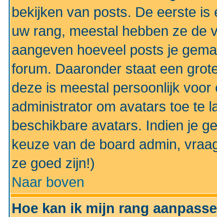
bekijken van posts. De eerste i
uw rang, meestal hebben ze de vo
aangeven hoeveel posts je gemaa
forum. Daaronder staat een grote
deze is meestal persoonlijk voor 
administrator om avatars toe te 
beschikbare avatars. Indien je g
keuze van de board admin, vraag
ze goed zijn!)
Naar boven
Hoe kan ik mijn rang aanpass