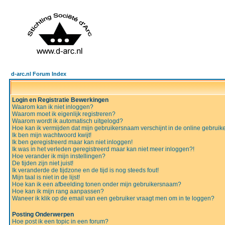
d-arc.nl Forum Index
Login en Registratie Bewerkingen
Waarom kan ik niet inloggen?
Waarom moet ik eigenlijk registreren?
Waarom wordt ik automatisch uitgelogd?
Hoe kan ik vermijden dat mijn gebruikersnaam verschijnt in de online gebruiker
Ik ben mijn wachtwoord kwijt!
Ik ben geregistreerd maar kan niet inloggen!
Ik was in het verleden geregistreerd maar kan niet meer inloggen?!
Hoe verander ik mijn instellingen?
De tijden zijn niet juist!
Ik veranderde de tijdzone en de tijd is nog steeds fout!
Mijn taal is niet in de lijst!
Hoe kan ik een afbeelding tonen onder mijn gebruikersnaam?
Hoe kan ik mijn rang aanpassen?
Waneer ik klik op de email van een gebruiker vraagt men om in te loggen?
Posting Onderwerpen
Hoe post ik een topic in een forum?