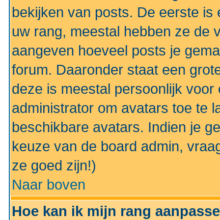
bekijken van posts. De eerste i
uw rang, meestal hebben ze de vo
aangeven hoeveel posts je gemaa
forum. Daaronder staat een grote
deze is meestal persoonlijk voor 
administrator om avatars toe te 
beschikbare avatars. Indien je g
keuze van de board admin, vraag
ze goed zijn!)
Naar boven
Hoe kan ik mijn rang aanpass