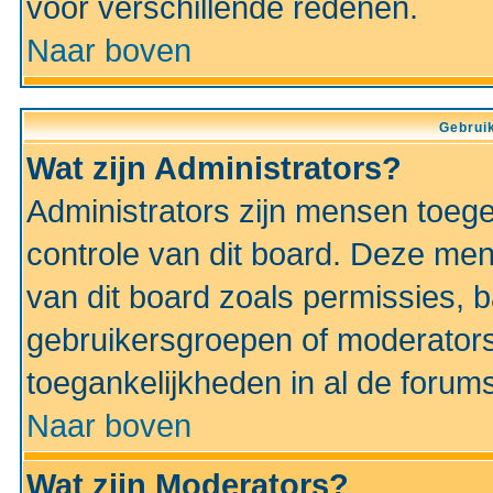
voor verschillende redenen.
Naar boven
Gebruik
Wat zijn Administrators?
Administrators zijn mensen toeg
controle van dit board. Deze men
van dit board zoals permissies,
gebruikersgroepen of moderators
toegankelijkheden in al de forum
Naar boven
Wat zijn Moderators?