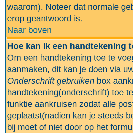
waarom). Noteer dat normale ge
erop geantwoord is.
Naar boven
Hoe kan ik een handtekening 
Om een handtekening toe te voeg
aanmaken, dit kan je doen via uw
Onderschrift gebruiken
box aankr
handtekening(onderschrift) toe t
funktie aankruisen zodat alle po
geplaatst(nadien kan je steeds be
bij moet of niet door op het formu