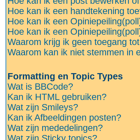
Hoe kan ik een post bewerken o
Hoe kan ik een handtekening to
Hoe kan ik een Opiniepeiling(pol
Hoe kan ik een Opiniepeiling(pol
Waarom krijg ik geen toegang to
Waarom kan ik niet stemmen in ee
Formatting en Topic Types
Wat is BBCode?
Kan ik HTML gebruiken?
Wat zijn Smileys?
Kan ik Afbeeldingen posten?
Wat zijn mededelingen?
Wat zijn Sticky topics?