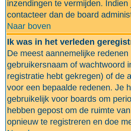
inzendingen te vermijden. Indien
contacteer dan de board administ
Naar boven
Ik was in het verleden geregis
De meest aannemelijke redenen hi
gebruikersnaam of wachtwoord ing
registratie hebt gekregen) of de 
voor een bepaalde redenen. Je he
gebruikelijk voor boards om perio
hebben gepost om de ruimte van
opnieuw te registreren en doe m