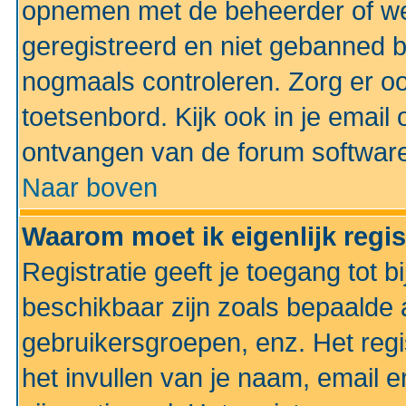
opnemen met de beheerder of web
geregistreerd en niet gebanned b
nogmaals controleren. Zorg er oo
toetsenbord. Kijk ook in je email 
ontvangen van de forum softwar
Naar boven
Waarom moet ik eigenlijk regi
Registratie geeft je toegang tot 
beschikbaar zijn zoals bepaalde 
gebruikersgroepen, enz. Het regi
het invullen van je naam, email