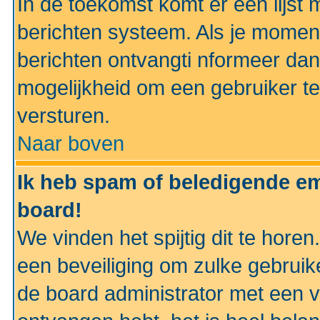
In de toekomst komt er een lijst 
berichten systeem. Als je momen
berichten ontvangti nformeer dan
mogelijkheid om een gebruiker te
versturen.
Naar boven
Ik heb spam of beledigende em
board!
We vinden het spijtig dit te horen
een beveiliging om zulke gebruik
de board administrator met een v