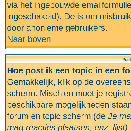
via het ingebouwde emailformulie
ingeschakeld). De is om misbrui
door anonieme gebruikers.
Naar boven
Pos
Hoe post ik een topic in een f
Gemakkelijk, klik op de overeen
scherm. Mischien moet je registr
beschikbare mogelijkheden staan
forum en topic scherm (de
Je ma
mag reacties plaatsen, enz.
lijst)