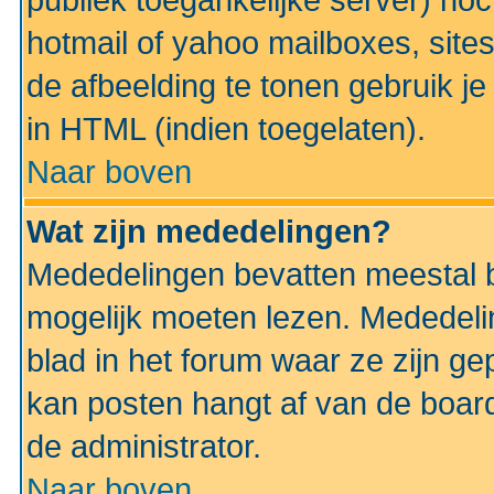
publiek toegankelijke server) no
hotmail of yahoo mailboxes, site
de afbeelding te tonen gebruik je 
in HTML (indien toegelaten).
Naar boven
Wat zijn mededelingen?
Mededelingen bevatten meestal be
mogelijk moeten lezen. Mededeli
blad in het forum waar ze zijn ge
kan posten hangt af van de boardi
de administrator.
Naar boven