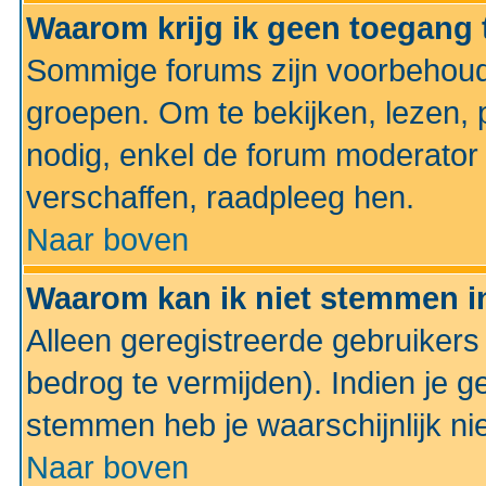
Waarom krijg ik geen toegang 
Sommige forums zijn voorbehoud
groepen. Om te bekijken, lezen, p
nodig, enkel de forum moderato
verschaffen, raadpleeg hen.
Naar boven
Waarom kan ik niet stemmen in
Alleen geregistreerde gebruiker
bedrog te vermijden). Indien je g
stemmen heb je waarschijnlijk ni
Naar boven