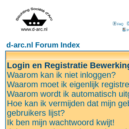
FAQ
P
d-arc.nl Forum Index
Login en Registratie Bewerki
Waarom kan ik niet inloggen?
Waarom moet ik eigenlijk registr
Waarom wordt ik automatisch ui
Hoe kan ik vermijden dat mijn ge
gebruikers lijst?
Ik ben mijn wachtwoord kwijt!