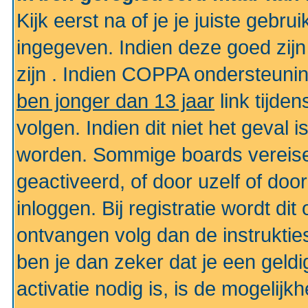
Kijk eerst na of je je juiste geb
ingegeven. Indien deze goed zij
zijn . Indien COPPA ondersteunin
ben jonger dan 13 jaar
link tijden
volgen. Indien dit niet het geval
worden. Sommige boards vereisen
geactiveerd, of door uzelf of doo
inloggen. Bij registratie wordt di
ontvangen volg dan de instruktie
ben je dan zeker dat je een gel
activatie nodig is, is de mogelij