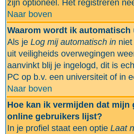
zijn optioneel. Het registreren nee
Naar boven
Waarom wordt ik automatisch 
Als je
Log mij automatisch in
niet
uit veiligheids overwegingen weer
aanvinkt blij je ingelogd, dit is e
PC op b.v. een universiteit of in 
Naar boven
Hoe kan ik vermijden dat mijn
online gebruikers lijst?
In je profiel staat een optie
Laat n