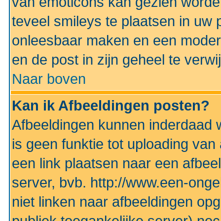
van emoticons kan gezien worden 
teveel smileys te plaatsen in uw
onleesbaar maken en een modera
en de post in zijn geheel te verwi
Naar boven
Kan ik Afbeeldingen posten?
Afbeeldingen kunnen inderdaad w
is geen funktie tot uploading va
een link plaatsen naar een afbee
server, bvb. http://www.een-ongek
niet linken naar afbeeldingen op