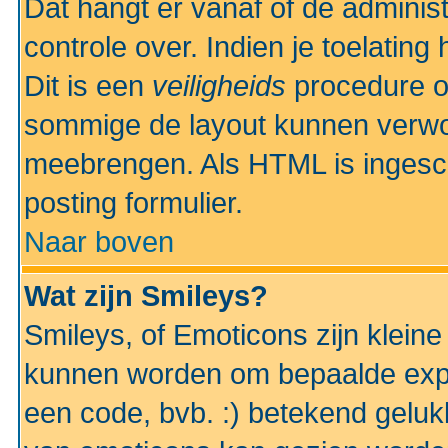
Dat hangt er vanaf of de administr
controle over. Indien je toelatin
Dit is een
veiligheids
procedure o
sommige de layout kunnen verwo
meebrengen. Als HTML is ingesch
posting formulier.
Naar boven
Wat zijn Smileys?
Smileys, of Emoticons zijn kleine
kunnen worden om bepaalde expr
een code, bvb. :) betekend gelukki