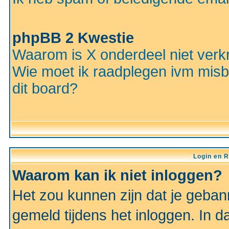
phpBB 2 Kwestie
Waarom is X onderdeel niet verkr
Wie moet ik raadplegen ivm misbr
dit board?
Login en R
Waarom kan ik niet inloggen?
Het zou kunnen zijn dat je gebann
gemeld tijdens het inloggen. In d