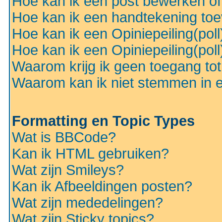
Hoe kan ik een post bewerken o
Hoe kan ik een handtekening to
Hoe kan ik een Opiniepeiling(pol
Hoe kan ik een Opiniepeiling(pol
Waarom krijg ik geen toegang to
Waarom kan ik niet stemmen in ee
Formatting en Topic Types
Wat is BBCode?
Kan ik HTML gebruiken?
Wat zijn Smileys?
Kan ik Afbeeldingen posten?
Wat zijn mededelingen?
Wat zijn Sticky topics?