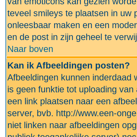
van emoticons kan gezien worden 
teveel smileys te plaatsen in uw
onleesbaar maken en een modera
en de post in zijn geheel te verwi
Naar boven
Kan ik Afbeeldingen posten?
Afbeeldingen kunnen inderdaad w
is geen funktie tot uploading va
een link plaatsen naar een afbee
server, bvb. http://www.een-ongek
niet linken naar afbeeldingen op