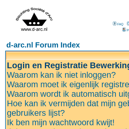
FAQ
P
d-arc.nl Forum Index
Login en Registratie Bewerki
Waarom kan ik niet inloggen?
Waarom moet ik eigenlijk registr
Waarom wordt ik automatisch ui
Hoe kan ik vermijden dat mijn ge
gebruikers lijst?
Ik ben mijn wachtwoord kwijt!