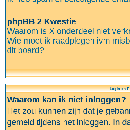
phpBB 2 Kwestie
Waarom is X onderdeel niet verkr
Wie moet ik raadplegen ivm misbr
dit board?
Login en R
Waarom kan ik niet inloggen?
Het zou kunnen zijn dat je gebann
gemeld tijdens het inloggen. In d