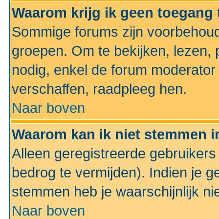
Waarom krijg ik geen toegang 
Sommige forums zijn voorbehoud
groepen. Om te bekijken, lezen, p
nodig, enkel de forum moderato
verschaffen, raadpleeg hen.
Naar boven
Waarom kan ik niet stemmen in
Alleen geregistreerde gebruiker
bedrog te vermijden). Indien je g
stemmen heb je waarschijnlijk ni
Naar boven