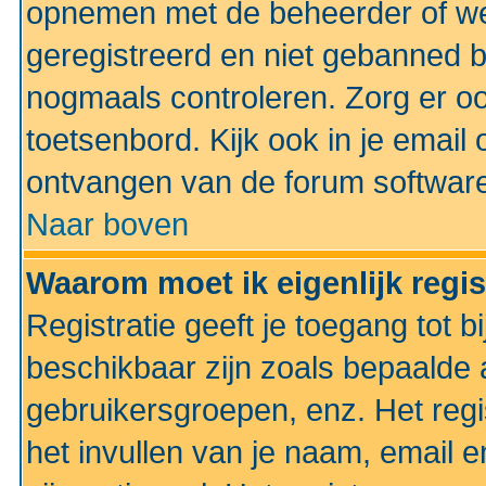
opnemen met de beheerder of web
geregistreerd en niet gebanned b
nogmaals controleren. Zorg er oo
toetsenbord. Kijk ook in je email 
ontvangen van de forum softwar
Naar boven
Waarom moet ik eigenlijk regi
Registratie geeft je toegang tot 
beschikbaar zijn zoals bepaalde 
gebruikersgroepen, enz. Het regi
het invullen van je naam, email