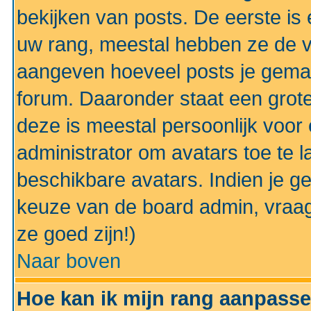
bekijken van posts. De eerste i
uw rang, meestal hebben ze de vo
aangeven hoeveel posts je gemaa
forum. Daaronder staat een grote
deze is meestal persoonlijk voor 
administrator om avatars toe te 
beschikbare avatars. Indien je g
keuze van de board admin, vraag
ze goed zijn!)
Naar boven
Hoe kan ik mijn rang aanpass