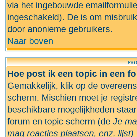
via het ingebouwde emailformulie
ingeschakeld). De is om misbrui
door anonieme gebruikers.
Naar boven
Pos
Hoe post ik een topic in een f
Gemakkelijk, klik op de overeen
scherm. Mischien moet je registr
beschikbare mogelijkheden staan
forum en topic scherm (de
Je ma
mag reacties plaatsen, enz.
lijst)