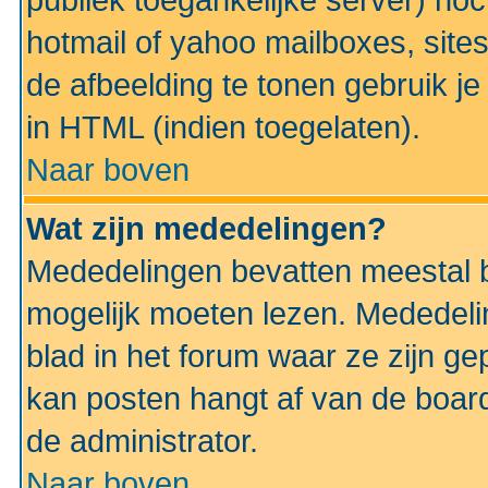
publiek toegankelijke server) no
hotmail of yahoo mailboxes, site
de afbeelding te tonen gebruik je 
in HTML (indien toegelaten).
Naar boven
Wat zijn mededelingen?
Mededelingen bevatten meestal be
mogelijk moeten lezen. Mededeli
blad in het forum waar ze zijn ge
kan posten hangt af van de boardi
de administrator.
Naar boven