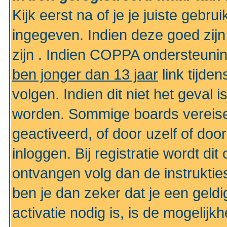
Kijk eerst na of je je juiste geb
ingegeven. Indien deze goed zij
zijn . Indien COPPA ondersteunin
ben jonger dan 13 jaar
link tijden
volgen. Indien dit niet het geval
worden. Sommige boards vereisen
geactiveerd, of door uzelf of doo
inloggen. Bij registratie wordt di
ontvangen volg dan de instruktie
ben je dan zeker dat je een gel
activatie nodig is, is de mogelij