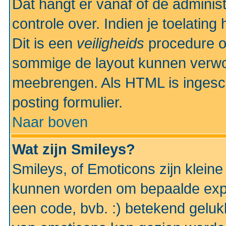
Dat hangt er vanaf of de administr
controle over. Indien je toelatin
Dit is een
veiligheids
procedure o
sommige de layout kunnen verwo
meebrengen. Als HTML is ingesch
posting formulier.
Naar boven
Wat zijn Smileys?
Smileys, of Emoticons zijn kleine
kunnen worden om bepaalde expr
een code, bvb. :) betekend gelukki