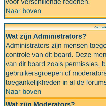
voor verschillende redenen.
Naar boven
Gebruik
Wat zijn Administrators?
Administrators zijn mensen toeg
controle van dit board. Deze men
van dit board zoals permissies,
gebruikersgroepen of moderators
toegankelijkheden in al de forum
Naar boven
Wat zijn Moderators?