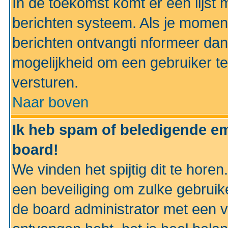
In de toekomst komt er een lijst 
berichten systeem. Als je momen
berichten ontvangti nformeer dan
mogelijkheid om een gebruiker te
versturen.
Naar boven
Ik heb spam of beledigende em
board!
We vinden het spijtig dit te horen
een beveiliging om zulke gebruik
de board administrator met een v