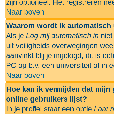
zijn optioneel. Het registreren nee
Naar boven
Waarom wordt ik automatisch 
Als je
Log mij automatisch in
niet
uit veiligheids overwegingen weer
aanvinkt blij je ingelogd, dit is e
PC op b.v. een universiteit of in 
Naar boven
Hoe kan ik vermijden dat mijn
online gebruikers lijst?
In je profiel staat een optie
Laat n