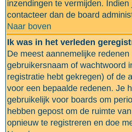
inzendingen te vermijden. Indien
contacteer dan de board administ
Naar boven
Ik was in het verleden geregis
De meest aannemelijke redenen hi
gebruikersnaam of wachtwoord ing
registratie hebt gekregen) of de 
voor een bepaalde redenen. Je he
gebruikelijk voor boards om perio
hebben gepost om de ruimte van
opnieuw te registreren en doe m