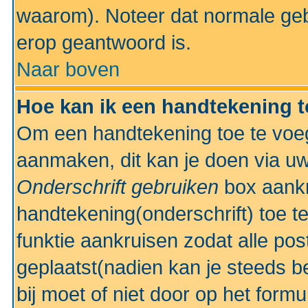
waarom). Noteer dat normale ge
erop geantwoord is.
Naar boven
Hoe kan ik een handtekening 
Om een handtekening toe te voeg
aanmaken, dit kan je doen via uw
Onderschrift gebruiken
box aankr
handtekening(onderschrift) toe t
funktie aankruisen zodat alle po
geplaatst(nadien kan je steeds be
bij moet of niet door op het formu