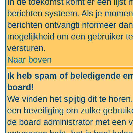
In de toekomst komt er een lijst 
berichten systeem. Als je momen
berichten ontvangti nformeer dan
mogelijkheid om een gebruiker te
versturen.
Naar boven
Ik heb spam of beledigende em
board!
We vinden het spijtig dit te horen
een beveiliging om zulke gebruik
de board administrator met een v