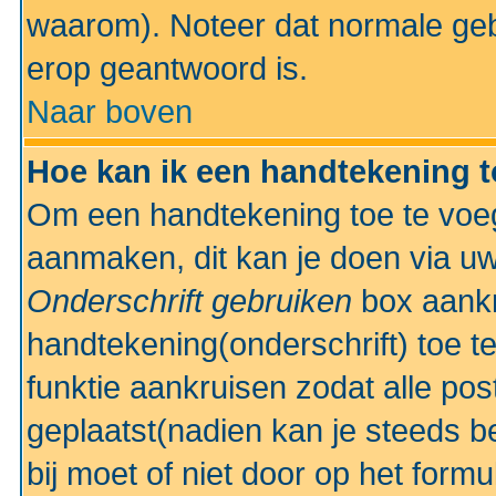
waarom). Noteer dat normale ge
erop geantwoord is.
Naar boven
Hoe kan ik een handtekening 
Om een handtekening toe te voeg
aanmaken, dit kan je doen via uw
Onderschrift gebruiken
box aankr
handtekening(onderschrift) toe t
funktie aankruisen zodat alle po
geplaatst(nadien kan je steeds be
bij moet of niet door op het formu