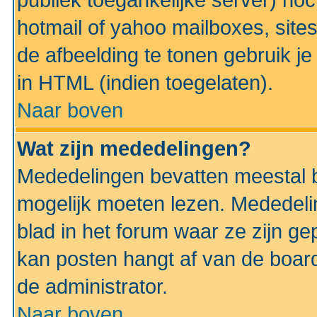
publiek toegankelijke server) no
hotmail of yahoo mailboxes, site
de afbeelding te tonen gebruik je 
in HTML (indien toegelaten).
Naar boven
Wat zijn mededelingen?
Mededelingen bevatten meestal be
mogelijk moeten lezen. Mededeli
blad in het forum waar ze zijn ge
kan posten hangt af van de boardi
de administrator.
Naar boven