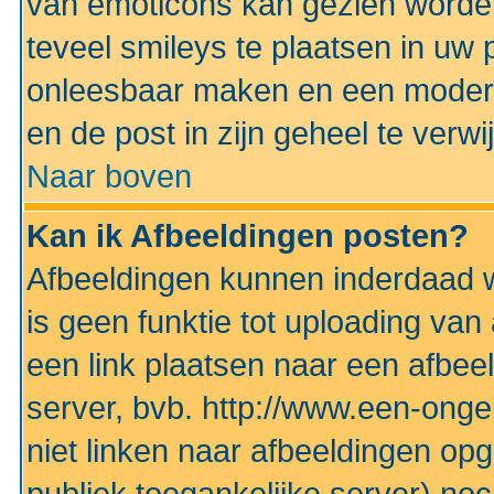
van emoticons kan gezien worden 
teveel smileys te plaatsen in uw
onleesbaar maken en een modera
en de post in zijn geheel te verwi
Naar boven
Kan ik Afbeeldingen posten?
Afbeeldingen kunnen inderdaad w
is geen funktie tot uploading va
een link plaatsen naar een afbee
server, bvb. http://www.een-ongek
niet linken naar afbeeldingen op