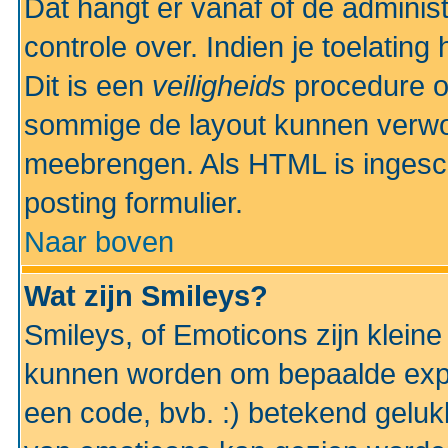
Dat hangt er vanaf of de administr
controle over. Indien je toelatin
Dit is een
veiligheids
procedure o
sommige de layout kunnen verwo
meebrengen. Als HTML is ingesch
posting formulier.
Naar boven
Wat zijn Smileys?
Smileys, of Emoticons zijn kleine
kunnen worden om bepaalde expr
een code, bvb. :) betekend gelukki