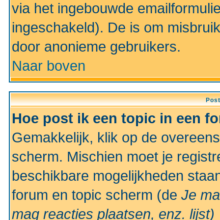
via het ingebouwde emailformulie
ingeschakeld). De is om misbrui
door anonieme gebruikers.
Naar boven
Pos
Hoe post ik een topic in een f
Gemakkelijk, klik op de overeen
scherm. Mischien moet je registr
beschikbare mogelijkheden staan
forum en topic scherm (de
Je ma
mag reacties plaatsen, enz.
lijst)