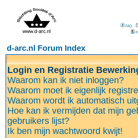
FAQ
P
d-arc.nl Forum Index
Login en Registratie Bewerki
Waarom kan ik niet inloggen?
Waarom moet ik eigenlijk registr
Waarom wordt ik automatisch ui
Hoe kan ik vermijden dat mijn ge
gebruikers lijst?
Ik ben mijn wachtwoord kwijt!