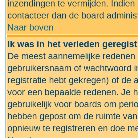
inzendingen te vermijden. Indien
contacteer dan de board administ
Naar boven
Ik was in het verleden geregis
De meest aannemelijke redenen hi
gebruikersnaam of wachtwoord ing
registratie hebt gekregen) of de 
voor een bepaalde redenen. Je he
gebruikelijk voor boards om perio
hebben gepost om de ruimte van
opnieuw te registreren en doe m