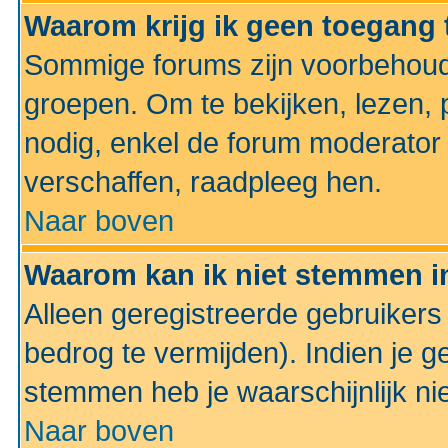
Waarom krijg ik geen toegang 
Sommige forums zijn voorbehoud
groepen. Om te bekijken, lezen, p
nodig, enkel de forum moderato
verschaffen, raadpleeg hen.
Naar boven
Waarom kan ik niet stemmen in
Alleen geregistreerde gebruiker
bedrog te vermijden). Indien je g
stemmen heb je waarschijnlijk ni
Naar boven