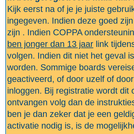
Kijk eerst na of je je juiste geb
ingegeven. Indien deze goed zij
zijn . Indien COPPA ondersteunin
ben jonger dan 13 jaar
link tijden
volgen. Indien dit niet het geval
worden. Sommige boards vereisen
geactiveerd, of door uzelf of doo
inloggen. Bij registratie wordt di
ontvangen volg dan de instruktie
ben je dan zeker dat je een gel
activatie nodig is, is de mogelij