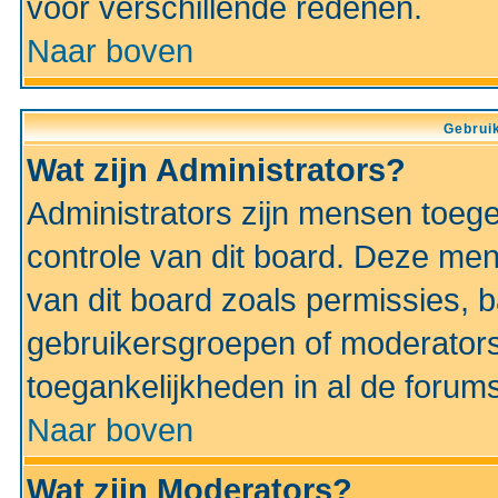
voor verschillende redenen.
Naar boven
Gebruik
Wat zijn Administrators?
Administrators zijn mensen toeg
controle van dit board. Deze men
van dit board zoals permissies,
gebruikersgroepen of moderators
toegankelijkheden in al de forum
Naar boven
Wat zijn Moderators?