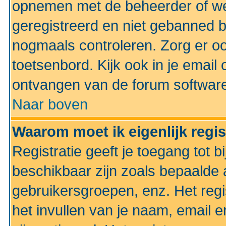
opnemen met de beheerder of web
geregistreerd en niet gebanned b
nogmaals controleren. Zorg er oo
toetsenbord. Kijk ook in je email 
ontvangen van de forum softwar
Naar boven
Waarom moet ik eigenlijk regi
Registratie geeft je toegang tot 
beschikbaar zijn zoals bepaalde 
gebruikersgroepen, enz. Het regi
het invullen van je naam, email