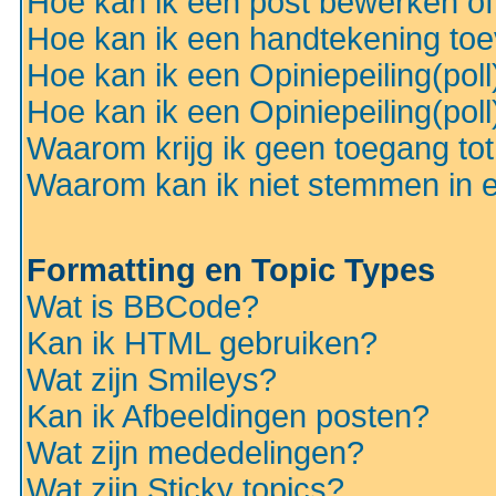
Hoe kan ik een post bewerken o
Hoe kan ik een handtekening to
Hoe kan ik een Opiniepeiling(pol
Hoe kan ik een Opiniepeiling(pol
Waarom krijg ik geen toegang to
Waarom kan ik niet stemmen in ee
Formatting en Topic Types
Wat is BBCode?
Kan ik HTML gebruiken?
Wat zijn Smileys?
Kan ik Afbeeldingen posten?
Wat zijn mededelingen?
Wat zijn Sticky topics?