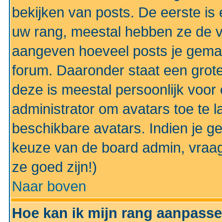
bekijken van posts. De eerste i
uw rang, meestal hebben ze de vo
aangeven hoeveel posts je gemaa
forum. Daaronder staat een grote
deze is meestal persoonlijk voor 
administrator om avatars toe te 
beschikbare avatars. Indien je g
keuze van de board admin, vraag
ze goed zijn!)
Naar boven
Hoe kan ik mijn rang aanpass