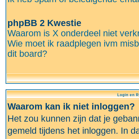
phpBB 2 Kwestie
Waarom is X onderdeel niet verkr
Wie moet ik raadplegen ivm misbr
dit board?
Login en R
Waarom kan ik niet inloggen?
Het zou kunnen zijn dat je gebann
gemeld tijdens het inloggen. In d