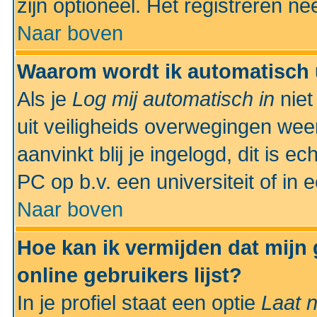
zijn optioneel. Het registreren nee
Naar boven
Waarom wordt ik automatisch 
Als je
Log mij automatisch in
niet
uit veiligheids overwegingen weer
aanvinkt blij je ingelogd, dit is e
PC op b.v. een universiteit of in 
Naar boven
Hoe kan ik vermijden dat mijn
online gebruikers lijst?
In je profiel staat een optie
Laat n