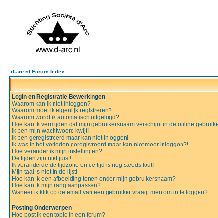
d-arc.nl Forum Index
Login en Registratie Bewerkingen
Waarom kan ik niet inloggen?
Waarom moet ik eigenlijk registreren?
Waarom wordt ik automatisch uitgelogd?
Hoe kan ik vermijden dat mijn gebruikersnaam verschijnt in de online gebruiker
Ik ben mijn wachtwoord kwijt!
Ik ben geregistreerd maar kan niet inloggen!
Ik was in het verleden geregistreerd maar kan niet meer inloggen?!
Hoe verander ik mijn instellingen?
De tijden zijn niet juist!
Ik veranderde de tijdzone en de tijd is nog steeds fout!
Mijn taal is niet in de lijst!
Hoe kan ik een afbeelding tonen onder mijn gebruikersnaam?
Hoe kan ik mijn rang aanpassen?
Waneer ik klik op de email van een gebruiker vraagt men om in te loggen?
Posting Onderwerpen
Hoe post ik een topic in een forum?