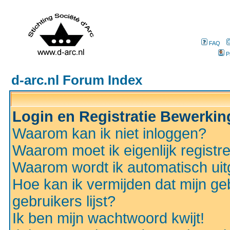
FAQ
P
d-arc.nl Forum Index
Login en Registratie Bewerki
Waarom kan ik niet inloggen?
Waarom moet ik eigenlijk registr
Waarom wordt ik automatisch ui
Hoe kan ik vermijden dat mijn ge
gebruikers lijst?
Ik ben mijn wachtwoord kwijt!