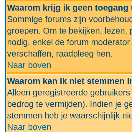
Waarom krijg ik geen toegang 
Sommige forums zijn voorbehoud
groepen. Om te bekijken, lezen, p
nodig, enkel de forum moderato
verschaffen, raadpleeg hen.
Naar boven
Waarom kan ik niet stemmen in
Alleen geregistreerde gebruiker
bedrog te vermijden). Indien je g
stemmen heb je waarschijnlijk ni
Naar boven