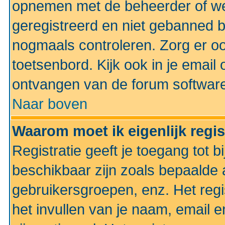
opnemen met de beheerder of web
geregistreerd en niet gebanned b
nogmaals controleren. Zorg er oo
toetsenbord. Kijk ook in je email 
ontvangen van de forum softwar
Naar boven
Waarom moet ik eigenlijk regi
Registratie geeft je toegang tot 
beschikbaar zijn zoals bepaalde 
gebruikersgroepen, enz. Het regi
het invullen van je naam, email