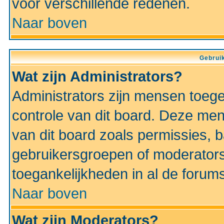
voor verschillende redenen.
Naar boven
Gebruik
Wat zijn Administrators?
Administrators zijn mensen toeg
controle van dit board. Deze men
van dit board zoals permissies,
gebruikersgroepen of moderators
toegankelijkheden in al de forum
Naar boven
Wat zijn Moderators?