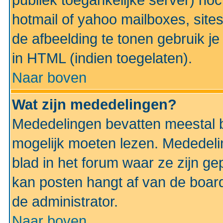
publiek toegankelijke server) no
hotmail of yahoo mailboxes, site
de afbeelding te tonen gebruik je 
in HTML (indien toegelaten).
Naar boven
Wat zijn mededelingen?
Mededelingen bevatten meestal be
mogelijk moeten lezen. Mededeli
blad in het forum waar ze zijn ge
kan posten hangt af van de boardi
de administrator.
Naar boven