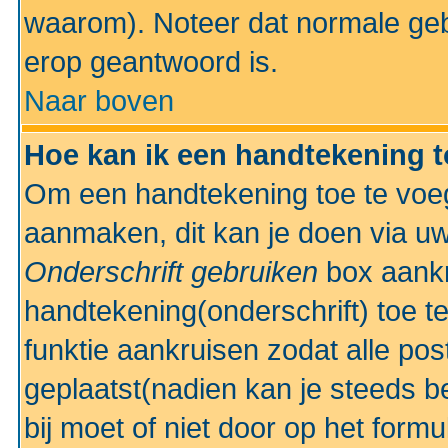
waarom). Noteer dat normale ge
erop geantwoord is.
Naar boven
Hoe kan ik een handtekening 
Om een handtekening toe te voeg
aanmaken, dit kan je doen via uw
Onderschrift gebruiken
box aankr
handtekening(onderschrift) toe t
funktie aankruisen zodat alle po
geplaatst(nadien kan je steeds be
bij moet of niet door op het formu