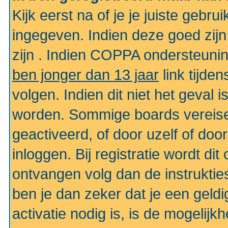
Kijk eerst na of je je juiste geb
ingegeven. Indien deze goed zij
zijn . Indien COPPA ondersteunin
ben jonger dan 13 jaar
link tijden
volgen. Indien dit niet het geval
worden. Sommige boards vereisen
geactiveerd, of door uzelf of doo
inloggen. Bij registratie wordt di
ontvangen volg dan de instruktie
ben je dan zeker dat je een gel
activatie nodig is, is de mogelij