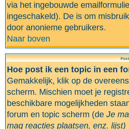
via het ingebouwde emailformulie
ingeschakeld). De is om misbrui
door anonieme gebruikers.
Naar boven
Pos
Hoe post ik een topic in een f
Gemakkelijk, klik op de overeen
scherm. Mischien moet je registr
beschikbare mogelijkheden staan
forum en topic scherm (de
Je ma
mag reacties plaatsen, enz.
lijst)