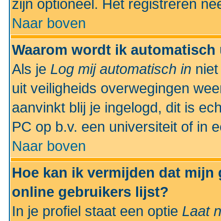
zijn optioneel. Het registreren nee
Naar boven
Waarom wordt ik automatisch 
Als je
Log mij automatisch in
niet
uit veiligheids overwegingen weer
aanvinkt blij je ingelogd, dit is e
PC op b.v. een universiteit of in 
Naar boven
Hoe kan ik vermijden dat mijn
online gebruikers lijst?
In je profiel staat een optie
Laat n