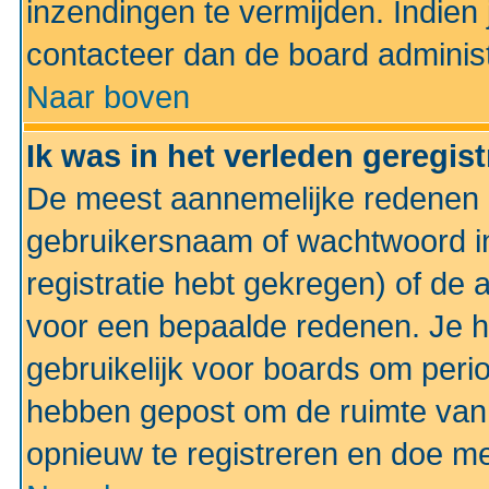
inzendingen te vermijden. Indien
contacteer dan de board administ
Naar boven
Ik was in het verleden geregis
De meest aannemelijke redenen hi
gebruikersnaam of wachtwoord ing
registratie hebt gekregen) of de 
voor een bepaalde redenen. Je he
gebruikelijk voor boards om perio
hebben gepost om de ruimte van
opnieuw te registreren en doe m