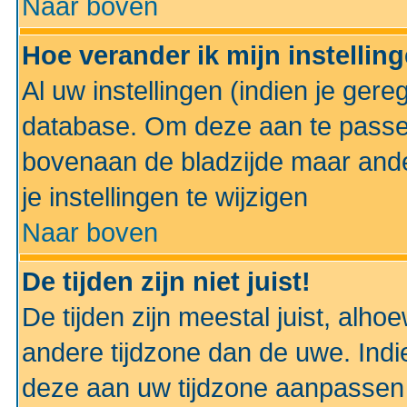
Naar boven
Hoe verander ik mijn instellin
Al uw instellingen (indien je gere
database. Om deze aan te passe
bovenaan de bladzijde maar anders
je instellingen te wijzigen
Naar boven
De tijden zijn niet juist!
De tijden zijn meestal juist, alhoe
andere tijdzone dan de uwe. Indie
deze aan uw tijdzone aanpassen 