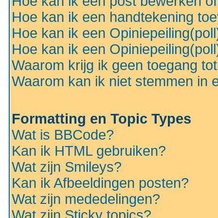
Hoe kan ik een post bewerken o
Hoe kan ik een handtekening to
Hoe kan ik een Opiniepeiling(pol
Hoe kan ik een Opiniepeiling(pol
Waarom krijg ik geen toegang to
Waarom kan ik niet stemmen in ee
Formatting en Topic Types
Wat is BBCode?
Kan ik HTML gebruiken?
Wat zijn Smileys?
Kan ik Afbeeldingen posten?
Wat zijn mededelingen?
Wat zijn Sticky topics?