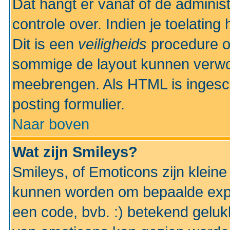
Dat hangt er vanaf of de administr
controle over. Indien je toelatin
Dit is een
veiligheids
procedure o
sommige de layout kunnen verwo
meebrengen. Als HTML is ingesch
posting formulier.
Naar boven
Wat zijn Smileys?
Smileys, of Emoticons zijn kleine
kunnen worden om bepaalde expr
een code, bvb. :) betekend gelukki