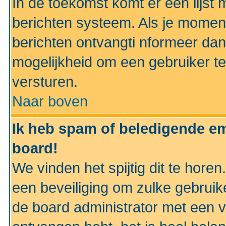
In de toekomst komt er een lijst 
berichten systeem. Als je momen
berichten ontvangti nformeer dan
mogelijkheid om een gebruiker te
versturen.
Naar boven
Ik heb spam of beledigende em
board!
We vinden het spijtig dit te horen
een beveiliging om zulke gebruik
de board administrator met een v