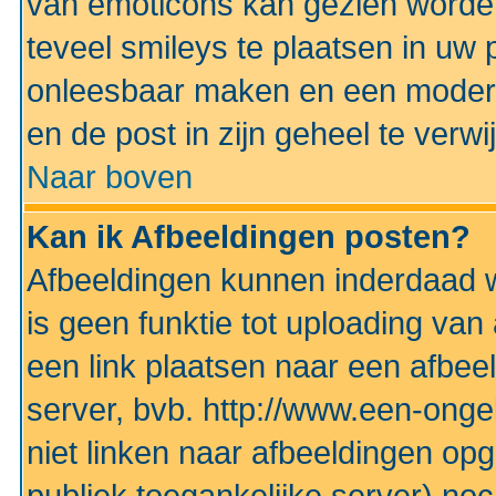
van emoticons kan gezien worden 
teveel smileys te plaatsen in uw
onleesbaar maken en een modera
en de post in zijn geheel te verwi
Naar boven
Kan ik Afbeeldingen posten?
Afbeeldingen kunnen inderdaad w
is geen funktie tot uploading va
een link plaatsen naar een afbee
server, bvb. http://www.een-ongek
niet linken naar afbeeldingen op