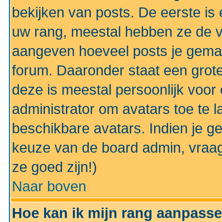
bekijken van posts. De eerste i
uw rang, meestal hebben ze de vo
aangeven hoeveel posts je gemaa
forum. Daaronder staat een grote
deze is meestal persoonlijk voor 
administrator om avatars toe te 
beschikbare avatars. Indien je g
keuze van de board admin, vraag
ze goed zijn!)
Naar boven
Hoe kan ik mijn rang aanpass