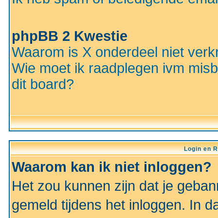
phpBB 2 Kwestie
Waarom is X onderdeel niet verkr
Wie moet ik raadplegen ivm misbr
dit board?
Login en R
Waarom kan ik niet inloggen?
Het zou kunnen zijn dat je gebann
gemeld tijdens het inloggen. In d