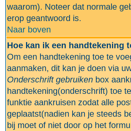
waarom). Noteer dat normale ge
erop geantwoord is.
Naar boven
Hoe kan ik een handtekening 
Om een handtekening toe te voeg
aanmaken, dit kan je doen via uw
Onderschrift gebruiken
box aankr
handtekening(onderschrift) toe t
funktie aankruisen zodat alle po
geplaatst(nadien kan je steeds be
bij moet of niet door op het formu