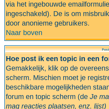
via het ingebouwde emailformulie
ingeschakeld). De is om misbrui
door anonieme gebruikers.
Naar boven
Pos
Hoe post ik een topic in een f
Gemakkelijk, klik op de overeen
scherm. Mischien moet je registr
beschikbare mogelijkheden staan
forum en topic scherm (de
Je ma
mag reacties plaatsen, enz.
lijst)