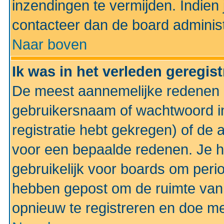
inzendingen te vermijden. Indien
contacteer dan de board administ
Naar boven
Ik was in het verleden geregis
De meest aannemelijke redenen hi
gebruikersnaam of wachtwoord ing
registratie hebt gekregen) of de 
voor een bepaalde redenen. Je he
gebruikelijk voor boards om perio
hebben gepost om de ruimte van
opnieuw te registreren en doe m