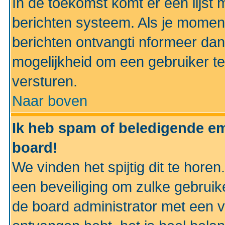
In de toekomst komt er een lijst 
berichten systeem. Als je momen
berichten ontvangti nformeer dan
mogelijkheid om een gebruiker te
versturen.
Naar boven
Ik heb spam of beledigende em
board!
We vinden het spijtig dit te horen
een beveiliging om zulke gebruik
de board administrator met een v