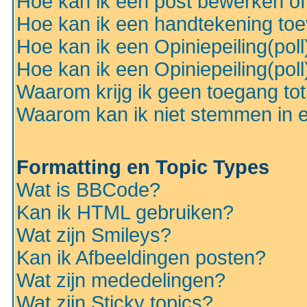
Hoe kan ik een post bewerken o
Hoe kan ik een handtekening to
Hoe kan ik een Opiniepeiling(pol
Hoe kan ik een Opiniepeiling(pol
Waarom krijg ik geen toegang to
Waarom kan ik niet stemmen in ee
Formatting en Topic Types
Wat is BBCode?
Kan ik HTML gebruiken?
Wat zijn Smileys?
Kan ik Afbeeldingen posten?
Wat zijn mededelingen?
Wat zijn Sticky topics?