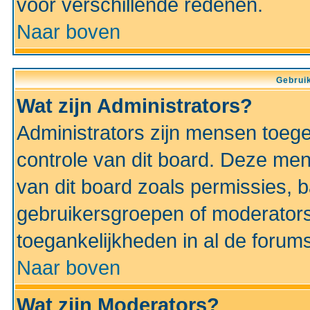
voor verschillende redenen.
Naar boven
Gebruik
Wat zijn Administrators?
Administrators zijn mensen toeg
controle van dit board. Deze men
van dit board zoals permissies,
gebruikersgroepen of moderators
toegankelijkheden in al de forum
Naar boven
Wat zijn Moderators?