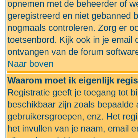
opnemen met de beheerder of web
geregistreerd en niet gebanned b
nogmaals controleren. Zorg er oo
toetsenbord. Kijk ook in je email 
ontvangen van de forum softwar
Naar boven
Waarom moet ik eigenlijk regi
Registratie geeft je toegang tot 
beschikbaar zijn zoals bepaalde 
gebruikersgroepen, enz. Het regi
het invullen van je naam, email