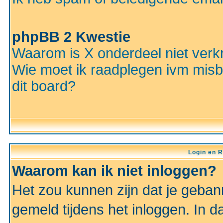
phpBB 2 Kwestie
Waarom is X onderdeel niet verkr
Wie moet ik raadplegen ivm misbr
dit board?
Login en R
Waarom kan ik niet inloggen?
Het zou kunnen zijn dat je gebann
gemeld tijdens het inloggen. In d