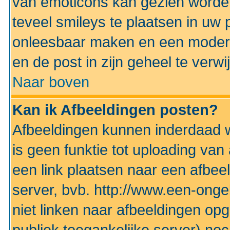
van emoticons kan gezien worden 
teveel smileys te plaatsen in uw
onleesbaar maken en een modera
en de post in zijn geheel te verwi
Naar boven
Kan ik Afbeeldingen posten?
Afbeeldingen kunnen inderdaad w
is geen funktie tot uploading va
een link plaatsen naar een afbee
server, bvb. http://www.een-ongek
niet linken naar afbeeldingen op