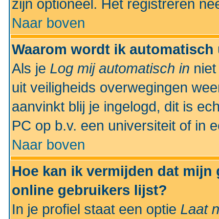
zijn optioneel. Het registreren nee
Naar boven
Waarom wordt ik automatisch 
Als je
Log mij automatisch in
niet
uit veiligheids overwegingen weer
aanvinkt blij je ingelogd, dit is e
PC op b.v. een universiteit of in 
Naar boven
Hoe kan ik vermijden dat mijn
online gebruikers lijst?
In je profiel staat een optie
Laat n