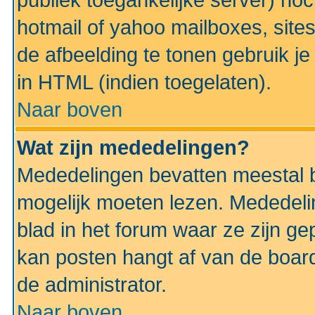
publiek toegankelijke server) no
hotmail of yahoo mailboxes, site
de afbeelding te tonen gebruik je 
in HTML (indien toegelaten).
Naar boven
Wat zijn mededelingen?
Mededelingen bevatten meestal be
mogelijk moeten lezen. Mededeli
blad in het forum waar ze zijn ge
kan posten hangt af van de boardi
de administrator.
Naar boven