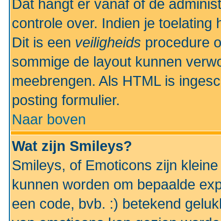
Dat hangt er vanaf of de administr
controle over. Indien je toelatin
Dit is een
veiligheids
procedure o
sommige de layout kunnen verwo
meebrengen. Als HTML is ingesch
posting formulier.
Naar boven
Wat zijn Smileys?
Smileys, of Emoticons zijn kleine
kunnen worden om bepaalde expr
een code, bvb. :) betekend gelukki