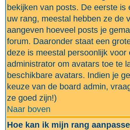
bekijken van posts. De eerste i
uw rang, meestal hebben ze de vo
aangeven hoeveel posts je gemaa
forum. Daaronder staat een grote
deze is meestal persoonlijk voor 
administrator om avatars toe te 
beschikbare avatars. Indien je g
keuze van de board admin, vraag
ze goed zijn!)
Naar boven
Hoe kan ik mijn rang aanpass