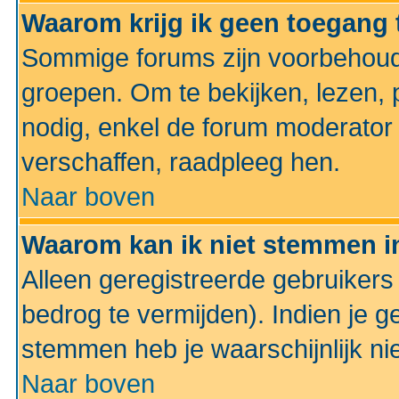
Waarom krijg ik geen toegang 
Sommige forums zijn voorbehoud
groepen. Om te bekijken, lezen, p
nodig, enkel de forum moderato
verschaffen, raadpleeg hen.
Naar boven
Waarom kan ik niet stemmen in
Alleen geregistreerde gebruiker
bedrog te vermijden). Indien je g
stemmen heb je waarschijnlijk ni
Naar boven