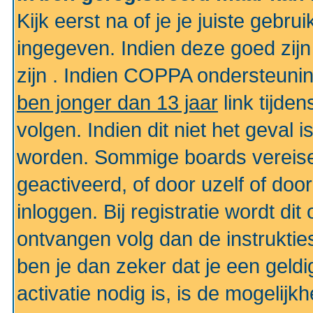
Kijk eerst na of je je juiste geb
ingegeven. Indien deze goed zij
zijn . Indien COPPA ondersteunin
ben jonger dan 13 jaar
link tijden
volgen. Indien dit niet het geval
worden. Sommige boards vereisen
geactiveerd, of door uzelf of doo
inloggen. Bij registratie wordt di
ontvangen volg dan de instruktie
ben je dan zeker dat je een gel
activatie nodig is, is de mogelij