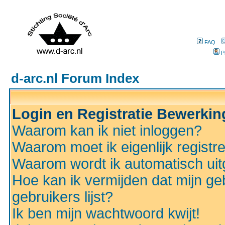
FAQ
P
d-arc.nl Forum Index
Login en Registratie Bewerki
Waarom kan ik niet inloggen?
Waarom moet ik eigenlijk registr
Waarom wordt ik automatisch ui
Hoe kan ik vermijden dat mijn ge
gebruikers lijst?
Ik ben mijn wachtwoord kwijt!