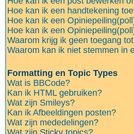
Hoe kan ik een post bewerken o
Hoe kan ik een handtekening to
Hoe kan ik een Opiniepeiling(pol
Hoe kan ik een Opiniepeiling(pol
Waarom krijg ik geen toegang to
Waarom kan ik niet stemmen in ee
Formatting en Topic Types
Wat is BBCode?
Kan ik HTML gebruiken?
Wat zijn Smileys?
Kan ik Afbeeldingen posten?
Wat zijn mededelingen?
Wat zijn Sticky topics?