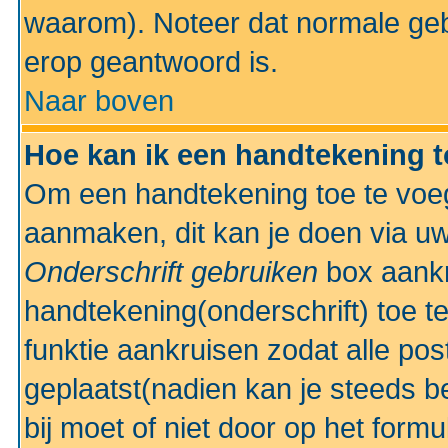
waarom). Noteer dat normale ge
erop geantwoord is.
Naar boven
Hoe kan ik een handtekening 
Om een handtekening toe te voeg
aanmaken, dit kan je doen via uw
Onderschrift gebruiken
box aankr
handtekening(onderschrift) toe t
funktie aankruisen zodat alle po
geplaatst(nadien kan je steeds be
bij moet of niet door op het formu