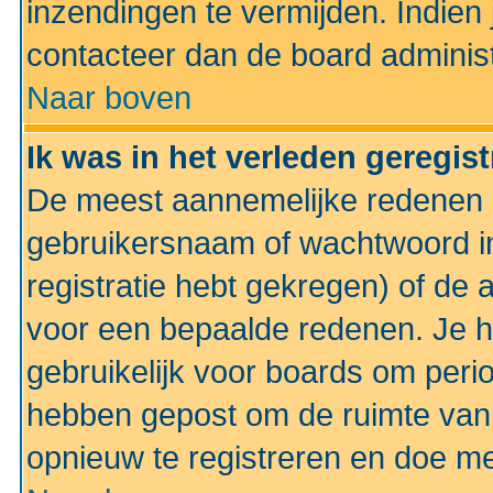
inzendingen te vermijden. Indien
contacteer dan de board administ
Naar boven
Ik was in het verleden geregis
De meest aannemelijke redenen hi
gebruikersnaam of wachtwoord ing
registratie hebt gekregen) of de 
voor een bepaalde redenen. Je he
gebruikelijk voor boards om perio
hebben gepost om de ruimte van
opnieuw te registreren en doe m