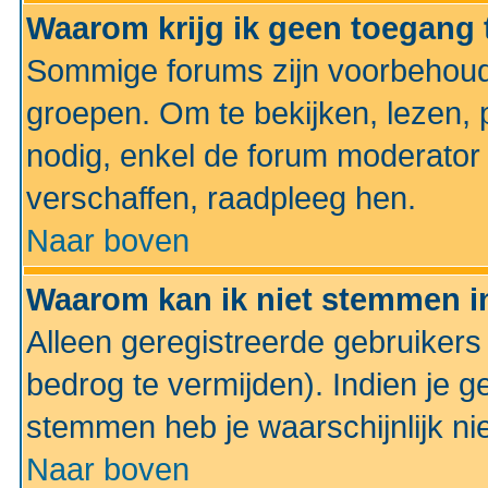
Waarom krijg ik geen toegang 
Sommige forums zijn voorbehoud
groepen. Om te bekijken, lezen, p
nodig, enkel de forum moderato
verschaffen, raadpleeg hen.
Naar boven
Waarom kan ik niet stemmen in
Alleen geregistreerde gebruiker
bedrog te vermijden). Indien je g
stemmen heb je waarschijnlijk ni
Naar boven