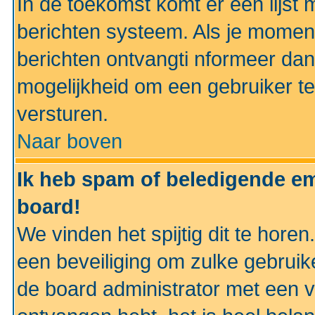
In de toekomst komt er een lijst 
berichten systeem. Als je momen
berichten ontvangti nformeer dan
mogelijkheid om een gebruiker te
versturen.
Naar boven
Ik heb spam of beledigende em
board!
We vinden het spijtig dit te horen
een beveiliging om zulke gebruik
de board administrator met een v