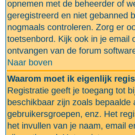
opnemen met de beheerder of web
geregistreerd en niet gebanned b
nogmaals controleren. Zorg er oo
toetsenbord. Kijk ook in je email 
ontvangen van de forum softwar
Naar boven
Waarom moet ik eigenlijk regi
Registratie geeft je toegang tot 
beschikbaar zijn zoals bepaalde 
gebruikersgroepen, enz. Het regi
het invullen van je naam, email