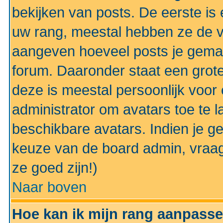
bekijken van posts. De eerste i
uw rang, meestal hebben ze de vo
aangeven hoeveel posts je gemaa
forum. Daaronder staat een grote
deze is meestal persoonlijk voor 
administrator om avatars toe te 
beschikbare avatars. Indien je g
keuze van de board admin, vraag
ze goed zijn!)
Naar boven
Hoe kan ik mijn rang aanpass