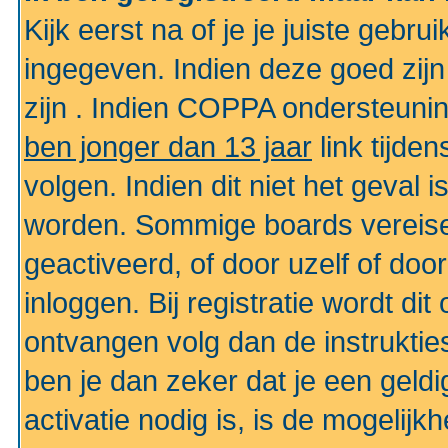
Kijk eerst na of je je juiste geb
ingegeven. Indien deze goed zij
zijn . Indien COPPA ondersteunin
ben jonger dan 13 jaar
link tijden
volgen. Indien dit niet het geval
worden. Sommige boards vereisen
geactiveerd, of door uzelf of doo
inloggen. Bij registratie wordt di
ontvangen volg dan de instruktie
ben je dan zeker dat je een gel
activatie nodig is, is de mogelij