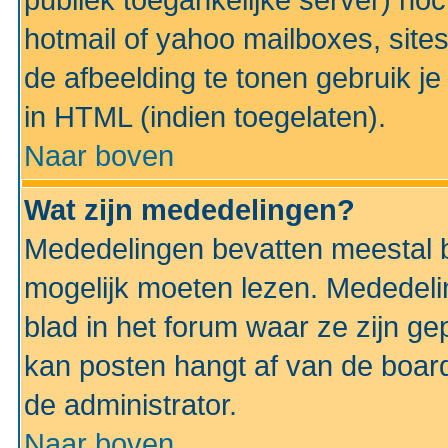
publiek toegankelijke server) no
hotmail of yahoo mailboxes, site
de afbeelding te tonen gebruik je 
in HTML (indien toegelaten).
Naar boven
Wat zijn mededelingen?
Mededelingen bevatten meestal be
mogelijk moeten lezen. Mededeli
blad in het forum waar ze zijn ge
kan posten hangt af van de boardi
de administrator.
Naar boven