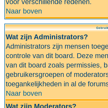
voor verschillende redenen.
Naar boven
Gebruik
Wat zijn Administrators?
Administrators zijn mensen toeg
controle van dit board. Deze men
van dit board zoals permissies,
gebruikersgroepen of moderators
toegankelijkheden in al de forum
Naar boven
Wat zijn Moderators?