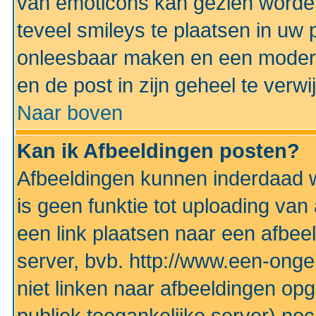
van emoticons kan gezien worden 
teveel smileys te plaatsen in uw
onleesbaar maken en een modera
en de post in zijn geheel te verwi
Naar boven
Kan ik Afbeeldingen posten?
Afbeeldingen kunnen inderdaad w
is geen funktie tot uploading va
een link plaatsen naar een afbee
server, bvb. http://www.een-ongek
niet linken naar afbeeldingen op