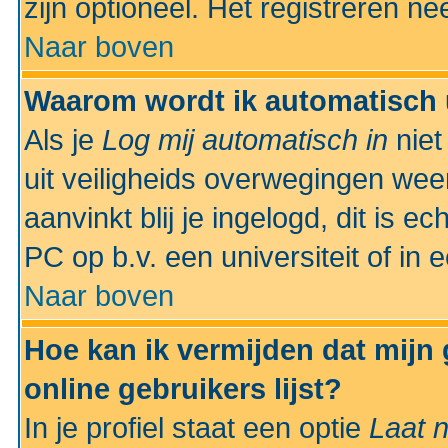
zijn optioneel. Het registreren nee
Naar boven
Waarom wordt ik automatisch 
Als je
Log mij automatisch in
niet
uit veiligheids overwegingen weer
aanvinkt blij je ingelogd, dit is e
PC op b.v. een universiteit of in 
Naar boven
Hoe kan ik vermijden dat mijn
online gebruikers lijst?
In je profiel staat een optie
Laat n