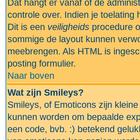
Dat hangt er vanaf of de administr
controle over. Indien je toelatin
Dit is een
veiligheids
procedure o
sommige de layout kunnen verwo
meebrengen. Als HTML is ingesch
posting formulier.
Naar boven
Wat zijn Smileys?
Smileys, of Emoticons zijn kleine
kunnen worden om bepaalde expr
een code, bvb. :) betekend gelukki