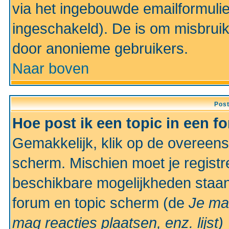
via het ingebouwde emailformulie
ingeschakeld). De is om misbrui
door anonieme gebruikers.
Naar boven
Pos
Hoe post ik een topic in een f
Gemakkelijk, klik op de overeen
scherm. Mischien moet je registr
beschikbare mogelijkheden staan
forum en topic scherm (de
Je ma
mag reacties plaatsen, enz.
lijst)