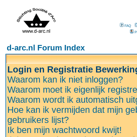
FAQ
P
d-arc.nl Forum Index
Login en Registratie Bewerki
Waarom kan ik niet inloggen?
Waarom moet ik eigenlijk registr
Waarom wordt ik automatisch ui
Hoe kan ik vermijden dat mijn ge
gebruikers lijst?
Ik ben mijn wachtwoord kwijt!