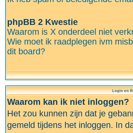
phpBB 2 Kwestie
Waarom is X onderdeel niet verkr
Wie moet ik raadplegen ivm misbr
dit board?
Login en R
Waarom kan ik niet inloggen?
Het zou kunnen zijn dat je gebann
gemeld tijdens het inloggen. In d