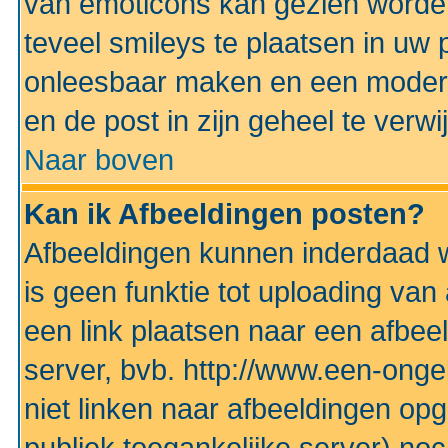
van emoticons kan gezien worden 
teveel smileys te plaatsen in uw
onleesbaar maken en een modera
en de post in zijn geheel te verwi
Naar boven
Kan ik Afbeeldingen posten?
Afbeeldingen kunnen inderdaad w
is geen funktie tot uploading va
een link plaatsen naar een afbee
server, bvb. http://www.een-ongek
niet linken naar afbeeldingen op