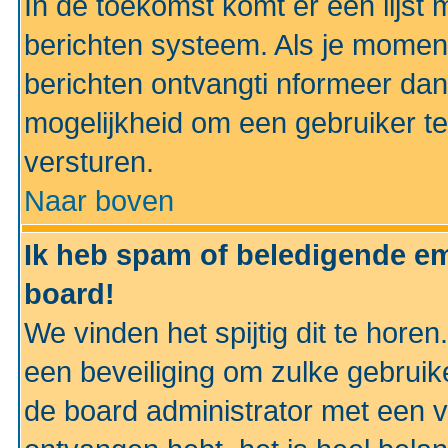
In de toekomst komt er een lijst 
berichten systeem. Als je momen
berichten ontvangti nformeer dan
mogelijkheid om een gebruiker te
versturen.
Naar boven
Ik heb spam of beledigende em
board!
We vinden het spijtig dit te horen
een beveiliging om zulke gebruik
de board administrator met een v