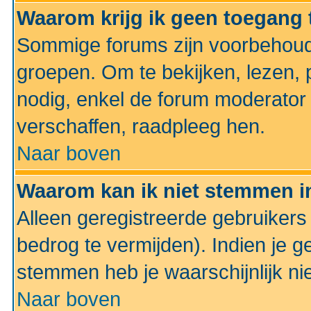
Waarom krijg ik geen toegang 
Sommige forums zijn voorbehoud
groepen. Om te bekijken, lezen, p
nodig, enkel de forum moderato
verschaffen, raadpleeg hen.
Naar boven
Waarom kan ik niet stemmen in
Alleen geregistreerde gebruiker
bedrog te vermijden). Indien je g
stemmen heb je waarschijnlijk ni
Naar boven