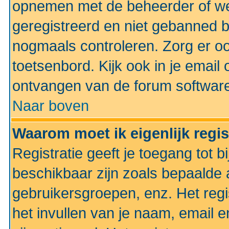
opnemen met de beheerder of web
geregistreerd en niet gebanned b
nogmaals controleren. Zorg er oo
toetsenbord. Kijk ook in je email 
ontvangen van de forum softwar
Naar boven
Waarom moet ik eigenlijk regi
Registratie geeft je toegang tot 
beschikbaar zijn zoals bepaalde 
gebruikersgroepen, enz. Het regi
het invullen van je naam, email