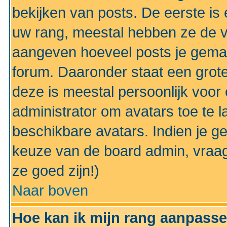
bekijken van posts. De eerste i
uw rang, meestal hebben ze de vo
aangeven hoeveel posts je gemaa
forum. Daaronder staat een grote
deze is meestal persoonlijk voor 
administrator om avatars toe te 
beschikbare avatars. Indien je g
keuze van de board admin, vraag
ze goed zijn!)
Naar boven
Hoe kan ik mijn rang aanpass