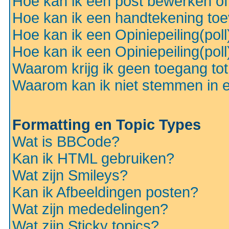
Hoe kan ik een post bewerken o
Hoe kan ik een handtekening to
Hoe kan ik een Opiniepeiling(pol
Hoe kan ik een Opiniepeiling(pol
Waarom krijg ik geen toegang to
Waarom kan ik niet stemmen in ee
Formatting en Topic Types
Wat is BBCode?
Kan ik HTML gebruiken?
Wat zijn Smileys?
Kan ik Afbeeldingen posten?
Wat zijn mededelingen?
Wat zijn Sticky topics?