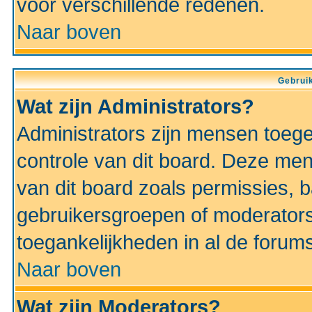
voor verschillende redenen.
Naar boven
Gebruik
Wat zijn Administrators?
Administrators zijn mensen toeg
controle van dit board. Deze men
van dit board zoals permissies,
gebruikersgroepen of moderators
toegankelijkheden in al de forum
Naar boven
Wat zijn Moderators?