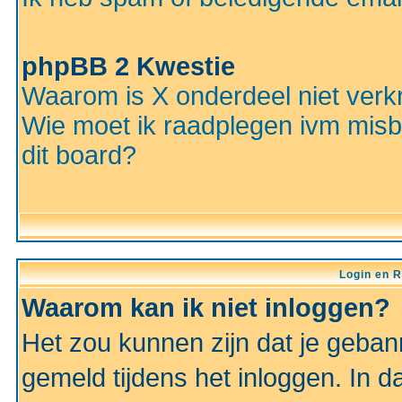
phpBB 2 Kwestie
Waarom is X onderdeel niet verkr
Wie moet ik raadplegen ivm misbr
dit board?
Login en R
Waarom kan ik niet inloggen?
Het zou kunnen zijn dat je gebann
gemeld tijdens het inloggen. In d