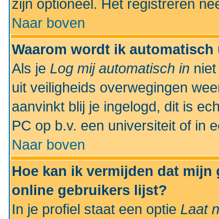
zijn optioneel. Het registreren nee
Naar boven
Waarom wordt ik automatisch 
Als je
Log mij automatisch in
niet
uit veiligheids overwegingen weer
aanvinkt blij je ingelogd, dit is e
PC op b.v. een universiteit of in 
Naar boven
Hoe kan ik vermijden dat mijn
online gebruikers lijst?
In je profiel staat een optie
Laat n