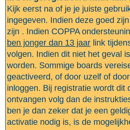
Kijk eerst na of je je juiste geb
ingegeven. Indien deze goed zij
zijn . Indien COPPA ondersteunin
ben jonger dan 13 jaar
link tijden
volgen. Indien dit niet het geval
worden. Sommige boards vereisen
geactiveerd, of door uzelf of doo
inloggen. Bij registratie wordt di
ontvangen volg dan de instruktie
ben je dan zeker dat je een gel
activatie nodig is, is de mogelij