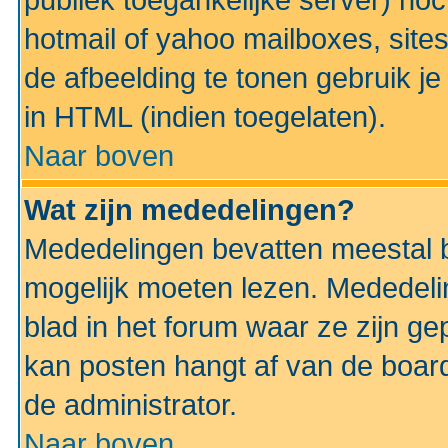
publiek toegankelijke server) no
hotmail of yahoo mailboxes, site
de afbeelding te tonen gebruik je 
in HTML (indien toegelaten).
Naar boven
Wat zijn mededelingen?
Mededelingen bevatten meestal be
mogelijk moeten lezen. Mededeli
blad in het forum waar ze zijn ge
kan posten hangt af van de boardi
de administrator.
Naar boven