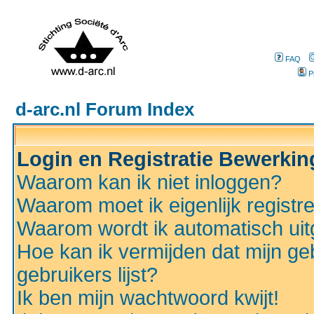
FAQ
P
d-arc.nl Forum Index
Login en Registratie Bewerki
Waarom kan ik niet inloggen?
Waarom moet ik eigenlijk registr
Waarom wordt ik automatisch ui
Hoe kan ik vermijden dat mijn ge
gebruikers lijst?
Ik ben mijn wachtwoord kwijt!