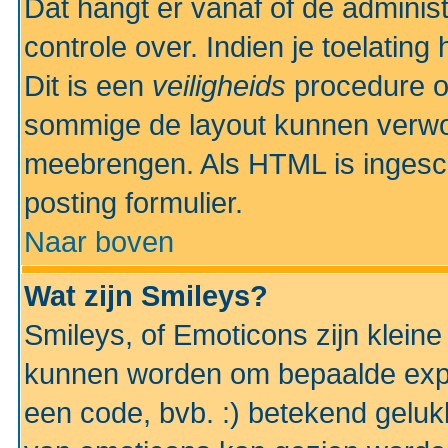
Dat hangt er vanaf of de administr
controle over. Indien je toelatin
Dit is een
veiligheids
procedure o
sommige de layout kunnen verwo
meebrengen. Als HTML is ingesch
posting formulier.
Naar boven
Wat zijn Smileys?
Smileys, of Emoticons zijn kleine
kunnen worden om bepaalde expr
een code, bvb. :) betekend gelukki