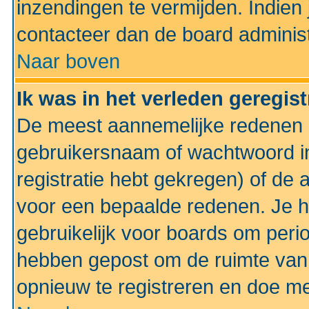
inzendingen te vermijden. Indien
contacteer dan de board administ
Naar boven
Ik was in het verleden geregis
De meest aannemelijke redenen hi
gebruikersnaam of wachtwoord ing
registratie hebt gekregen) of de 
voor een bepaalde redenen. Je he
gebruikelijk voor boards om perio
hebben gepost om de ruimte van
opnieuw te registreren en doe m