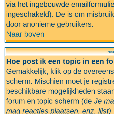
via het ingebouwde emailformulie
ingeschakeld). De is om misbrui
door anonieme gebruikers.
Naar boven
Pos
Hoe post ik een topic in een f
Gemakkelijk, klik op de overeen
scherm. Mischien moet je registr
beschikbare mogelijkheden staan
forum en topic scherm (de
Je ma
mag reacties plaatsen, enz.
lijst)