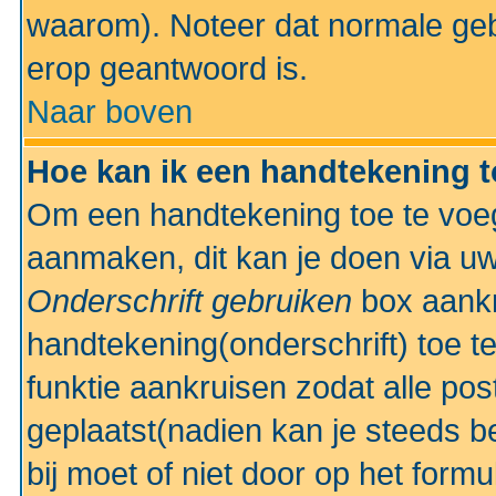
waarom). Noteer dat normale ge
erop geantwoord is.
Naar boven
Hoe kan ik een handtekening 
Om een handtekening toe te voeg
aanmaken, dit kan je doen via uw
Onderschrift gebruiken
box aankr
handtekening(onderschrift) toe t
funktie aankruisen zodat alle po
geplaatst(nadien kan je steeds be
bij moet of niet door op het formu