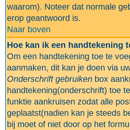
waarom). Noteer dat normale ge
erop geantwoord is.
Naar boven
Hoe kan ik een handtekening 
Om een handtekening toe te voeg
aanmaken, dit kan je doen via uw
Onderschrift gebruiken
box aankr
handtekening(onderschrift) toe t
funktie aankruisen zodat alle po
geplaatst(nadien kan je steeds be
bij moet of niet door op het formu