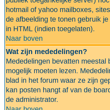
publiek toegankelijke server) no
hotmail of yahoo mailboxes, site
de afbeelding te tonen gebruik je 
in HTML (indien toegelaten).
Naar boven
Wat zijn mededelingen?
Mededelingen bevatten meestal be
mogelijk moeten lezen. Mededeli
blad in het forum waar ze zijn ge
kan posten hangt af van de boardi
de administrator.
Naar boven