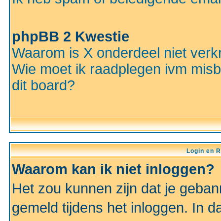
phpBB 2 Kwestie
Waarom is X onderdeel niet verkr
Wie moet ik raadplegen ivm misbr
dit board?
Login en R
Waarom kan ik niet inloggen?
Het zou kunnen zijn dat je gebann
gemeld tijdens het inloggen. In d