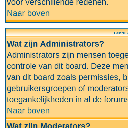
voor verschillende redenen.
Naar boven
Gebruik
Wat zijn Administrators?
Administrators zijn mensen toeg
controle van dit board. Deze men
van dit board zoals permissies,
gebruikersgroepen of moderators
toegankelijkheden in al de forum
Naar boven
Wat zijn Moderators?