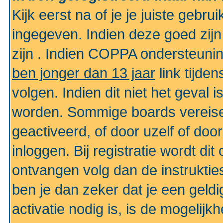
Kijk eerst na of je je juiste geb
ingegeven. Indien deze goed zij
zijn . Indien COPPA ondersteunin
ben jonger dan 13 jaar
link tijden
volgen. Indien dit niet het geval
worden. Sommige boards vereisen
geactiveerd, of door uzelf of doo
inloggen. Bij registratie wordt di
ontvangen volg dan de instruktie
ben je dan zeker dat je een gel
activatie nodig is, is de mogelij