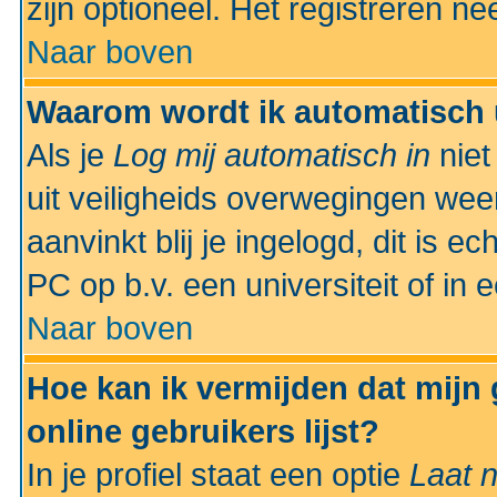
zijn optioneel. Het registreren nee
Naar boven
Waarom wordt ik automatisch 
Als je
Log mij automatisch in
niet
uit veiligheids overwegingen weer
aanvinkt blij je ingelogd, dit is e
PC op b.v. een universiteit of in 
Naar boven
Hoe kan ik vermijden dat mijn
online gebruikers lijst?
In je profiel staat een optie
Laat n