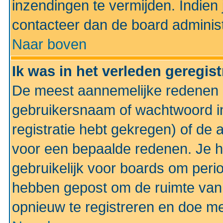
inzendingen te vermijden. Indien
contacteer dan de board administ
Naar boven
Ik was in het verleden geregis
De meest aannemelijke redenen hi
gebruikersnaam of wachtwoord ing
registratie hebt gekregen) of de 
voor een bepaalde redenen. Je he
gebruikelijk voor boards om perio
hebben gepost om de ruimte van
opnieuw te registreren en doe m