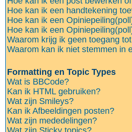
Hoe kan ik een post bewerken o
Hoe kan ik een handtekening to
Hoe kan ik een Opiniepeiling(pol
Hoe kan ik een Opiniepeiling(pol
Waarom krijg ik geen toegang to
Waarom kan ik niet stemmen in ee
Formatting en Topic Types
Wat is BBCode?
Kan ik HTML gebruiken?
Wat zijn Smileys?
Kan ik Afbeeldingen posten?
Wat zijn mededelingen?
Wat zijn Sticky topics?