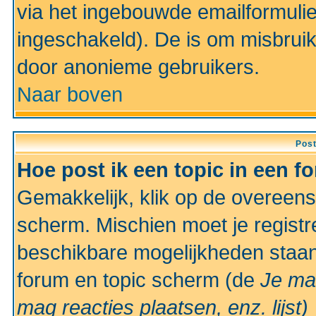
via het ingebouwde emailformulie
ingeschakeld). De is om misbrui
door anonieme gebruikers.
Naar boven
Pos
Hoe post ik een topic in een f
Gemakkelijk, klik op de overeen
scherm. Mischien moet je registr
beschikbare mogelijkheden staan
forum en topic scherm (de
Je ma
mag reacties plaatsen, enz.
lijst)