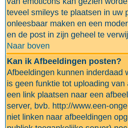
van emoticons kan gezien worden 
teveel smileys te plaatsen in uw
onleesbaar maken en een modera
en de post in zijn geheel te verwi
Naar boven
Kan ik Afbeeldingen posten?
Afbeeldingen kunnen inderdaad w
is geen funktie tot uploading va
een link plaatsen naar een afbee
server, bvb. http://www.een-ongek
niet linken naar afbeeldingen op