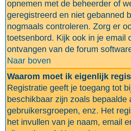
opnemen met de beheerder of web
geregistreerd en niet gebanned b
nogmaals controleren. Zorg er oo
toetsenbord. Kijk ook in je email 
ontvangen van de forum softwar
Naar boven
Waarom moet ik eigenlijk regi
Registratie geeft je toegang tot 
beschikbaar zijn zoals bepaalde 
gebruikersgroepen, enz. Het regi
het invullen van je naam, email