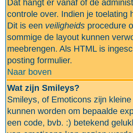
Dat hangt er vanaf of de administr
controle over. Indien je toelatin
Dit is een
veiligheids
procedure o
sommige de layout kunnen verwo
meebrengen. Als HTML is ingesch
posting formulier.
Naar boven
Wat zijn Smileys?
Smileys, of Emoticons zijn kleine
kunnen worden om bepaalde expr
een code, bvb. :) betekend gelukki