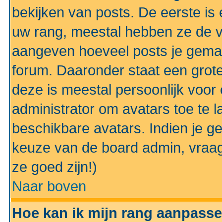
bekijken van posts. De eerste i
uw rang, meestal hebben ze de vo
aangeven hoeveel posts je gemaa
forum. Daaronder staat een grote
deze is meestal persoonlijk voor 
administrator om avatars toe te 
beschikbare avatars. Indien je g
keuze van de board admin, vraag
ze goed zijn!)
Naar boven
Hoe kan ik mijn rang aanpass