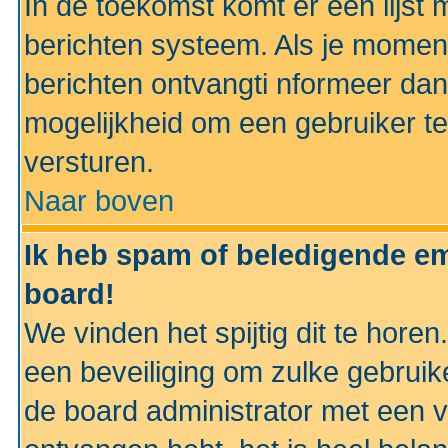
In de toekomst komt er een lijst 
berichten systeem. Als je momen
berichten ontvangti nformeer dan
mogelijkheid om een gebruiker te
versturen.
Naar boven
Ik heb spam of beledigende em
board!
We vinden het spijtig dit te horen
een beveiliging om zulke gebruik
de board administrator met een v