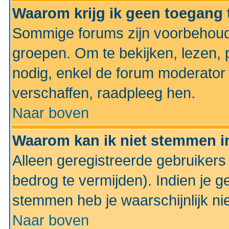
Waarom krijg ik geen toegang 
Sommige forums zijn voorbehoud
groepen. Om te bekijken, lezen, p
nodig, enkel de forum moderato
verschaffen, raadpleeg hen.
Naar boven
Waarom kan ik niet stemmen in
Alleen geregistreerde gebruiker
bedrog te vermijden). Indien je g
stemmen heb je waarschijnlijk ni
Naar boven