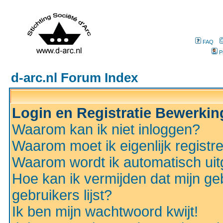
FAQ
P
d-arc.nl Forum Index
Login en Registratie Bewerki
Waarom kan ik niet inloggen?
Waarom moet ik eigenlijk registr
Waarom wordt ik automatisch ui
Hoe kan ik vermijden dat mijn ge
gebruikers lijst?
Ik ben mijn wachtwoord kwijt!