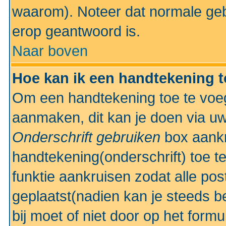
waarom). Noteer dat normale ge
erop geantwoord is.
Naar boven
Hoe kan ik een handtekening 
Om een handtekening toe te voeg
aanmaken, dit kan je doen via uw
Onderschrift gebruiken
box aankr
handtekening(onderschrift) toe t
funktie aankruisen zodat alle po
geplaatst(nadien kan je steeds be
bij moet of niet door op het formu