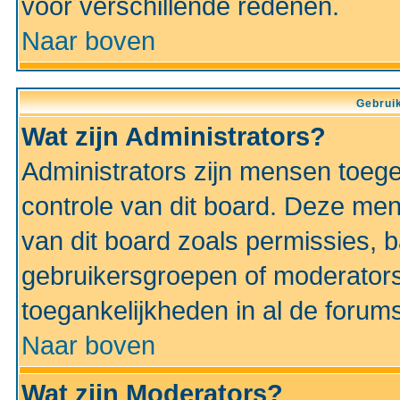
voor verschillende redenen.
Naar boven
Gebruik
Wat zijn Administrators?
Administrators zijn mensen toeg
controle van dit board. Deze men
van dit board zoals permissies,
gebruikersgroepen of moderators
toegankelijkheden in al de forum
Naar boven
Wat zijn Moderators?