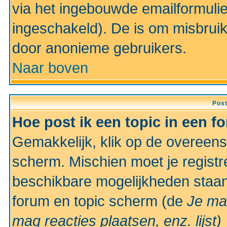
via het ingebouwde emailformulie
ingeschakeld). De is om misbrui
door anonieme gebruikers.
Naar boven
Pos
Hoe post ik een topic in een f
Gemakkelijk, klik op de overeen
scherm. Mischien moet je registr
beschikbare mogelijkheden staan
forum en topic scherm (de
Je ma
mag reacties plaatsen, enz.
lijst)