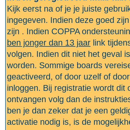
Kijk eerst na of je je juiste geb
ingegeven. Indien deze goed zij
zijn . Indien COPPA ondersteunin
ben jonger dan 13 jaar
link tijden
volgen. Indien dit niet het geval
worden. Sommige boards vereisen
geactiveerd, of door uzelf of doo
inloggen. Bij registratie wordt di
ontvangen volg dan de instruktie
ben je dan zeker dat je een gel
activatie nodig is, is de mogelij