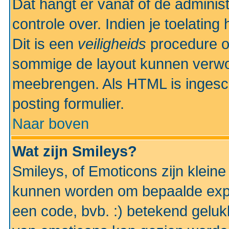
Dat hangt er vanaf of de administr
controle over. Indien je toelatin
Dit is een
veiligheids
procedure o
sommige de layout kunnen verwo
meebrengen. Als HTML is ingesch
posting formulier.
Naar boven
Wat zijn Smileys?
Smileys, of Emoticons zijn kleine
kunnen worden om bepaalde expr
een code, bvb. :) betekend gelukki