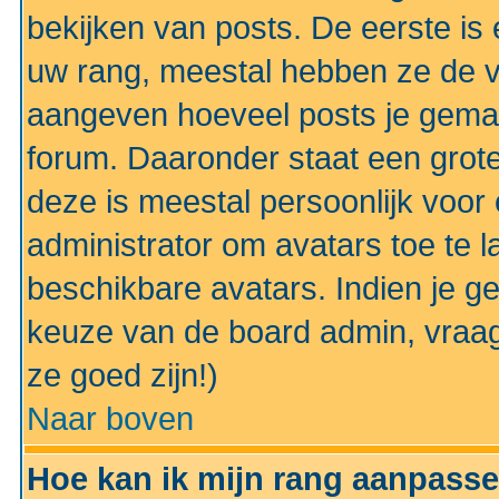
bekijken van posts. De eerste i
uw rang, meestal hebben ze de vo
aangeven hoeveel posts je gemaa
forum. Daaronder staat een grote
deze is meestal persoonlijk voor 
administrator om avatars toe te 
beschikbare avatars. Indien je g
keuze van de board admin, vraag
ze goed zijn!)
Naar boven
Hoe kan ik mijn rang aanpass