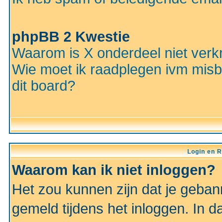
phpBB 2 Kwestie
Waarom is X onderdeel niet verkr
Wie moet ik raadplegen ivm misbr
dit board?
Login en R
Waarom kan ik niet inloggen?
Het zou kunnen zijn dat je gebann
gemeld tijdens het inloggen. In d