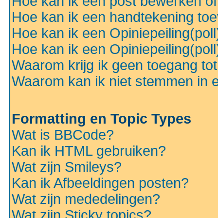
Hoe kan ik een post bewerken o
Hoe kan ik een handtekening to
Hoe kan ik een Opiniepeiling(pol
Hoe kan ik een Opiniepeiling(pol
Waarom krijg ik geen toegang to
Waarom kan ik niet stemmen in ee
Formatting en Topic Types
Wat is BBCode?
Kan ik HTML gebruiken?
Wat zijn Smileys?
Kan ik Afbeeldingen posten?
Wat zijn mededelingen?
Wat zijn Sticky topics?