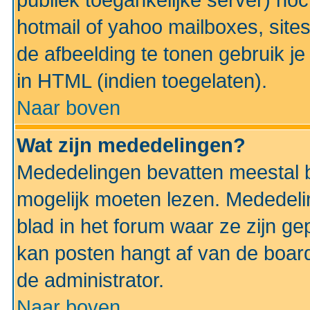
publiek toegankelijke server) no
hotmail of yahoo mailboxes, site
de afbeelding te tonen gebruik je 
in HTML (indien toegelaten).
Naar boven
Wat zijn mededelingen?
Mededelingen bevatten meestal be
mogelijk moeten lezen. Mededeli
blad in het forum waar ze zijn ge
kan posten hangt af van de boardi
de administrator.
Naar boven