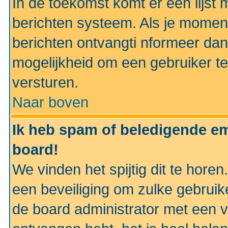
In de toekomst komt er een lijst 
berichten systeem. Als je momen
berichten ontvangti nformeer dan
mogelijkheid om een gebruiker te
versturen.
Naar boven
Ik heb spam of beledigende em
board!
We vinden het spijtig dit te horen
een beveiliging om zulke gebruik
de board administrator met een v