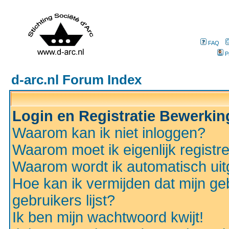
FAQ
P
d-arc.nl Forum Index
Login en Registratie Bewerki
Waarom kan ik niet inloggen?
Waarom moet ik eigenlijk registr
Waarom wordt ik automatisch ui
Hoe kan ik vermijden dat mijn ge
gebruikers lijst?
Ik ben mijn wachtwoord kwijt!