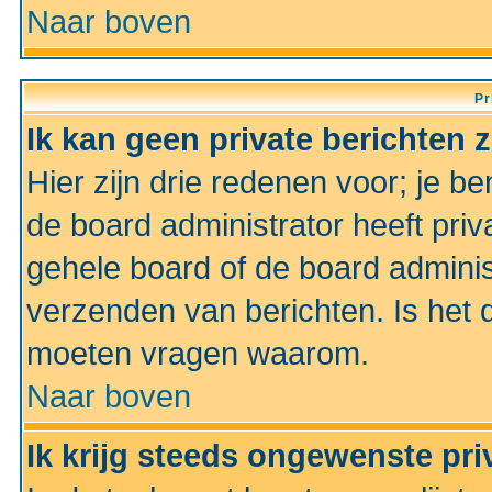
Naar boven
Pr
Ik kan geen private berichten 
Hier zijn drie redenen voor; je be
de board administrator heeft priv
gehele board of de board administ
verzenden van berichten. Is het d
moeten vragen waarom.
Naar boven
Ik krijg steeds ongewenste pri