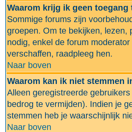
Waarom krijg ik geen toegang 
Sommige forums zijn voorbehoud
groepen. Om te bekijken, lezen, p
nodig, enkel de forum moderato
verschaffen, raadpleeg hen.
Naar boven
Waarom kan ik niet stemmen in
Alleen geregistreerde gebruiker
bedrog te vermijden). Indien je g
stemmen heb je waarschijnlijk ni
Naar boven