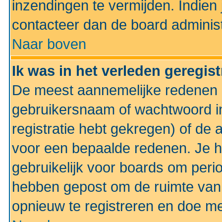
inzendingen te vermijden. Indien
contacteer dan de board administ
Naar boven
Ik was in het verleden geregis
De meest aannemelijke redenen hi
gebruikersnaam of wachtwoord ing
registratie hebt gekregen) of de 
voor een bepaalde redenen. Je he
gebruikelijk voor boards om perio
hebben gepost om de ruimte van
opnieuw te registreren en doe m