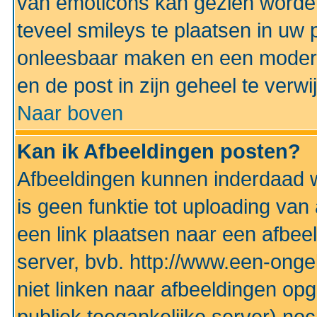
van emoticons kan gezien worden 
teveel smileys te plaatsen in uw
onleesbaar maken en een modera
en de post in zijn geheel te verwi
Naar boven
Kan ik Afbeeldingen posten?
Afbeeldingen kunnen inderdaad w
is geen funktie tot uploading va
een link plaatsen naar een afbee
server, bvb. http://www.een-ongek
niet linken naar afbeeldingen op