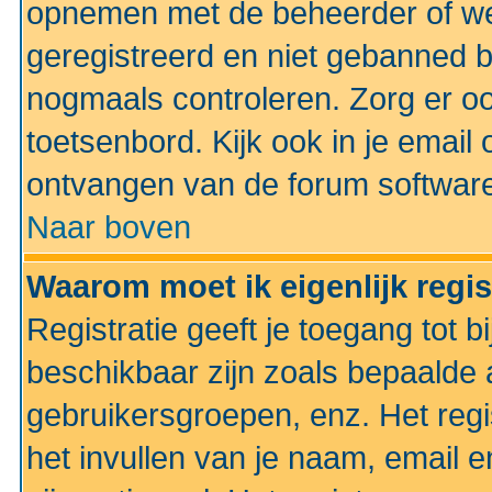
opnemen met de beheerder of web
geregistreerd en niet gebanned b
nogmaals controleren. Zorg er oo
toetsenbord. Kijk ook in je email 
ontvangen van de forum softwar
Naar boven
Waarom moet ik eigenlijk regi
Registratie geeft je toegang tot 
beschikbaar zijn zoals bepaalde 
gebruikersgroepen, enz. Het regi
het invullen van je naam, email