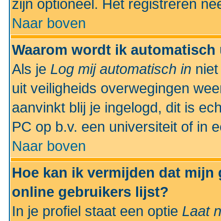
zijn optioneel. Het registreren nee
Naar boven
Waarom wordt ik automatisch 
Als je
Log mij automatisch in
niet
uit veiligheids overwegingen weer
aanvinkt blij je ingelogd, dit is e
PC op b.v. een universiteit of in 
Naar boven
Hoe kan ik vermijden dat mijn
online gebruikers lijst?
In je profiel staat een optie
Laat n