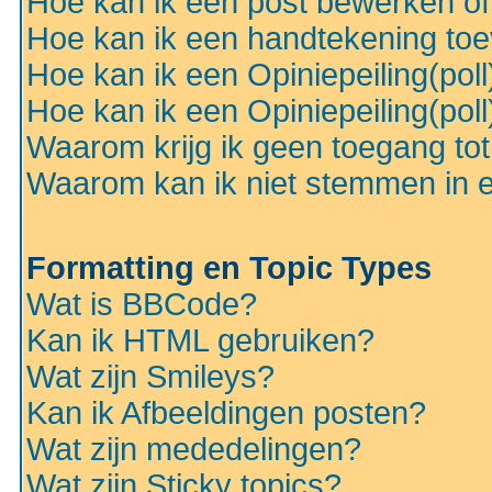
Hoe kan ik een post bewerken o
Hoe kan ik een handtekening to
Hoe kan ik een Opiniepeiling(pol
Hoe kan ik een Opiniepeiling(pol
Waarom krijg ik geen toegang to
Waarom kan ik niet stemmen in ee
Formatting en Topic Types
Wat is BBCode?
Kan ik HTML gebruiken?
Wat zijn Smileys?
Kan ik Afbeeldingen posten?
Wat zijn mededelingen?
Wat zijn Sticky topics?