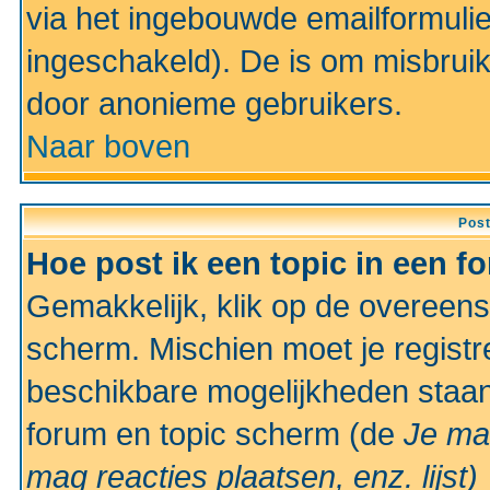
via het ingebouwde emailformulie
ingeschakeld). De is om misbrui
door anonieme gebruikers.
Naar boven
Pos
Hoe post ik een topic in een f
Gemakkelijk, klik op de overeen
scherm. Mischien moet je registr
beschikbare mogelijkheden staan
forum en topic scherm (de
Je ma
mag reacties plaatsen, enz.
lijst)