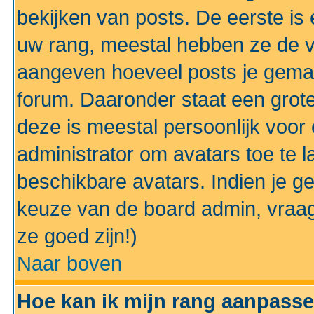
bekijken van posts. De eerste i
uw rang, meestal hebben ze de vo
aangeven hoeveel posts je gemaa
forum. Daaronder staat een grote
deze is meestal persoonlijk voor 
administrator om avatars toe te 
beschikbare avatars. Indien je g
keuze van de board admin, vraag
ze goed zijn!)
Naar boven
Hoe kan ik mijn rang aanpass