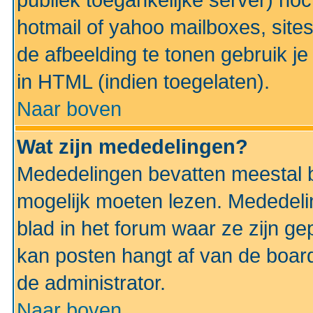
publiek toegankelijke server) no
hotmail of yahoo mailboxes, site
de afbeelding te tonen gebruik je 
in HTML (indien toegelaten).
Naar boven
Wat zijn mededelingen?
Mededelingen bevatten meestal be
mogelijk moeten lezen. Mededeli
blad in het forum waar ze zijn ge
kan posten hangt af van de boardi
de administrator.
Naar boven