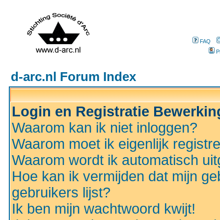
FAQ
P
d-arc.nl Forum Index
Login en Registratie Bewerki
Waarom kan ik niet inloggen?
Waarom moet ik eigenlijk registr
Waarom wordt ik automatisch ui
Hoe kan ik vermijden dat mijn ge
gebruikers lijst?
Ik ben mijn wachtwoord kwijt!