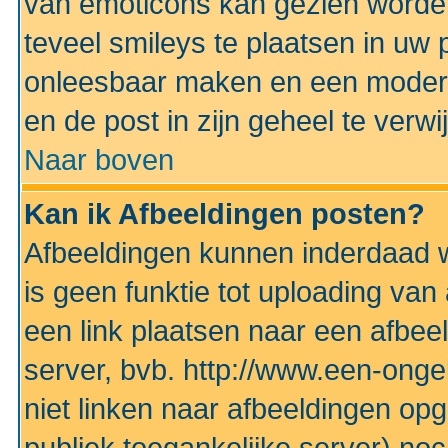
van emoticons kan gezien worden 
teveel smileys te plaatsen in uw
onleesbaar maken en een modera
en de post in zijn geheel te verwi
Naar boven
Kan ik Afbeeldingen posten?
Afbeeldingen kunnen inderdaad w
is geen funktie tot uploading va
een link plaatsen naar een afbee
server, bvb. http://www.een-ongek
niet linken naar afbeeldingen op