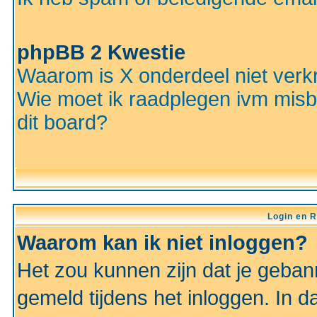
phpBB 2 Kwestie
Waarom is X onderdeel niet verkr
Wie moet ik raadplegen ivm misbr
dit board?
Login en R
Waarom kan ik niet inloggen?
Het zou kunnen zijn dat je gebann
gemeld tijdens het inloggen. In d