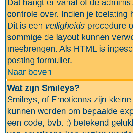
Dat hangt er vanaf of de administr
controle over. Indien je toelatin
Dit is een
veiligheids
procedure o
sommige de layout kunnen verwo
meebrengen. Als HTML is ingesch
posting formulier.
Naar boven
Wat zijn Smileys?
Smileys, of Emoticons zijn kleine
kunnen worden om bepaalde expr
een code, bvb. :) betekend gelukki