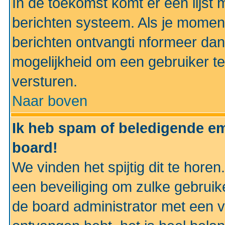
In de toekomst komt er een lijst 
berichten systeem. Als je momen
berichten ontvangti nformeer dan
mogelijkheid om een gebruiker te
versturen.
Naar boven
Ik heb spam of beledigende em
board!
We vinden het spijtig dit te horen
een beveiliging om zulke gebruik
de board administrator met een v