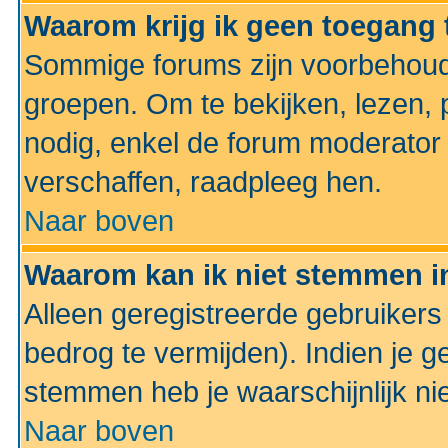
Waarom krijg ik geen toegang 
Sommige forums zijn voorbehoud
groepen. Om te bekijken, lezen, p
nodig, enkel de forum moderato
verschaffen, raadpleeg hen.
Naar boven
Waarom kan ik niet stemmen in
Alleen geregistreerde gebruiker
bedrog te vermijden). Indien je g
stemmen heb je waarschijnlijk ni
Naar boven