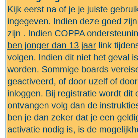
Kijk eerst na of je je juiste geb
ingegeven. Indien deze goed zij
zijn . Indien COPPA ondersteunin
ben jonger dan 13 jaar
link tijden
volgen. Indien dit niet het geval
worden. Sommige boards vereisen
geactiveerd, of door uzelf of doo
inloggen. Bij registratie wordt di
ontvangen volg dan de instruktie
ben je dan zeker dat je een gel
activatie nodig is, is de mogelij