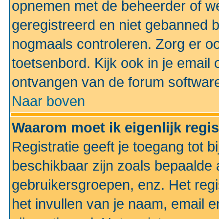
opnemen met de beheerder of web
geregistreerd en niet gebanned b
nogmaals controleren. Zorg er oo
toetsenbord. Kijk ook in je email 
ontvangen van de forum softwar
Naar boven
Waarom moet ik eigenlijk regi
Registratie geeft je toegang tot 
beschikbaar zijn zoals bepaalde 
gebruikersgroepen, enz. Het regi
het invullen van je naam, email