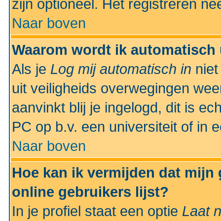
zijn optioneel. Het registreren nee
Naar boven
Waarom wordt ik automatisch 
Als je
Log mij automatisch in
niet
uit veiligheids overwegingen weer
aanvinkt blij je ingelogd, dit is e
PC op b.v. een universiteit of in 
Naar boven
Hoe kan ik vermijden dat mijn
online gebruikers lijst?
In je profiel staat een optie
Laat n