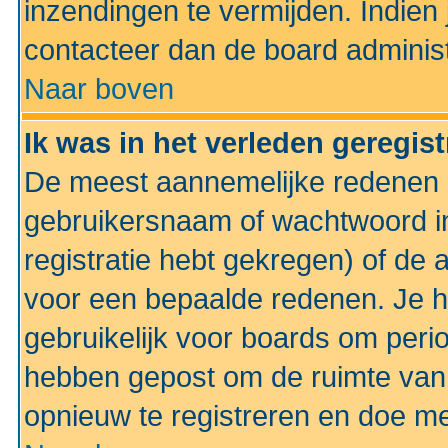
inzendingen te vermijden. Indien
contacteer dan de board administ
Naar boven
Ik was in het verleden geregis
De meest aannemelijke redenen hi
gebruikersnaam of wachtwoord ing
registratie hebt gekregen) of de 
voor een bepaalde redenen. Je he
gebruikelijk voor boards om perio
hebben gepost om de ruimte van
opnieuw te registreren en doe m