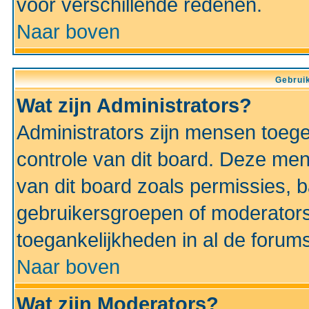
voor verschillende redenen.
Naar boven
Gebruik
Wat zijn Administrators?
Administrators zijn mensen toeg
controle van dit board. Deze men
van dit board zoals permissies,
gebruikersgroepen of moderators
toegankelijkheden in al de forum
Naar boven
Wat zijn Moderators?