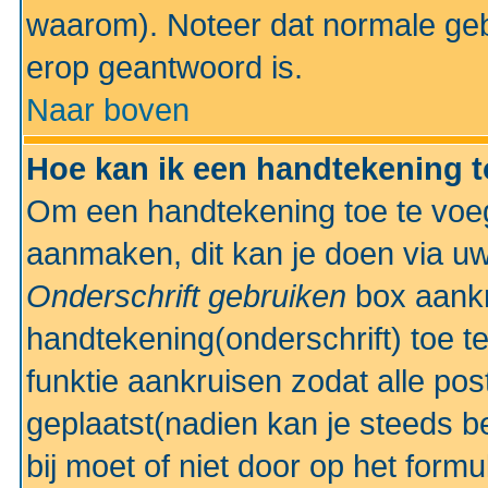
waarom). Noteer dat normale ge
erop geantwoord is.
Naar boven
Hoe kan ik een handtekening 
Om een handtekening toe te voeg
aanmaken, dit kan je doen via uw
Onderschrift gebruiken
box aankr
handtekening(onderschrift) toe t
funktie aankruisen zodat alle po
geplaatst(nadien kan je steeds be
bij moet of niet door op het formu