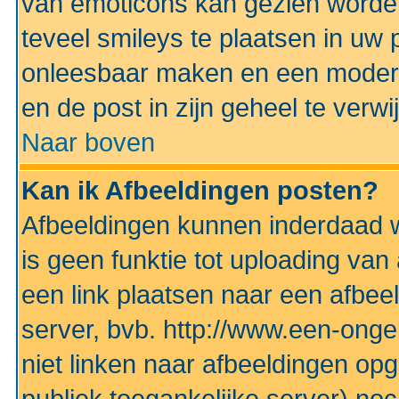
van emoticons kan gezien worden 
teveel smileys te plaatsen in uw
onleesbaar maken en een modera
en de post in zijn geheel te verwi
Naar boven
Kan ik Afbeeldingen posten?
Afbeeldingen kunnen inderdaad w
is geen funktie tot uploading va
een link plaatsen naar een afbee
server, bvb. http://www.een-ongek
niet linken naar afbeeldingen op