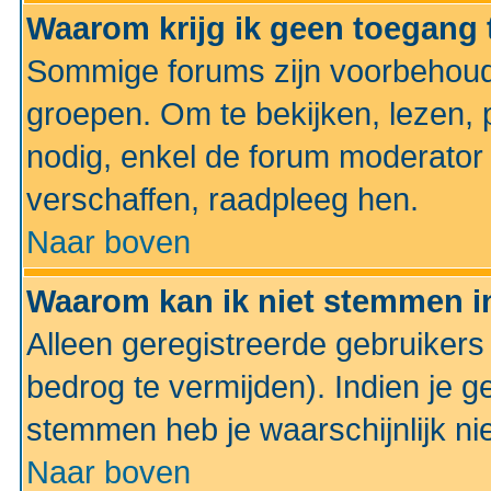
Waarom krijg ik geen toegang 
Sommige forums zijn voorbehoud
groepen. Om te bekijken, lezen, p
nodig, enkel de forum moderato
verschaffen, raadpleeg hen.
Naar boven
Waarom kan ik niet stemmen in
Alleen geregistreerde gebruiker
bedrog te vermijden). Indien je g
stemmen heb je waarschijnlijk ni
Naar boven