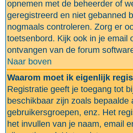
opnemen met de beheerder of web
geregistreerd en niet gebanned b
nogmaals controleren. Zorg er oo
toetsenbord. Kijk ook in je email 
ontvangen van de forum softwar
Naar boven
Waarom moet ik eigenlijk regi
Registratie geeft je toegang tot 
beschikbaar zijn zoals bepaalde 
gebruikersgroepen, enz. Het regi
het invullen van je naam, email