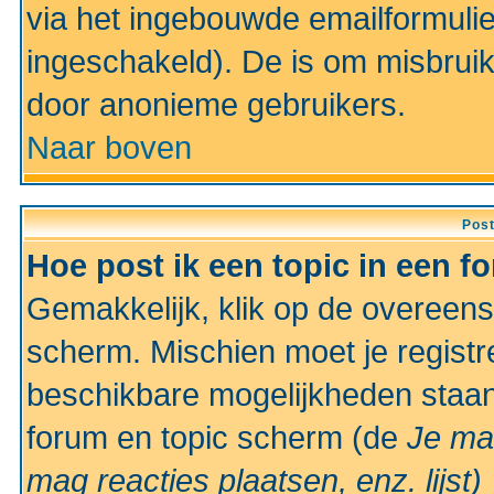
via het ingebouwde emailformulie
ingeschakeld). De is om misbrui
door anonieme gebruikers.
Naar boven
Pos
Hoe post ik een topic in een f
Gemakkelijk, klik op de overeen
scherm. Mischien moet je registr
beschikbare mogelijkheden staan
forum en topic scherm (de
Je ma
mag reacties plaatsen, enz.
lijst)