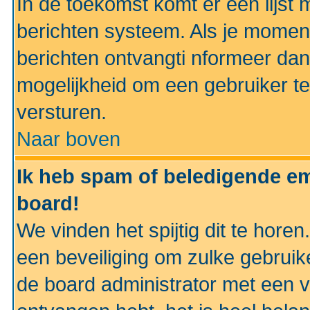
In de toekomst komt er een lijst 
berichten systeem. Als je momen
berichten ontvangti nformeer dan
mogelijkheid om een gebruiker te
versturen.
Naar boven
Ik heb spam of beledigende em
board!
We vinden het spijtig dit te horen
een beveiliging om zulke gebruik
de board administrator met een v