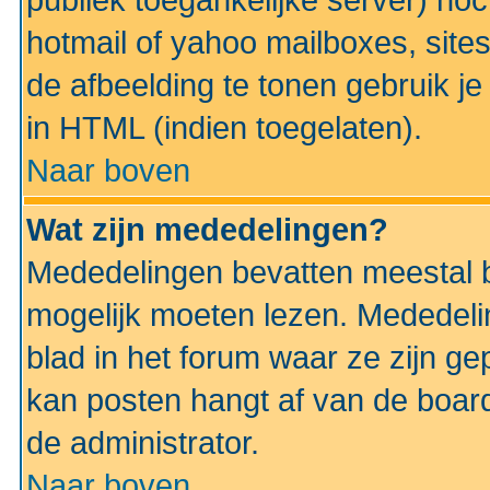
publiek toegankelijke server) no
hotmail of yahoo mailboxes, site
de afbeelding te tonen gebruik je 
in HTML (indien toegelaten).
Naar boven
Wat zijn mededelingen?
Mededelingen bevatten meestal be
mogelijk moeten lezen. Mededeli
blad in het forum waar ze zijn ge
kan posten hangt af van de boardi
de administrator.
Naar boven