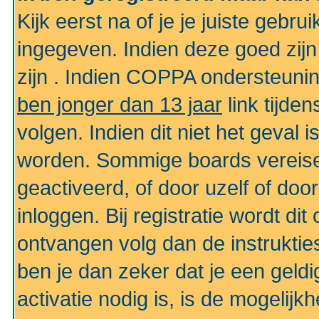
Kijk eerst na of je je juiste geb
ingegeven. Indien deze goed zij
zijn . Indien COPPA ondersteunin
ben jonger dan 13 jaar
link tijden
volgen. Indien dit niet het geval
worden. Sommige boards vereisen
geactiveerd, of door uzelf of doo
inloggen. Bij registratie wordt di
ontvangen volg dan de instruktie
ben je dan zeker dat je een gel
activatie nodig is, is de mogelij