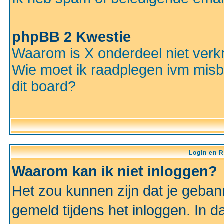
phpBB 2 Kwestie
Waarom is X onderdeel niet verkr
Wie moet ik raadplegen ivm misbr
dit board?
Login en R
Waarom kan ik niet inloggen?
Het zou kunnen zijn dat je gebann
gemeld tijdens het inloggen. In d