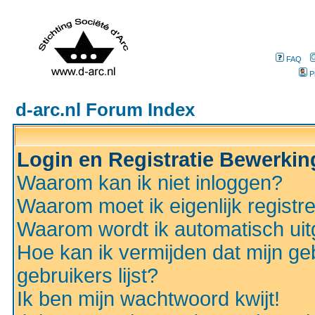
FAQ
P
d-arc.nl Forum Index
Login en Registratie Bewerki
Waarom kan ik niet inloggen?
Waarom moet ik eigenlijk registr
Waarom wordt ik automatisch ui
Hoe kan ik vermijden dat mijn ge
gebruikers lijst?
Ik ben mijn wachtwoord kwijt!