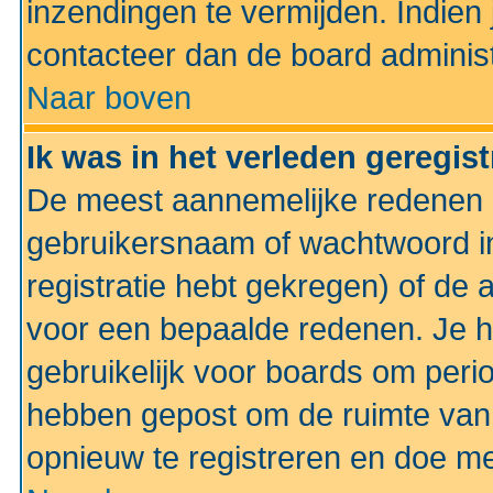
inzendingen te vermijden. Indien
contacteer dan de board administ
Naar boven
Ik was in het verleden geregis
De meest aannemelijke redenen hi
gebruikersnaam of wachtwoord ing
registratie hebt gekregen) of de 
voor een bepaalde redenen. Je he
gebruikelijk voor boards om perio
hebben gepost om de ruimte van
opnieuw te registreren en doe m