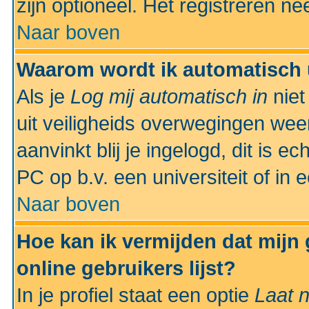
zijn optioneel. Het registreren nee
Naar boven
Waarom wordt ik automatisch 
Als je
Log mij automatisch in
niet
uit veiligheids overwegingen weer
aanvinkt blij je ingelogd, dit is e
PC op b.v. een universiteit of in 
Naar boven
Hoe kan ik vermijden dat mijn
online gebruikers lijst?
In je profiel staat een optie
Laat n