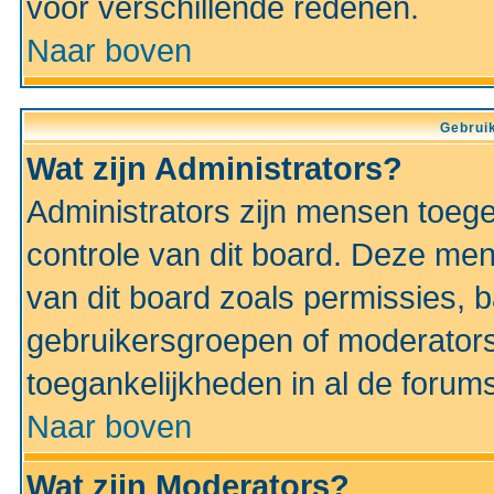
voor verschillende redenen.
Naar boven
Gebruik
Wat zijn Administrators?
Administrators zijn mensen toeg
controle van dit board. Deze men
van dit board zoals permissies,
gebruikersgroepen of moderators
toegankelijkheden in al de forum
Naar boven
Wat zijn Moderators?