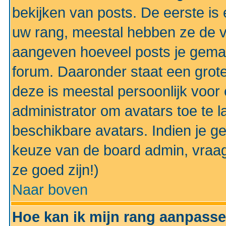
bekijken van posts. De eerste i
uw rang, meestal hebben ze de vo
aangeven hoeveel posts je gemaa
forum. Daaronder staat een grote
deze is meestal persoonlijk voor 
administrator om avatars toe te 
beschikbare avatars. Indien je g
keuze van de board admin, vraag
ze goed zijn!)
Naar boven
Hoe kan ik mijn rang aanpass