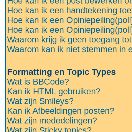
Hoe kan ik een post bewerken o
Hoe kan ik een handtekening to
Hoe kan ik een Opiniepeiling(pol
Hoe kan ik een Opiniepeiling(pol
Waarom krijg ik geen toegang to
Waarom kan ik niet stemmen in ee
Formatting en Topic Types
Wat is BBCode?
Kan ik HTML gebruiken?
Wat zijn Smileys?
Kan ik Afbeeldingen posten?
Wat zijn mededelingen?
Wat zijn Sticky topics?