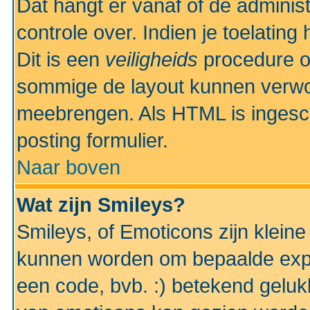
Dat hangt er vanaf of de administr
controle over. Indien je toelatin
Dit is een
veiligheids
procedure o
sommige de layout kunnen verwo
meebrengen. Als HTML is ingesch
posting formulier.
Naar boven
Wat zijn Smileys?
Smileys, of Emoticons zijn kleine
kunnen worden om bepaalde expr
een code, bvb. :) betekend gelukki