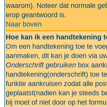
waarom). Noteer dat normale ge
erop geantwoord is.
Naar boven
Hoe kan ik een handtekening 
Om een handtekening toe te voeg
aanmaken, dit kan je doen via uw
Onderschrift gebruiken
box aankr
handtekening(onderschrift) toe t
funktie aankruisen zodat alle po
geplaatst(nadien kan je steeds be
bij moet of niet door op het formu