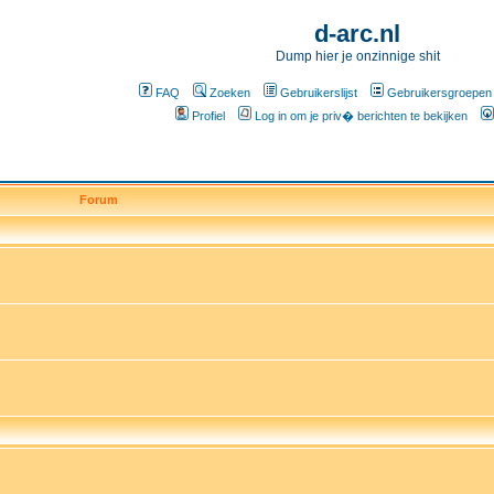
d-arc.nl
Dump hier je onzinnige shit
FAQ
Zoeken
Gebruikerslijst
Gebruikersgroepen
Profiel
Log in om je priv� berichten te bekijken
Forum