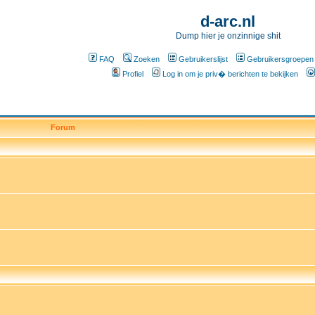
d-arc.nl
Dump hier je onzinnige shit
FAQ
Zoeken
Gebruikerslijst
Gebruikersgroepen
Profiel
Log in om je priv� berichten te bekijken
Forum