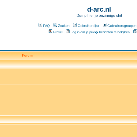
d-arc.nl
Dump hier je onzinnige shit
FAQ
Zoeken
Gebruikerslijst
Gebruikersgroepen
Profiel
Log in om je priv� berichten te bekijken
Forum