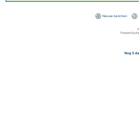
Nieuwe berichten
d
Powered by
ph
Nog 5 da