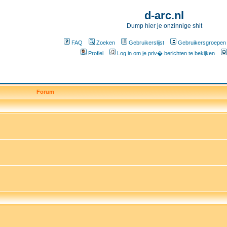
d-arc.nl
Dump hier je onzinnige shit
FAQ
Zoeken
Gebruikerslijst
Gebruikersgroepen
Profiel
Log in om je priv� berichten te bekijken
Forum