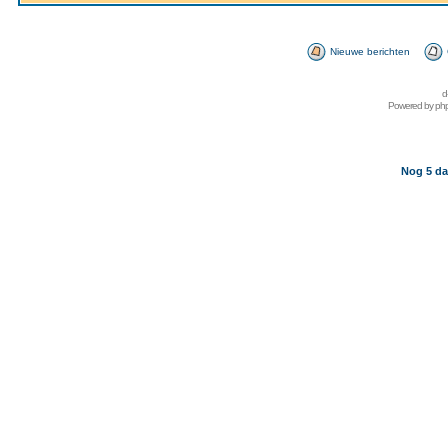
Nieuwe berichten
d
Powered by
ph
Nog 5 da