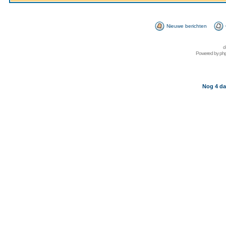
Nieuwe berichten
d
Powered by
ph
Nog 4 da