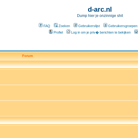
d-arc.nl
Dump hier je onzinnige shit
FAQ
Zoeken
Gebruikerslijst
Gebruikersgroepen
Profiel
Log in om je priv� berichten te bekijken
Forum