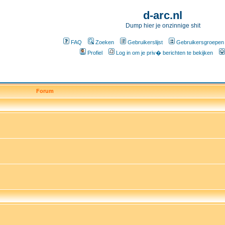
d-arc.nl
Dump hier je onzinnige shit
FAQ
Zoeken
Gebruikerslijst
Gebruikersgroepen
Profiel
Log in om je priv� berichten te bekijken
Forum