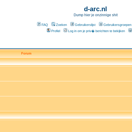
d-arc.nl
Dump hier je onzinnige shit
FAQ
Zoeken
Gebruikerslijst
Gebruikersgroepen
Profiel
Log in om je priv� berichten te bekijken
Forum