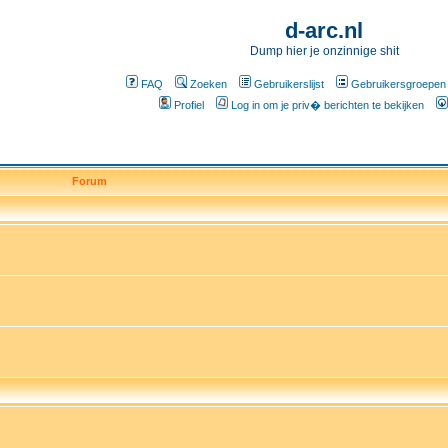
d-arc.nl
Dump hier je onzinnige shit
FAQ
Zoeken
Gebruikerslijst
Gebruikersgroepen
Profiel
Log in om je priv� berichten te bekijken
Forum