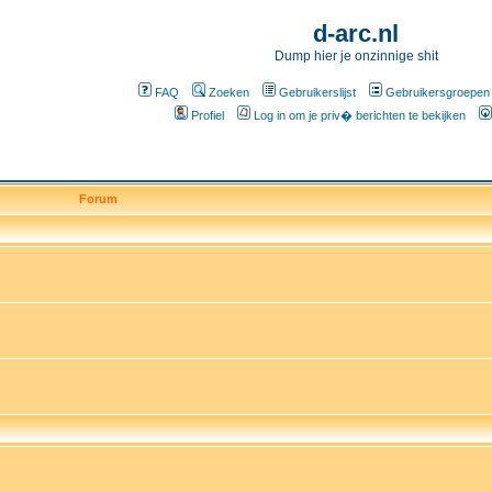
d-arc.nl
Dump hier je onzinnige shit
FAQ
Zoeken
Gebruikerslijst
Gebruikersgroepen
Profiel
Log in om je priv� berichten te bekijken
Forum