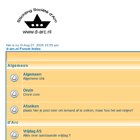
Het is nu Vr Aug 07, 2026 10:55 pm
d-arc.nl Forum Index
Algemeen
Algemeen
Algemene shit
Onzin
Onzin zooi
Afzeiken
plaats hier je post neer om iemand af te zeiken, maar hou het wel netjes!!
d'Arc
Vrijdag AS
Alles over aanstaande vrijdag !!