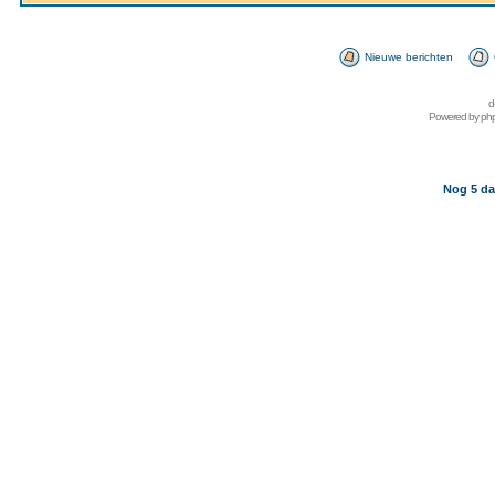
Nieuwe berichten
d
Powered by
ph
Nog 5 da