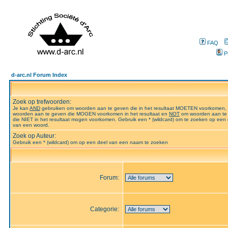
FAQ
P
d-arc.nl Forum Index
Zoek op trefwoorden:
Je kan
AND
gebruiken om woorden aan te geven die in het resultaat MOETEN voorkomen,
woorden aan te geven die MOGEN voorkomen in het resultaat en
NOT
om woorden aan te
die NIET in het resultaat mogen voorkomen. Gebruik een * (wildcard) om te zoeken op een 
van een woord.
Zoek op Auteur:
Gebruik een * (wildcard) om op een deel van een naam te zoeken
Forum:
Categorie: