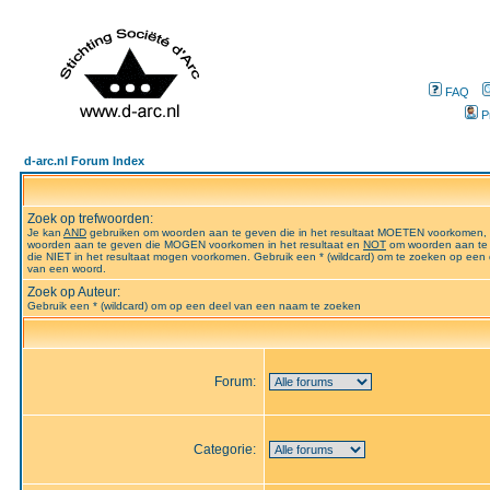
FAQ
P
d-arc.nl Forum Index
Zoek op trefwoorden:
Je kan
AND
gebruiken om woorden aan te geven die in het resultaat MOETEN voorkomen,
woorden aan te geven die MOGEN voorkomen in het resultaat en
NOT
om woorden aan te
die NIET in het resultaat mogen voorkomen. Gebruik een * (wildcard) om te zoeken op een 
van een woord.
Zoek op Auteur:
Gebruik een * (wildcard) om op een deel van een naam te zoeken
Forum:
Categorie: