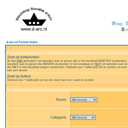
FAQ
P
d-arc.nl Forum Index
Zoek op trefwoorden:
Je kan
AND
gebruiken om woorden aan te geven die in het resultaat MOETEN voorkomen,
woorden aan te geven die MOGEN voorkomen in het resultaat en
NOT
om woorden aan te
die NIET in het resultaat mogen voorkomen. Gebruik een * (wildcard) om te zoeken op een 
van een woord.
Zoek op Auteur:
Gebruik een * (wildcard) om op een deel van een naam te zoeken
Forum:
Categorie: