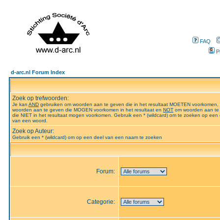
FAQ
P
d-arc.nl Forum Index
Zoek op trefwoorden:
Je kan
AND
gebruiken om woorden aan te geven die in het resultaat MOETEN voorkomen,
woorden aan te geven die MOGEN voorkomen in het resultaat en
NOT
om woorden aan te
die NIET in het resultaat mogen voorkomen. Gebruik een * (wildcard) om te zoeken op een 
van een woord.
Zoek op Auteur:
Gebruik een * (wildcard) om op een deel van een naam te zoeken
Forum:
Categorie: