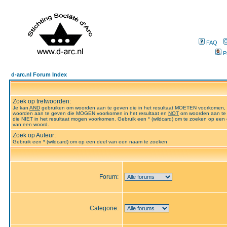
FAQ
P
d-arc.nl Forum Index
Zoek op trefwoorden:
Je kan
AND
gebruiken om woorden aan te geven die in het resultaat MOETEN voorkomen,
woorden aan te geven die MOGEN voorkomen in het resultaat en
NOT
om woorden aan te
die NIET in het resultaat mogen voorkomen. Gebruik een * (wildcard) om te zoeken op een 
van een woord.
Zoek op Auteur:
Gebruik een * (wildcard) om op een deel van een naam te zoeken
Forum:
Categorie: