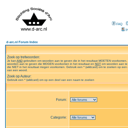
FAQ
P
d-arc.nl Forum Index
Zoek op trefwoorden:
Je kan
AND
gebruiken om woorden aan te geven die in het resultaat MOETEN voorkomen,
woorden aan te geven die MOGEN voorkomen in het resultaat en
NOT
om woorden aan te
die NIET in het resultaat mogen voorkomen. Gebruik een * (wildcard) om te zoeken op een 
van een woord.
Zoek op Auteur:
Gebruik een * (wildcard) om op een deel van een naam te zoeken
Forum:
Categorie: