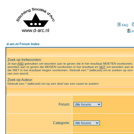
FAQ
P
d-arc.nl Forum Index
Zoek op trefwoorden:
Je kan
AND
gebruiken om woorden aan te geven die in het resultaat MOETEN voorkomen,
woorden aan te geven die MOGEN voorkomen in het resultaat en
NOT
om woorden aan te
die NIET in het resultaat mogen voorkomen. Gebruik een * (wildcard) om te zoeken op een 
van een woord.
Zoek op Auteur:
Gebruik een * (wildcard) om op een deel van een naam te zoeken
Forum:
Categorie: