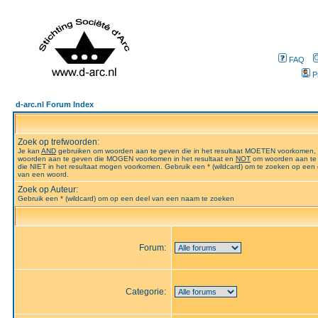
FAQ
P
d-arc.nl Forum Index
Zoek op trefwoorden:
Je kan
AND
gebruiken om woorden aan te geven die in het resultaat MOETEN voorkomen,
woorden aan te geven die MOGEN voorkomen in het resultaat en
NOT
om woorden aan te
die NIET in het resultaat mogen voorkomen. Gebruik een * (wildcard) om te zoeken op een 
van een woord.
Zoek op Auteur:
Gebruik een * (wildcard) om op een deel van een naam te zoeken
Forum:
Categorie: