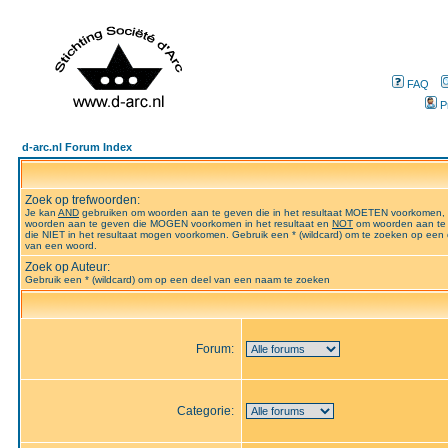
FAQ
P
d-arc.nl Forum Index
Zoek op trefwoorden:
Je kan
AND
gebruiken om woorden aan te geven die in het resultaat MOETEN voorkomen,
woorden aan te geven die MOGEN voorkomen in het resultaat en
NOT
om woorden aan te
die NIET in het resultaat mogen voorkomen. Gebruik een * (wildcard) om te zoeken op een 
van een woord.
Zoek op Auteur:
Gebruik een * (wildcard) om op een deel van een naam te zoeken
Forum:
Categorie: