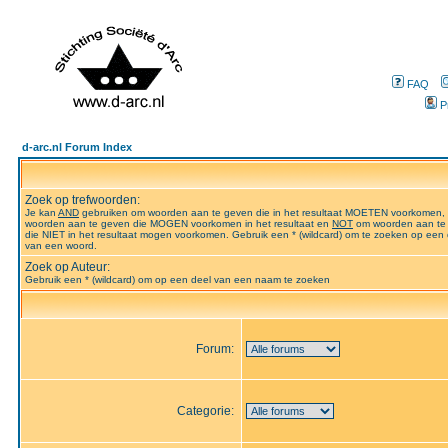
FAQ
P
d-arc.nl Forum Index
Zoek op trefwoorden:
Je kan
AND
gebruiken om woorden aan te geven die in het resultaat MOETEN voorkomen,
woorden aan te geven die MOGEN voorkomen in het resultaat en
NOT
om woorden aan te
die NIET in het resultaat mogen voorkomen. Gebruik een * (wildcard) om te zoeken op een 
van een woord.
Zoek op Auteur:
Gebruik een * (wildcard) om op een deel van een naam te zoeken
Forum:
Categorie: