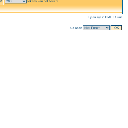
te
tekens van het bericht
Tijden zijn in GMT + 1 uur
Ga naar: