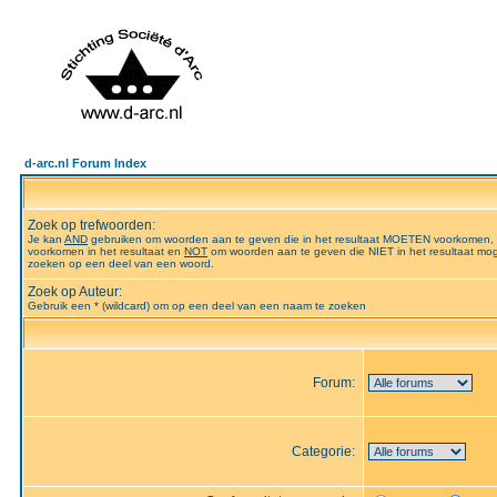
d-arc.nl Forum Index
Zoek op trefwoorden:
Je kan
AND
gebruiken om woorden aan te geven die in het resultaat MOETEN voorkomen,
voorkomen in het resultaat en
NOT
om woorden aan te geven die NIET in het resultaat mog
zoeken op een deel van een woord.
Zoek op Auteur:
Gebruik een * (wildcard) om op een deel van een naam te zoeken
Forum:
Categorie: