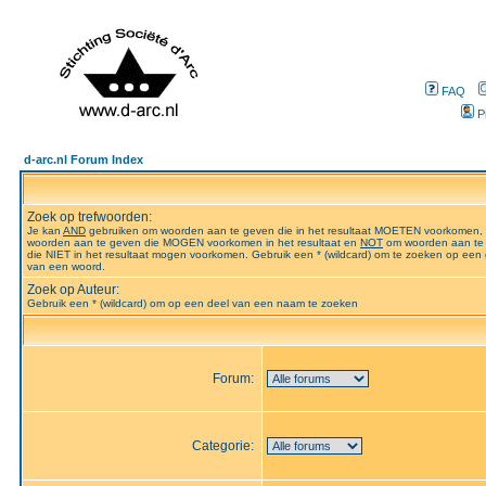
FAQ
P
d-arc.nl Forum Index
Zoek op trefwoorden:
Je kan
AND
gebruiken om woorden aan te geven die in het resultaat MOETEN voorkomen,
woorden aan te geven die MOGEN voorkomen in het resultaat en
NOT
om woorden aan te
die NIET in het resultaat mogen voorkomen. Gebruik een * (wildcard) om te zoeken op een 
van een woord.
Zoek op Auteur:
Gebruik een * (wildcard) om op een deel van een naam te zoeken
Forum:
Categorie: