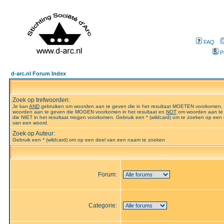
FAQ
P
d-arc.nl Forum Index
Zoek op trefwoorden:
Je kan
AND
gebruiken om woorden aan te geven die in het resultaat MOETEN voorkomen,
woorden aan te geven die MOGEN voorkomen in het resultaat en
NOT
om woorden aan te
die NIET in het resultaat mogen voorkomen. Gebruik een * (wildcard) om te zoeken op een 
van een woord.
Zoek op Auteur:
Gebruik een * (wildcard) om op een deel van een naam te zoeken
Forum:
Categorie: